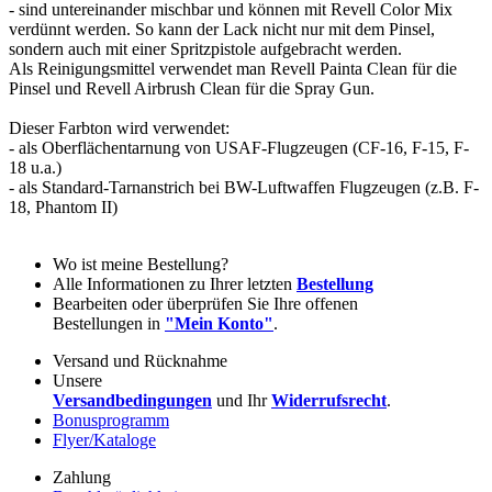
- sind untereinander mischbar und können mit Revell Color Mix
verdünnt werden. So kann der Lack nicht nur mit dem Pinsel,
sondern auch mit einer Spritzpistole aufgebracht werden.
Als Reinigungsmittel verwendet man Revell Painta Clean für die
Pinsel und Revell Airbrush Clean für die Spray Gun.
Dieser Farbton wird verwendet:
- als Oberflächentarnung von USAF-Flugzeugen (CF-16, F-15, F-
18 u.a.)
- als Standard-Tarnanstrich bei BW-Luftwaffen Flugzeugen (z.B. F-
18, Phantom II)
Wo ist meine Bestellung?
Alle Informationen zu Ihrer letzten
Bestellung
Bearbeiten oder überprüfen Sie Ihre offenen
Bestellungen in
"Mein Konto"
.
Versand und Rücknahme
Unsere
Versandbedingungen
und Ihr
Widerrufsrecht
.
Bonusprogramm
Flyer/Kataloge
Zahlung