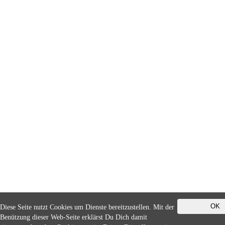
OK
Diese Seite nutzt Cookies um Dienste bereitzustellen. Mit der
Benützung dieser Web-Seite erklärst Du Dich damit