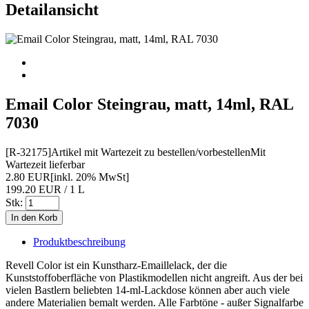
Detailansicht
Email Color Steingrau, matt, 14ml, RAL
7030
[R-32175]
Artikel mit Wartezeit zu bestellen/vorbestellen
Mit
Wartezeit lieferbar
2.80 EUR
[inkl. 20% MwSt]
199.20 EUR / 1 L
Stk:
Produktbeschreibung
Revell Color ist ein Kunstharz-Emaillelack, der die
Kunststoffoberfläche von Plastikmodellen nicht angreift. Aus der bei
vielen Bastlern beliebten 14-ml-Lackdose können aber auch viele
andere Materialien bemalt werden. Alle Farbtöne - außer Signalfarbe