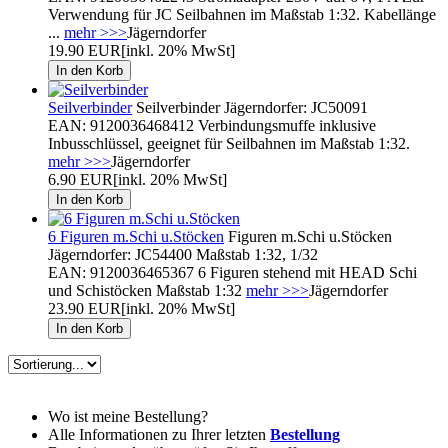
Verwendung für JC Seilbahnen im Maßstab 1:32. Kabellänge
...
mehr >>>
Jägerndorfer
19.90 EUR
[inkl. 20% MwSt]
Seilverbinder
Seilverbinder Jägerndorfer: JC50091
EAN: 9120036468412 Verbindungsmuffe inklusive
Inbusschlüssel, geeignet für Seilbahnen im Maßstab 1:32.
mehr >>>
Jägerndorfer
6.90 EUR
[inkl. 20% MwSt]
6 Figuren m.Schi u.Stöcken
Figuren m.Schi u.Stöcken
Jägerndorfer: JC54400 Maßstab 1:32, 1/32
EAN: 9120036465367 6 Figuren stehend mit HEAD Schi
und Schistöcken Maßstab 1:32
mehr >>>
Jägerndorfer
23.90 EUR
[inkl. 20% MwSt]
Wo ist meine Bestellung?
Alle Informationen zu Ihrer letzten
Bestellung