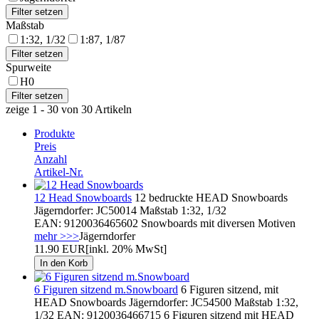
Maßstab
1:32, 1/32
1:87, 1/87
Spurweite
H0
zeige 1 - 30 von 30 Artikeln
Produkte
Preis
Anzahl
Artikel-Nr.
12 Head Snowboards
12 bedruckte HEAD Snowboards
Jägerndorfer: JC50014 Maßstab 1:32, 1/32
EAN: 9120036465602 Snowboards mit diversen Motiven
mehr >>>
Jägerndorfer
11.90 EUR
[inkl. 20% MwSt]
6 Figuren sitzend m.Snowboard
6 Figuren sitzend, mit
HEAD Snowboards Jägerndorfer: JC54500 Maßstab 1:32,
1/32 EAN: 9120036466715 6 Figuren sitzend mit HEAD