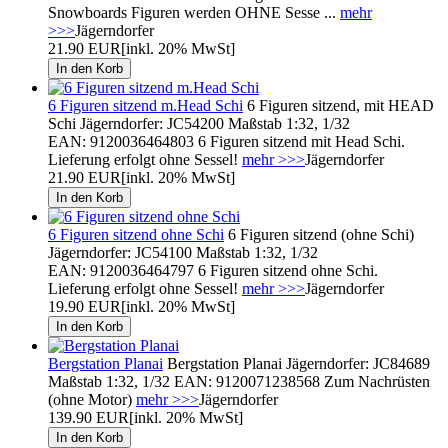
Snowboards Figuren werden OHNE Sesse ...
mehr
>>>
Jägerndorfer
21.90 EUR
[inkl. 20% MwSt]
6 Figuren sitzend m.Head Schi
6 Figuren sitzend, mit HEAD
Schi Jägerndorfer: JC54200 Maßstab 1:32, 1/32
EAN: 9120036464803 6 Figuren sitzend mit Head Schi.
Lieferung erfolgt ohne Sessel!
mehr >>>
Jägerndorfer
21.90 EUR
[inkl. 20% MwSt]
6 Figuren sitzend ohne Schi
6 Figuren sitzend (ohne Schi)
Jägerndorfer: JC54100 Maßstab 1:32, 1/32
EAN: 9120036464797 6 Figuren sitzend ohne Schi.
Lieferung erfolgt ohne Sessel!
mehr >>>
Jägerndorfer
19.90 EUR
[inkl. 20% MwSt]
Bergstation Planai
Bergstation Planai Jägerndorfer: JC84689
Maßstab 1:32, 1/32 EAN: 9120071238568 Zum Nachrüsten
(ohne Motor)
mehr >>>
Jägerndorfer
139.90 EUR
[inkl. 20% MwSt]