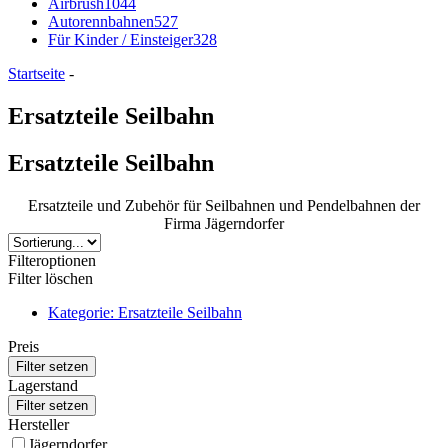
Airbrush
1044
Autorennbahnen
527
Für Kinder / Einsteiger
328
Startseite
-
Ersatzteile Seilbahn
Ersatzteile Seilbahn
Ersatzteile und Zubehör für Seilbahnen und Pendelbahnen der
Firma Jägerndorfer
Filteroptionen
Filter löschen
Kategorie: Ersatzteile Seilbahn
Preis
Lagerstand
Hersteller
Jägerndorfer