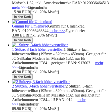
Maßstab 1:32, inkl. Antriebsschnecke EAN: 9120036464513
mehr >>>
Jägerndorfer
15.90 EUR
[inkl. 20% MwSt]
Gummi für Umlenkrad
Gummi für Umlenkrad
EAN: 9120036468344
mehr >>>
Jägerndorfer
3.00 EUR
[inkl. 20% MwSt]
1 Stütze, 3-fach höhenverstellbar
1 Stütze, 3-fach
höhenverstellbar (195mm - 320mm - 450mm). Geeignet für
JC Seilbahn-Modelle im Maßstab 1:32, nur für
Artikelnummern JC84... geeignet ! EAN: 912003 ...
mehr
>>>
Jägerndorfer
45.90 EUR
[inkl. 20% MwSt]
2 Stützen, 3-fach höhenverstellbar
2 Stützen, 3-fach
höhenverstellbar (195mm - 320mm - 450mm). Geeignet für
JC Seilbahn-Modelle im Maßstab 1:32. nur geeignet für
Artikelnummern JC84... !!! EAN: 912 ...
mehr
>>>
Jägerndorfer
89.90 EUR
[inkl. 20% MwSt]