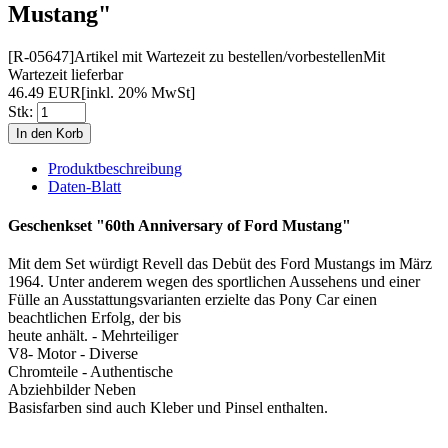
Mustang"
[R-05647]
Artikel mit Wartezeit zu bestellen/vorbestellen
Mit
Wartezeit lieferbar
46.49 EUR
[inkl. 20% MwSt]
Stk:
Produktbeschreibung
Daten-Blatt
Geschenkset "60th Anniversary of Ford Mustang"
Mit dem Set würdigt Revell das Debüt des Ford Mustangs im März
1964. Unter anderem wegen des sportlichen Aussehens und einer
Fülle an Ausstattungsvarianten erzielte das Pony Car einen
beachtlichen Erfolg, der bis
heute anhält. - Mehrteiliger
V8- Motor - Diverse
Chromteile - Authentische
Abziehbilder Neben
Basisfarben sind auch Kleber und Pinsel enthalten.