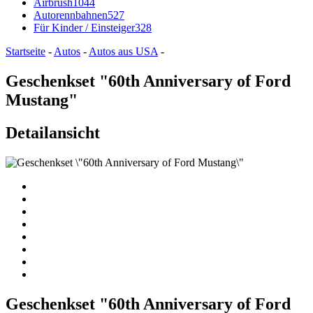
Airbrush
1044
Autorennbahnen
527
Für Kinder / Einsteiger
328
Startseite
-
Autos
-
Autos aus USA
-
Geschenkset "60th Anniversary of Ford
Mustang"
Detailansicht
Geschenkset "60th Anniversary of Ford