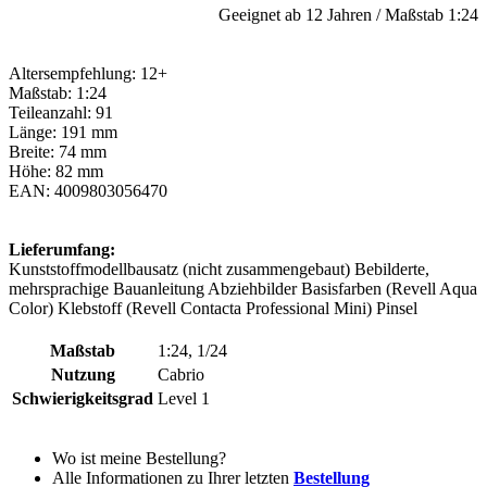
Geeignet ab 12 Jahren / Maßstab 1:24
Altersempfehlung: 12+
Maßstab: 1:24
Teileanzahl: 91
Länge: 191 mm
Breite: 74 mm
Höhe: 82 mm
EAN: 4009803056470
Lieferumfang:
Kunststoffmodellbausatz (nicht zusammengebaut) Bebilderte,
mehrsprachige Bauanleitung Abziehbilder Basisfarben (Revell Aqua
Color) Klebstoff (Revell Contacta Professional Mini) Pinsel
Maßstab
1:24, 1/24
Nutzung
Cabrio
Schwierigkeitsgrad
Level 1
Wo ist meine Bestellung?
Alle Informationen zu Ihrer letzten
Bestellung