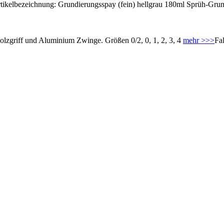
ikelbezeichnung: Grundierungsspay (fein) hellgrau 180ml Sprüh-Grundi
Holzgriff und Aluminium Zwinge. Größen 0/2, 0, 1, 2, 3, 4
mehr >>>
Fal