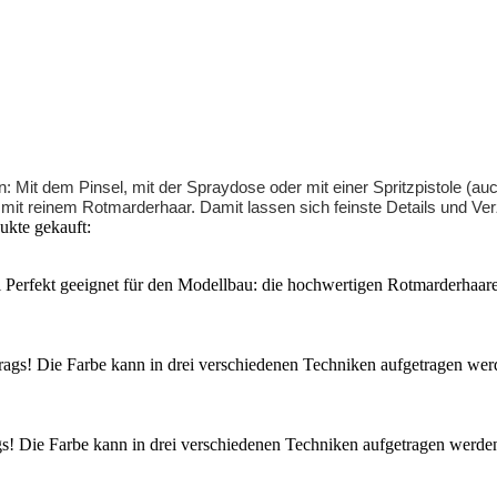
: Mit dem Pinsel, mit der Spraydose oder mit einer Spritzpistole (au
 mit reinem Rotmarderhaar. Damit lassen sich feinste Details und Ve
ukte gekauft:
Perfekt geeignet für den Modellbau: die hochwertigen Rotmarderhaare
ags! Die Farbe kann in drei verschiedenen Techniken aufgetragen werde
s! Die Farbe kann in drei verschiedenen Techniken aufgetragen werden: