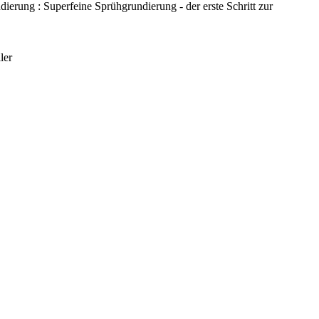
erung : Superfeine Sprühgrundierung - der erste Schritt zur
ler