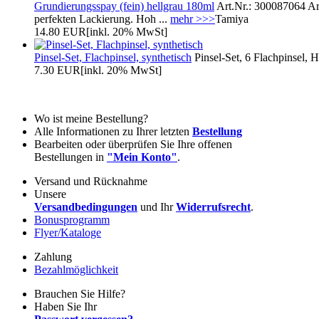
Grundierungsspay (fein) hellgrau 180ml
Art.Nr.: 300087064 Art
perfekten Lackierung. Hoh ...
mehr >>>
Tamiya
14.80 EUR
[inkl. 20% MwSt]
Pinsel-Set, Flachpinsel, synthetisch
Pinsel-Set, 6 Flachpinsel, 
7.30 EUR
[inkl. 20% MwSt]
Wo ist meine Bestellung?
Alle Informationen zu Ihrer letzten
Bestellung
Bearbeiten oder überprüfen Sie Ihre offenen
Bestellungen in
"Mein Konto"
.
Versand und Rücknahme
Unsere
Versandbedingungen
und Ihr
Widerrufsrecht
.
Bonusprogramm
Flyer/Kataloge
Zahlung
Bezahlmöglichkeit
Brauchen Sie Hilfe?
Haben Sie Ihr