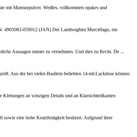
paste mit Marmorpulver. Weißes, vollkommen opakes und
05083-059012 (JAN) Der Lamborghini Murciélago, ein
hnliche Aussagen immer zu vernehmen. Und dies zu Recht. De ...
greift. Aus der bei vielen Bastlern beliebten 14-ml-Lackdose können
e Klebungen an winzigen Details und an Klarsichtteilkanten
t sowie eine hohe Kratzfestigkeit besitzen. Aufgrund ihrer