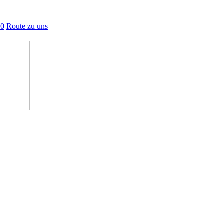
00
Route zu uns