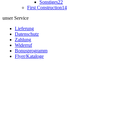
Sonstiges
22
First Construction
14
unser Service
Lieferung
Datenschutz
Zahlung
Widerruf
Bonusprogramm
Flyer/Kataloge