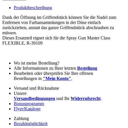
Produktbeschreibung
Dank der Öffnung im Griffendstück können Sie die Nadel zum
Entfernen von Farbansammlungen in der Düse einfach
zurückziehen, anstatt das ganze Griffendstück abschrauben zu
müssen.
Dieses Ersatzteil eignet sich für die Spray Gun Master Class
FLEXIBLE, R-39109
Wo ist meine Bestellung?
Alle Informationen zu Ihrer letzten
Bestellung
Bearbeiten oder überprüfen Sie Ihre offenen
Bestellungen in
"Mein Konto"
.
Versand und Rücknahme
Unsere
Versandbedingungen
und Ihr
Widerrufsrecht
.
Bonusprogramm
Flyer/Kataloge
Zahlung
Bezahlmöglichkeit