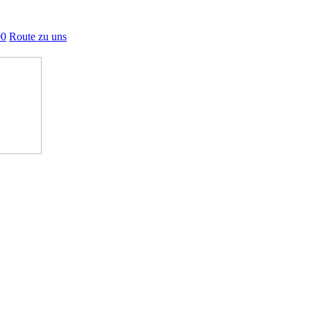
00
Route zu uns