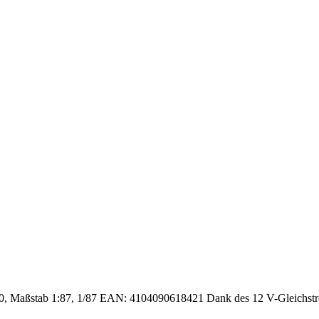
, Maßstab 1:87, 1/87 EAN: 4104090618421 Dank des 12 V-Gleichstroman