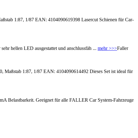
aßstab 1:87, 1/87 EAN: 4104090619398 Lasercut Schienen für Car-
sehr hellen LED ausgestattet und anschlussfäh ...
mehr >>>
Faller
 Maßstab 1:87, 1/87 EAN: 4104090614492 Dieses Set ist ideal für
mA Belastbarkeit. Geeignet für alle FALLER Car System-Fahrzeuge