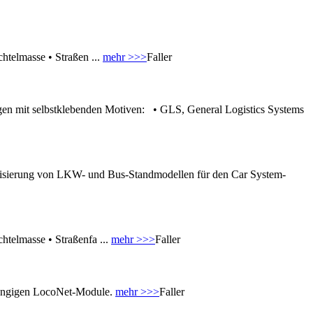
htelmasse • Straßen ...
mehr >>>
Faller
ogen mit selbstklebenden Motiven: • GLS, General Logistics Systems
orisierung von LKW- und Bus-Standmodellen für den Car System-
telmasse • Straßenfa ...
mehr >>>
Faller
 gängigen LocoNet-Module.
mehr >>>
Faller