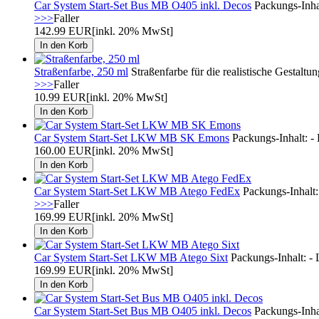
Car System Start-Set Bus MB O405 inkl. Decos
Packungs-Inhal
>>>
Faller
142.99 EUR
[inkl. 20% MwSt]
Straßenfarbe, 250 ml
Straßenfarbe für die realistische Gestal
>>>
Faller
10.99 EUR
[inkl. 20% MwSt]
Car System Start-Set LKW MB SK Emons
Packungs-Inhalt: -
160.00 EUR
[inkl. 20% MwSt]
Car System Start-Set LKW MB Atego FedEx
Packungs-Inhalt:
>>>
Faller
169.99 EUR
[inkl. 20% MwSt]
Car System Start-Set LKW MB Atego Sixt
Packungs-Inhalt: -
169.99 EUR
[inkl. 20% MwSt]
Car System Start-Set Bus MB O405 inkl. Decos
Packungs-Inhal