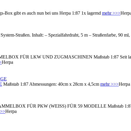
ngs-Box gibt es auch nun bei uns Herpa 1:87 1x lagernd
mehr >>>
Herp
System-Straßen. Inhalt: – Spezialfahrdraht, 5 m – Straßenfarbe, 90 ml,
LBOX FÜR LKW UND ZUGMASCHINEN Maßstab 1:87 Seit langem sc
>
Herpa
E
Maßstab 1:87 Abmessungen: 40cm x 28cm x 4,5cm
mehr >>>
Herpa
MMELBOX FÜR PKW (WEISS) FÜR 59 MODELLE Maßstab 1:87 - Ab
>>>
Herpa