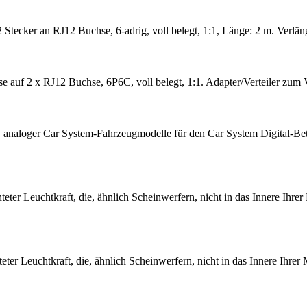
Stecker an RJ12 Buchse, 6-adrig, voll belegt, 1:1, Länge: 2 m. Verlä
e auf 2 x RJ12 Buchse, 6P6C, voll belegt, 1:1. Adapter/Verteiler zu
, analoger Car System-Fahrzeugmodelle für den Car System Digital-Bet
ter Leuchtkraft, die, ähnlich Scheinwerfern, nicht in das Innere Ihre
ter Leuchtkraft, die, ähnlich Scheinwerfern, nicht in das Innere Ihrer