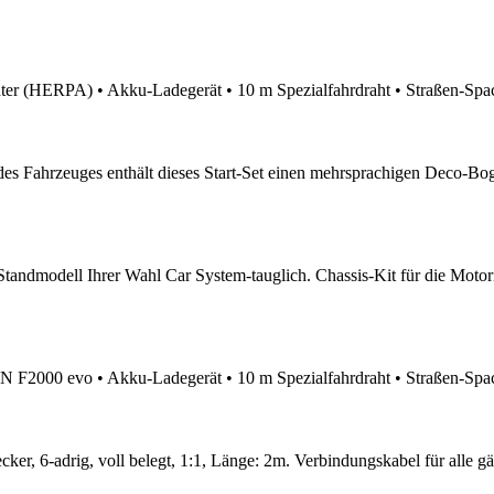
ter (HERPA) • Akku-Ladegerät • 10 m Spezialfahrdraht • Straßen-Spac
des Fahrzeuges enthält dieses Start-Set einen mehrsprachigen Deco-B
tandmodell Ihrer Wahl Car System-tauglich. Chassis-Kit für die Mot
2000 evo • Akku-Ladegerät • 10 m Spezialfahrdraht • Straßen-Spach
ker, 6-adrig, voll belegt, 1:1, Länge: 2m. Verbindungskabel für alle