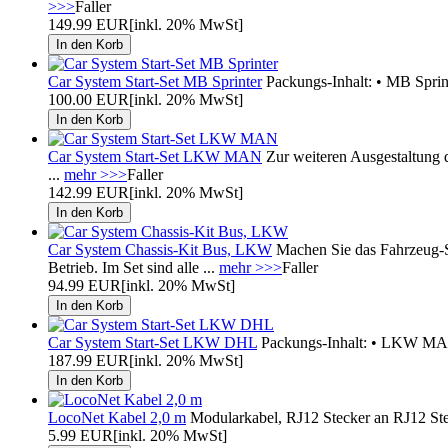
>>>
Faller
149.99 EUR
[inkl. 20% MwSt]
Car System Start-Set MB Sprinter
Packungs-Inhalt: • MB Sprin
100.00 EUR
[inkl. 20% MwSt]
Car System Start-Set LKW MAN
Zur weiteren Ausgestaltung 
...
mehr >>>
Faller
142.99 EUR
[inkl. 20% MwSt]
Car System Chassis-Kit Bus, LKW
Machen Sie das Fahrzeug-S
Betrieb. Im Set sind alle ...
mehr >>>
Faller
94.99 EUR
[inkl. 20% MwSt]
Car System Start-Set LKW DHL
Packungs-Inhalt: • LKW MAN F
187.99 EUR
[inkl. 20% MwSt]
LocoNet Kabel 2,0 m
Modularkabel, RJ12 Stecker an RJ12 Stec
5.99 EUR
[inkl. 20% MwSt]