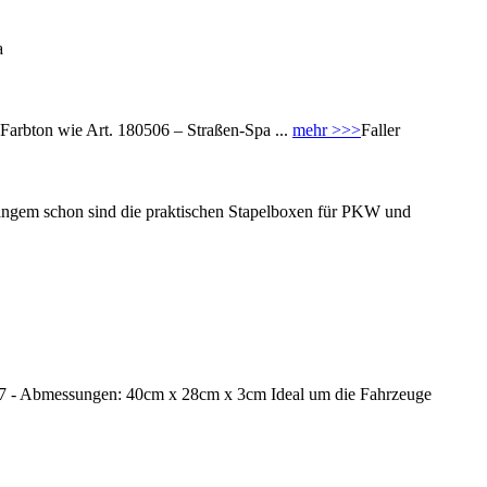
a
 Farbton wie Art. 180506 – Straßen-Spa ...
mehr >>>
Faller
hon sind die praktischen Stapelboxen für PKW und
messungen: 40cm x 28cm x 3cm Ideal um die Fahrzeuge