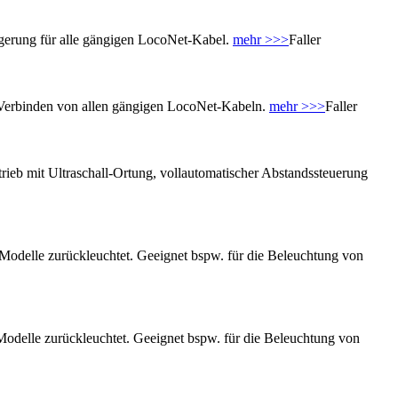
ngerung für alle gängigen LocoNet-Kabel.
mehr >>>
Faller
m Verbinden von allen gängigen LocoNet-Kabeln.
mehr >>>
Faller
rieb mit Ultraschall-Ortung, vollautomatischer Abstandssteuerung
r Modelle zurückleuchtet. Geeignet bspw. für die Beleuchtung von
 Modelle zurückleuchtet. Geeignet bspw. für die Beleuchtung von