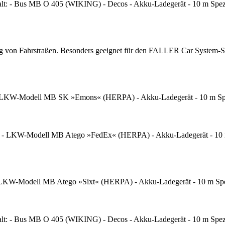
t: - Bus MB O 405 (WIKING) - Decos - Akku-Ladegerät - 10 m Spezial
tung von Fahrstraßen. Besonders geeignet für den FALLER Car System-S
 LKW-Modell MB SK »Emons« (HERPA) - Akku-Ladegerät - 10 m Spezia
 - LKW-Modell MB Atego »FedEx« (HERPA) - Akku-Ladegerät - 10 m Sp
 LKW-Modell MB Atego »Sixt« (HERPA) - Akku-Ladegerät - 10 m Spezia
t: - Bus MB O 405 (WIKING) - Decos - Akku-Ladegerät - 10 m Spezial