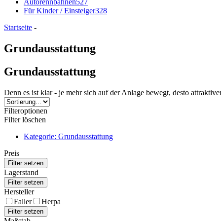
Autorennbahnen
527
Für Kinder / Einsteiger
328
Startseite
-
Grundausstattung
Grundausstattung
Denn es ist klar - je mehr sich auf der Anlage bewegt, desto attrakt
Filteroptionen
Filter löschen
Kategorie: Grundausstattung
Preis
Lagerstand
Hersteller
Faller
Herpa
Maßstab