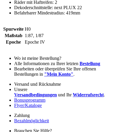
Räder mit Haftreifen: 2
Dekoderschnittstelle: next PLUX 22
Befahrbarer Mindestradius: 419mm
Spurweite
H0
Maßstab
1:87, 1/87
Epoche
Epoche IV
Wo ist meine Bestellung?
Alle Informationen zu Ihrer letzten
Bestellung
Bearbeiten oder überprüfen Sie Ihre offenen
Bestellungen in
"Mein Konto"
.
Versand und Rücknahme
Unsere
Versandbedingungen
und Ihr
Widerrufsrecht
.
Bonusprogramm
Flyer/Kataloge
Zahlung
Bezahlmöglichkeit
Brauchen Sie Hilfe?