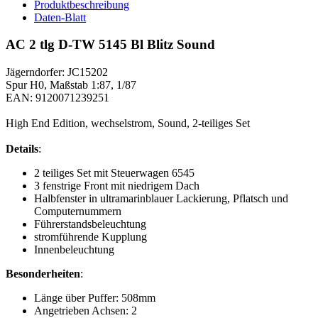
Produktbeschreibung
Daten-Blatt
AC 2 tlg D-TW 5145 Bl Blitz Sound
Jägerndorfer: JC15202
Spur H0, Maßstab 1:87, 1/87
EAN: 9120071239251
High End Edition, wechselstrom, Sound, 2-teiliges Set
Details
:
2 teiliges Set mit Steuerwagen 6545
3 fenstrige Front mit niedrigem Dach
Halbfenster in ultramarinblauer Lackierung, Pflatsch und
Computernummern
Führerstandsbeleuchtung
stromführende Kupplung
Innenbeleuchtung
Besonderheiten
:
Länge über Puffer: 508mm
Angetrieben Achsen: 2