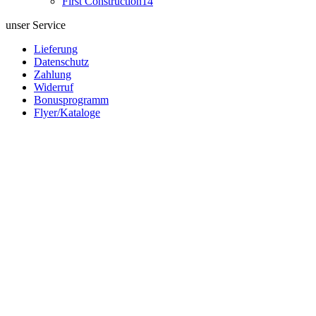
First Construction
14
unser Service
Lieferung
Datenschutz
Zahlung
Widerruf
Bonusprogramm
Flyer/Kataloge