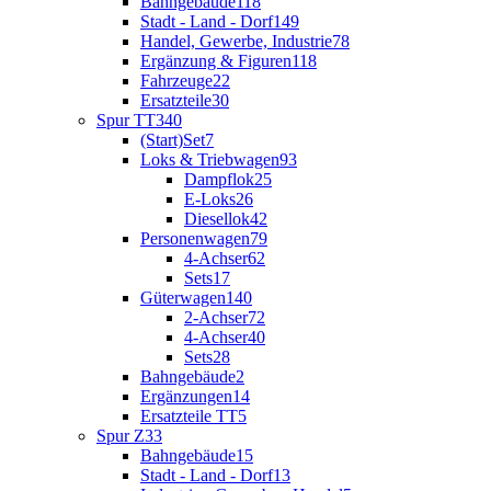
Bahngebäude
118
Stadt - Land - Dorf
149
Handel, Gewerbe, Industrie
78
Ergänzung & Figuren
118
Fahrzeuge
22
Ersatzteile
30
Spur TT
340
(Start)Set
7
Loks & Triebwagen
93
Dampflok
25
E-Loks
26
Diesellok
42
Personenwagen
79
4-Achser
62
Sets
17
Güterwagen
140
2-Achser
72
4-Achser
40
Sets
28
Bahngebäude
2
Ergänzungen
14
Ersatzteile TT
5
Spur Z
33
Bahngebäude
15
Stadt - Land - Dorf
13