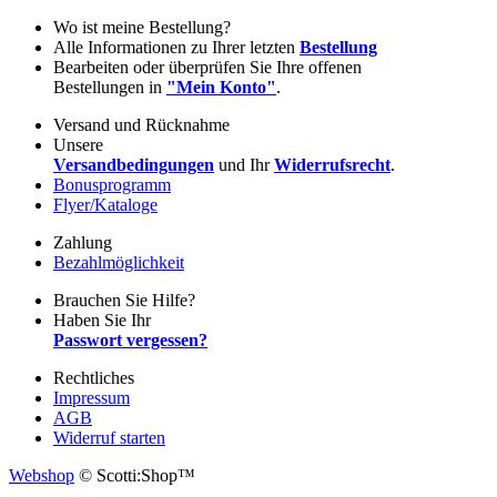
Wo ist meine Bestellung?
Alle Informationen zu Ihrer letzten
Bestellung
Bearbeiten oder überprüfen Sie Ihre offenen
Bestellungen in
"Mein Konto"
.
Versand und Rücknahme
Unsere
Versandbedingungen
und Ihr
Widerrufsrecht
.
Bonusprogramm
Flyer/Kataloge
Zahlung
Bezahlmöglichkeit
Brauchen Sie Hilfe?
Haben Sie Ihr
Passwort vergessen?
Rechtliches
Impressum
AGB
Widerruf starten
Webshop
© Scotti:Shop™