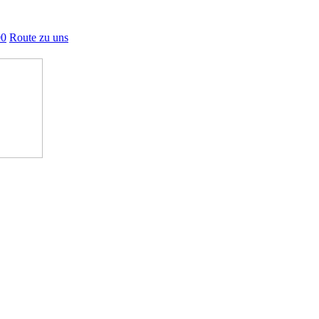
00
Route zu uns