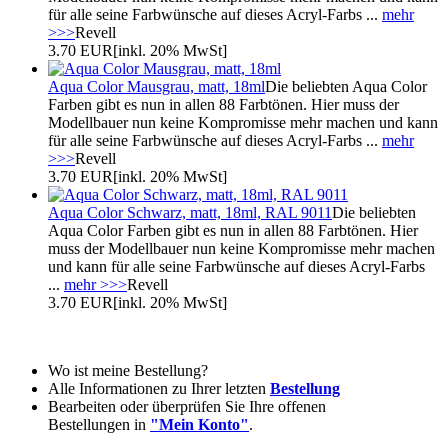
für alle seine Farbwünsche auf dieses Acryl-Farbs ...
mehr
>>>
Revell
3.70 EUR
[inkl. 20% MwSt]
Aqua Color Mausgrau, matt, 18ml
Die beliebten Aqua Color
Farben gibt es nun in allen 88 Farbtönen. Hier muss der
Modellbauer nun keine Kompromisse mehr machen und kann
für alle seine Farbwünsche auf dieses Acryl-Farbs ...
mehr
>>>
Revell
3.70 EUR
[inkl. 20% MwSt]
Aqua Color Schwarz, matt, 18ml, RAL 9011
Die beliebten
Aqua Color Farben gibt es nun in allen 88 Farbtönen. Hier
muss der Modellbauer nun keine Kompromisse mehr machen
und kann für alle seine Farbwünsche auf dieses Acryl-Farbs
...
mehr >>>
Revell
3.70 EUR
[inkl. 20% MwSt]
Wo ist meine Bestellung?
Alle Informationen zu Ihrer letzten
Bestellung
Bearbeiten oder überprüfen Sie Ihre offenen
Bestellungen in
"Mein Konto"
.