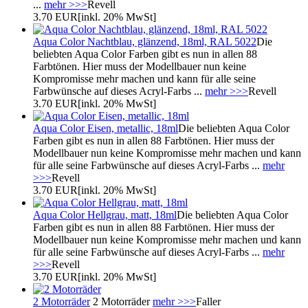
...
mehr >>>
Revell
3.70 EUR
[inkl. 20% MwSt]
Aqua Color Nachtblau, glänzend, 18ml, RAL 5022
Die
beliebten Aqua Color Farben gibt es nun in allen 88
Farbtönen. Hier muss der Modellbauer nun keine
Kompromisse mehr machen und kann für alle seine
Farbwünsche auf dieses Acryl-Farbs ...
mehr >>>
Revell
3.70 EUR
[inkl. 20% MwSt]
Aqua Color Eisen, metallic, 18ml
Die beliebten Aqua Color
Farben gibt es nun in allen 88 Farbtönen. Hier muss der
Modellbauer nun keine Kompromisse mehr machen und kann
für alle seine Farbwünsche auf dieses Acryl-Farbs ...
mehr
>>>
Revell
3.70 EUR
[inkl. 20% MwSt]
Aqua Color Hellgrau, matt, 18ml
Die beliebten Aqua Color
Farben gibt es nun in allen 88 Farbtönen. Hier muss der
Modellbauer nun keine Kompromisse mehr machen und kann
für alle seine Farbwünsche auf dieses Acryl-Farbs ...
mehr
>>>
Revell
3.70 EUR
[inkl. 20% MwSt]
2 Motorräder
2 Motorräder
mehr >>>
Faller