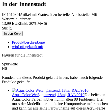
In der Innenstadt
[F-151636]
Artikel mit Wartezeit zu bestellen/vorbestellen
Mit
Wartezeit lieferbar
13.99 EUR
[inkl. 20% MwSt]
Stk:
Produktbeschreibung
wird oft gekauft mit
Figuren für die Innenstadt
Spurweite
H0
Kunden, die dieses Produkt gekauft haben, haben auch folgende
Produkte gekauft:
Aqua Color Weiß, glänzend, 18ml, RAL 9010
Die beliebten
Aqua Color Farben gibt es nun in allen 88 Farbtönen. Hier
muss der Modellbauer nun keine Kompromisse mehr machen
und kann für alle seine Farbwünsche auf dieses Acryl-Farbs