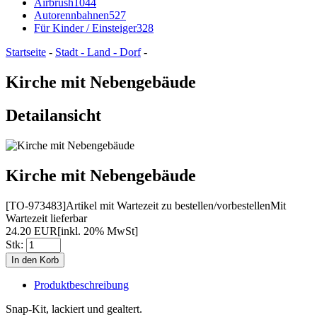
Airbrush
1044
Autorennbahnen
527
Für Kinder / Einsteiger
328
Startseite
-
Stadt - Land - Dorf
-
Kirche mit Nebengebäude
Detailansicht
Kirche mit Nebengebäude
[TO-973483]
Artikel mit Wartezeit zu bestellen/vorbestellen
Mit
Wartezeit lieferbar
24.20 EUR
[inkl. 20% MwSt]
Stk:
Produktbeschreibung
Snap-Kit, lackiert und gealtert.