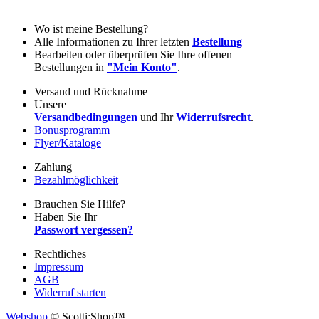
Wo ist meine Bestellung?
Alle Informationen zu Ihrer letzten
Bestellung
Bearbeiten oder überprüfen Sie Ihre offenen
Bestellungen in
"Mein Konto"
.
Versand und Rücknahme
Unsere
Versandbedingungen
und Ihr
Widerrufsrecht
.
Bonusprogramm
Flyer/Kataloge
Zahlung
Bezahlmöglichkeit
Brauchen Sie Hilfe?
Haben Sie Ihr
Passwort vergessen?
Rechtliches
Impressum
AGB
Widerruf starten
Webshop
© Scotti:Shop™