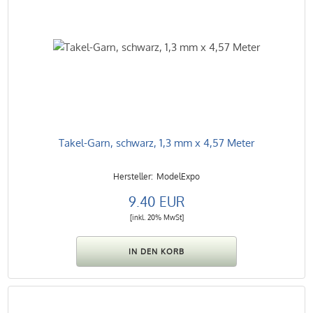
Takel-Garn, schwarz, 1,3 mm x 4,57 Meter
ModelExpo
9.40 EUR
[inkl. 20% MwSt]