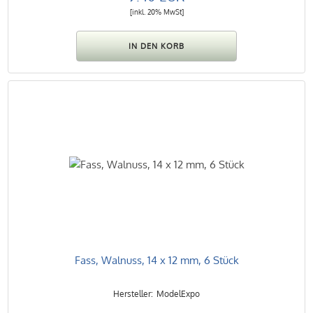
[inkl. 20% MwSt]
Fass, Walnuss, 14 x 12 mm, 6 Stück
ModelExpo