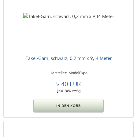
Takel-Garn, schwarz, 0,2 mm x 9,14 Meter
ModelExpo
9.40 EUR
[inkl. 20% MwSt]