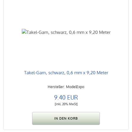
Takel-Garn, schwarz, 0,6 mm x 9,20 Meter
ModelExpo
9.40 EUR
[inkl. 20% MwSt]