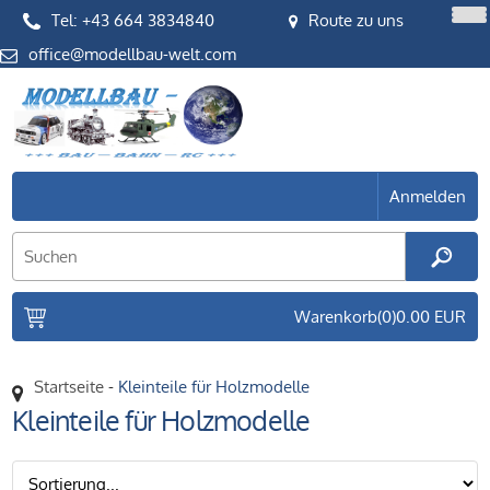
Tel: +43 664 3834840
Route zu uns
office
Anmelden
Warenkorb
(0)
0.00 EUR
Startseite
-
Kleinteile für Holzmodelle
Kleinteile für Holzmodelle