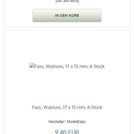
[inkl. 20% MwSt]
Fass, Walnuss, 17 x 15 mm, 6 Stück
ModelExpo
9.40 EUR