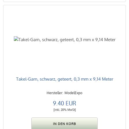
Takel-Garn, schwarz, geteert, 0,3 mm x 9,14 Meter
ModelExpo
9.40 EUR
[inkl. 20% MwSt]