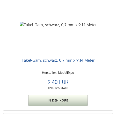
Takel-Garn, schwarz, 0,7 mm x 9,14 Meter
ModelExpo
9.40 EUR
[inkl. 20% MwSt]