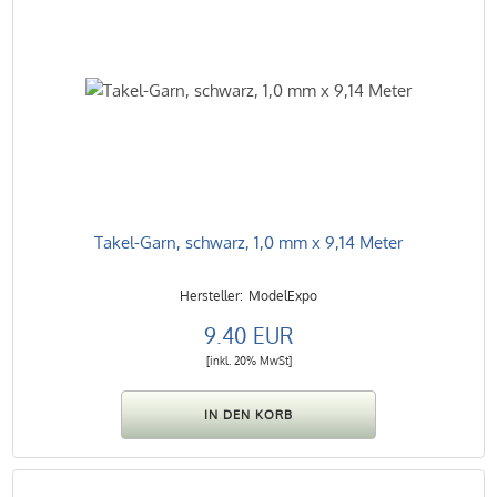
Takel-Garn, schwarz, 1,0 mm x 9,14 Meter
ModelExpo
9.40 EUR
[inkl. 20% MwSt]