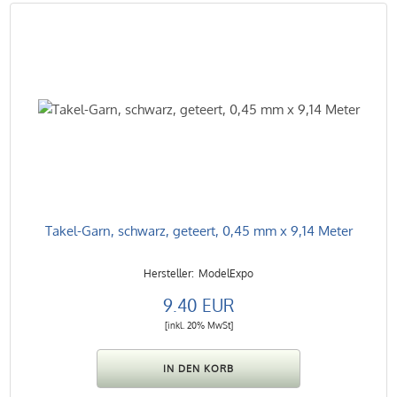
Takel-Garn, schwarz, geteert, 0,45 mm x 9,14 Meter
ModelExpo
9.40 EUR
[inkl. 20% MwSt]