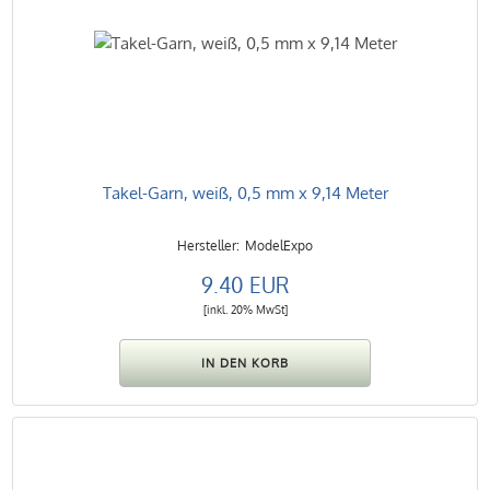
Takel-Garn, weiß, 0,5 mm x 9,14 Meter
ModelExpo
9.40 EUR
[inkl. 20% MwSt]