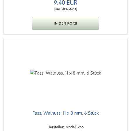
9.40 EUR
[inkl. 20% MwSt]
Fass, Walnuss, 11 x 8 mm, 6 Stück
ModelExpo