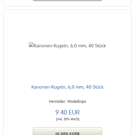
Kanonen-Kugeln, 6,0 mm, 40 Stück
ModelExpo
9.40 EUR
[inkl. 20% MwSt]