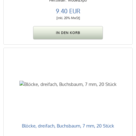
ModelExpo
9.40 EUR
[inkl. 20% MwSt]
Blöcke, dreifach, Buchsbaum, 7 mm, 20 Stück