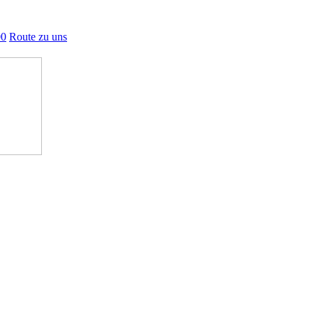
00
Route zu uns