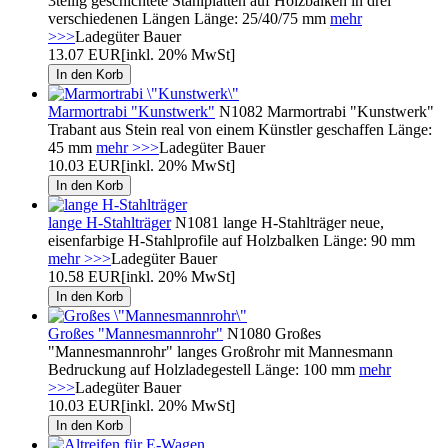
3teilig geschichtete Stahlplatten auf Holzbalken in drei
verschiedenen Längen Länge: 25/40/75 mm
mehr
>>>
Ladegüter Bauer
13.07 EUR
[inkl. 20% MwSt]
Marmortrabi "Kunstwerk"
N1082 Marmortrabi "Kunstwerk"
Trabant aus Stein real von einem Künstler geschaffen Länge:
45 mm
mehr >>>
Ladegüter Bauer
10.03 EUR
[inkl. 20% MwSt]
lange H-Stahlträger
N1081 lange H-Stahlträger neue,
eisenfarbige H-Stahlprofile auf Holzbalken Länge: 90 mm
mehr >>>
Ladegüter Bauer
10.58 EUR
[inkl. 20% MwSt]
Großes "Mannesmannrohr"
N1080 Großes
"Mannesmannrohr" langes Großrohr mit Mannesmann
Bedruckung auf Holzladegestell Länge: 100 mm
mehr
>>>
Ladegüter Bauer
10.03 EUR
[inkl. 20% MwSt]