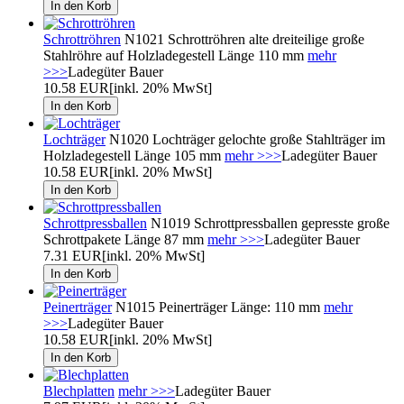
Schrottröhren
N1021 Schrottröhren alte dreiteilige große
Stahlröhre auf Holzladegestell Länge 110 mm
mehr
>>>
Ladegüter Bauer
10.58 EUR
[inkl. 20% MwSt]
Lochträger
N1020 Lochträger gelochte große Stahlträger im
Holzladegestell Länge 105 mm
mehr >>>
Ladegüter Bauer
10.58 EUR
[inkl. 20% MwSt]
Schrottpressballen
N1019 Schrottpressballen gepresste große
Schrottpakete Länge 87 mm
mehr >>>
Ladegüter Bauer
7.31 EUR
[inkl. 20% MwSt]
Peinerträger
N1015 Peinerträger Länge: 110 mm
mehr
>>>
Ladegüter Bauer
10.58 EUR
[inkl. 20% MwSt]
Blechplatten
mehr >>>
Ladegüter Bauer