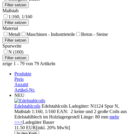
Maßstab
1:160, 1/160
Material
Metall
Maschinen - Industrieteile
Beton - Steine
Spurweite
N (160)
zeige 1 - 79 von 79 Artikeln
Produkte
Preis
Anzahl
Artikel-Nr.
NEU
Edelstahlcoils
Edelstahlcoils Ladegüter: N1124 Spur N,
Maßstab 1:160, 1/160 EAN: 2 keine und 2 große Coils aus
Edelstahlblech im Holzlagergestell Länge: 80 mm
mehr
>>>
Ladegüter Bauer
11.50 EUR
[inkl. 20% MwSt]