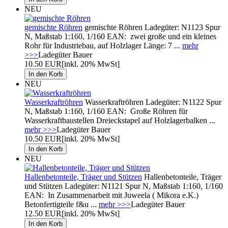
NEU
gemischte Röhren
gemischte Röhren Ladegüter: N1123 Spur
N, Maßstab 1:160, 1/160 EAN: zwei große und ein kleines
Rohr für Industriebau, auf Holzlager Länge: 7 ...
mehr
>>>
Ladegüter Bauer
10.50 EUR
[inkl. 20% MwSt]
NEU
Wasserkraftröhren
Wasserkraftröhren Ladegüter: N1122 Spur
N, Maßstab 1:160, 1/160 EAN: Große Röhren für
Wasserkraftbaustellen Dreieckstapel auf Holzlagerbalken ...
mehr >>>
Ladegüter Bauer
10.50 EUR
[inkl. 20% MwSt]
NEU
Hallenbetonteile, Träger und Stützen
Hallenbetonteile, Träger
und Stützen Ladegüter: N1121 Spur N, Maßstab 1:160, 1/160
EAN: In Zusammenarbeit mit Juweela ( Mikora e.K.)
Betonfertigteile f&u ...
mehr >>>
Ladegüter Bauer
12.50 EUR
[inkl. 20% MwSt]