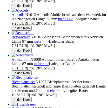
7.97 EUR
[inkl. 20% MwSt]
Alucoils
N1012 Alucoils Alublechcoils aus dem Walzwerk im
Holzladegestell Länge 60 mm
mehr >>>
Ladegüter Bauer
9.28 EUR
[inkl. 20% MwSt]
Betonschutt
N1010 Betonschutt Betonbrocken aus Abbruch
Länge 87 mm
mehr >>>
Ladegüter Bauer
7.31 EUR
[inkl. 20% MwSt]
Autoschrott
N1009 Autoschrott schrottreife Autokarossen
Länge 87 mm
mehr >>>
Ladegüter Bauer
7.31 EUR
[inkl. 20% MwSt]
Blechplattenset
N1007 Blechplattenset 2er Set kurze
Blechplatten gestapelt und lange Blechplatten gestapelt Länge
2 x 26 mm und 70 mm
mehr >>>
Ladegüter Bauer
10.58 EUR
[inkl. 20% MwSt]