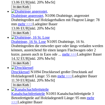
13.06 EUR
[inkl. 20% MwSt]
Drahtringe angerostet,
N1096 Drahtringe, angerostet
Drahtringrollen auf Holzlagerbalken mit Flugrost Länge: 78
mm
mehr >>>
Ladegüter Bauer
13.06 EUR
[inkl. 20% MwSt]
Drahtringe, 16 St. Lose
N1095 Drahtringe, 16 St.
Drahtringrollen die entweder quer oder längs verladen werden
können, ausreichend für einen langen Flachwagen oder 2
kurze, passen auch in Eaos ode ...
mehr >>>
Ladegüter Bauer
14.32 EUR
[inkl. 20% MwSt]
Druckkessel
N1094 Druckkessel großer Drucktank auf
Holzladegestell Länge: 55 mm
mehr >>>
Ladegüter Bauer
11.59 EUR
[inkl. 20% MwSt]
Kanalschachtfertigteile
N1093 Kanalschachtfertigteile 3
Betonfertigteile auf Holzladegestell Länge: 95 mm
mehr
>>>
Ladegüter Bauer