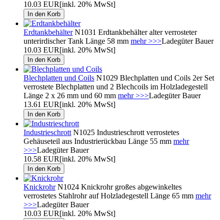
10.03 EUR
[inkl. 20% MwSt]
Erdtankbehälter
N1031 Erdtankbehälter alter verrosteter
unterirdischer Tank Länge 58 mm
mehr >>>
Ladegüter Bauer
10.03 EUR
[inkl. 20% MwSt]
Blechplatten und Coils
N1029 Blechplatten und Coils 2er Set
verrostete Blechplatten und 2 Blechcoils im Holzladegestell
Länge 2 x 26 mm und 60 mm
mehr >>>
Ladegüter Bauer
13.61 EUR
[inkl. 20% MwSt]
Industrieschrott
N1025 Industrieschrott verrostetes
Gehäuseteil aus Industrierückbau Länge 55 mm
mehr
>>>
Ladegüter Bauer
10.58 EUR
[inkl. 20% MwSt]
Knickrohr
N1024 Knickrohr großes abgewinkeltes
verrostetes Stahlrohr auf Holzladegestell Länge 65 mm
mehr
>>>
Ladegüter Bauer
10.03 EUR
[inkl. 20% MwSt]