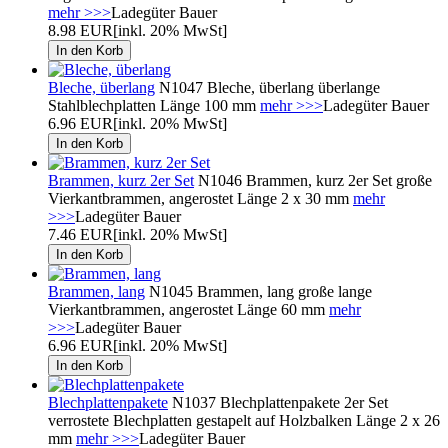
mehr >>>
Ladegüter Bauer
8.98 EUR
[inkl. 20% MwSt]
Bleche, überlang
N1047 Bleche, überlang überlange
Stahlblechplatten Länge 100 mm
mehr >>>
Ladegüter Bauer
6.96 EUR
[inkl. 20% MwSt]
Brammen, kurz 2er Set
N1046 Brammen, kurz 2er Set große
Vierkantbrammen, angerostet Länge 2 x 30 mm
mehr
>>>
Ladegüter Bauer
7.46 EUR
[inkl. 20% MwSt]
Brammen, lang
N1045 Brammen, lang große lange
Vierkantbrammen, angerostet Länge 60 mm
mehr
>>>
Ladegüter Bauer
6.96 EUR
[inkl. 20% MwSt]
Blechplattenpakete
N1037 Blechplattenpakete 2er Set
verrostete Blechplatten gestapelt auf Holzbalken Länge 2 x 26
mm
mehr >>>
Ladegüter Bauer