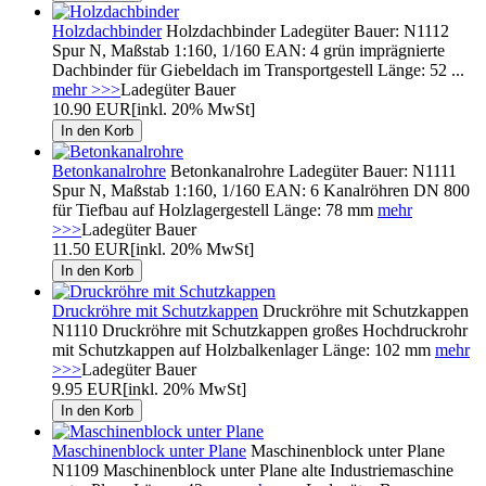
Holzdachbinder
Holzdachbinder Ladegüter Bauer: N1112
Spur N, Maßstab 1:160, 1/160 EAN: 4 grün imprägnierte
Dachbinder für Giebeldach im Transportgestell Länge: 52 ...
mehr >>>
Ladegüter Bauer
10.90 EUR
[inkl. 20% MwSt]
Betonkanalrohre
Betonkanalrohre Ladegüter Bauer: N1111
Spur N, Maßstab 1:160, 1/160 EAN: 6 Kanalröhren DN 800
für Tiefbau auf Holzlagergestell Länge: 78 mm
mehr
>>>
Ladegüter Bauer
11.50 EUR
[inkl. 20% MwSt]
Druckröhre mit Schutzkappen
Druckröhre mit Schutzkappen
N1110 Druckröhre mit Schutzkappen großes Hochdruckrohr
mit Schutzkappen auf Holzbalkenlager Länge: 102 mm
mehr
>>>
Ladegüter Bauer
9.95 EUR
[inkl. 20% MwSt]
Maschinenblock unter Plane
Maschinenblock unter Plane
N1109 Maschinenblock unter Plane alte Industriemaschine