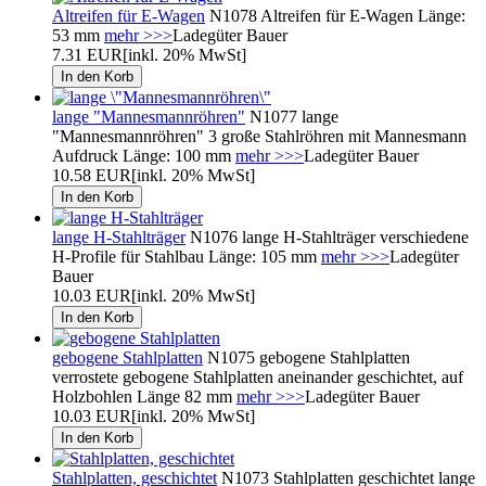
Altreifen für E-Wagen
N1078 Altreifen für E-Wagen Länge:
53 mm
mehr >>>
Ladegüter Bauer
7.31 EUR
[inkl. 20% MwSt]
lange "Mannesmannröhren"
N1077 lange
"Mannesmannröhren" 3 große Stahlröhren mit Mannesmann
Aufdruck Länge: 100 mm
mehr >>>
Ladegüter Bauer
10.58 EUR
[inkl. 20% MwSt]
lange H-Stahlträger
N1076 lange H-Stahlträger verschiedene
H-Profile für Stahlbau Länge: 105 mm
mehr >>>
Ladegüter
Bauer
10.03 EUR
[inkl. 20% MwSt]
gebogene Stahlplatten
N1075 gebogene Stahlplatten
verrostete gebogene Stahlplatten aneinander geschichtet, auf
Holzbohlen Länge 82 mm
mehr >>>
Ladegüter Bauer
10.03 EUR
[inkl. 20% MwSt]
Stahlplatten, geschichtet
N1073 Stahlplatten geschichtet lange