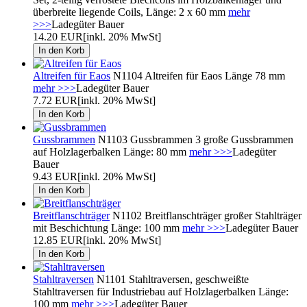
überbreite liegende Coils, Länge: 2 x 60 mm
mehr
>>>
Ladegüter Bauer
14.20 EUR
[inkl. 20% MwSt]
Altreifen für Eaos
N1104 Altreifen für Eaos Länge 78 mm
mehr >>>
Ladegüter Bauer
7.72 EUR
[inkl. 20% MwSt]
Gussbrammen
N1103 Gussbrammen 3 große Gussbrammen
auf Holzlagerbalken Länge: 80 mm
mehr >>>
Ladegüter
Bauer
9.43 EUR
[inkl. 20% MwSt]
Breitflanschträger
N1102 Breitflanschträger großer Stahlträger
mit Beschichtung Länge: 100 mm
mehr >>>
Ladegüter Bauer
12.85 EUR
[inkl. 20% MwSt]
Stahltraversen
N1101 Stahltraversen, geschweißte
Stahltraversen für Industriebau auf Holzlagerbalken Länge:
100 mm
mehr >>>
Ladegüter Bauer