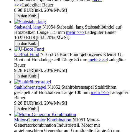
>>>
Ladegüter Bauer
8.98 EUR
[inkl. 20% MwSt]
Stabstahl, lang
N1054 Stabstahl, lang Stabstahlbündel auf
Holzbalken Länge 115 mm
mehr >>>
Ladegüter Bauer
10.99 EUR
[inkl. 20% MwSt]
U-Boot Fund
N1053 U-Boot Fund geborgenes Kleinst-U-
Boot auf Holzladegestell Länge 80 mm
mehr >>>
Ladegüter
Bauer
9.28 EUR
[inkl. 20% MwSt]
Stahlröhrenstapel
N1052 Stahlröhrenstapel Stahlröhren
gestapelt auf Holzbalken Länge 100 mm
mehr >>>
Ladegüter
Bauer
9.28 EUR
[inkl. 20% MwSt]
Motor-Generator Kombination
N1051 Motor-
Generatorkombination Industrieteil, Motor mit
angeflanschtem Generator auf Grundplatte Länge 45 mm