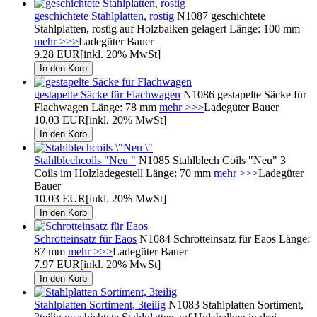
geschichtete Stahlplatten, rostig
N1087 geschichtete
Stahlplatten, rostig auf Holzbalken gelagert Länge: 100 mm
mehr >>>
Ladegüter Bauer
9.28 EUR
[inkl. 20% MwSt]
gestapelte Säcke für Flachwagen
N1086 gestapelte Säcke für
Flachwagen Länge: 78 mm
mehr >>>
Ladegüter Bauer
10.03 EUR
[inkl. 20% MwSt]
Stahlblechcoils "Neu "
N1085 Stahlblech Coils "Neu" 3
Coils im Holzladegestell Länge: 70 mm
mehr >>>
Ladegüter
Bauer
10.03 EUR
[inkl. 20% MwSt]
Schrotteinsatz für Eaos
N1084 Schrotteinsatz für Eaos Länge:
87 mm
mehr >>>
Ladegüter Bauer
7.97 EUR
[inkl. 20% MwSt]
Stahlplatten Sortiment, 3teilig
N1083 Stahlplatten Sortiment,