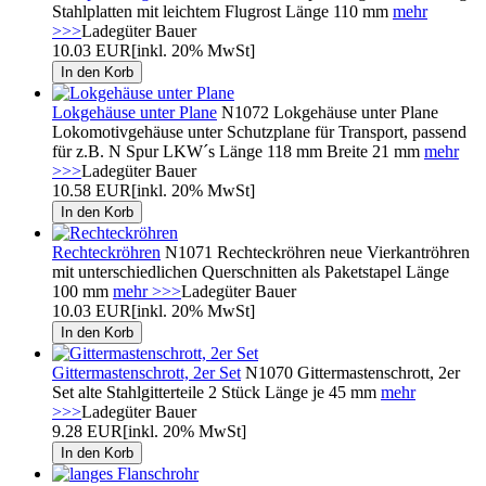
Stahlplatten mit leichtem Flugrost Länge 110 mm
mehr
>>>
Ladegüter Bauer
10.03 EUR
[inkl. 20% MwSt]
Lokgehäuse unter Plane
N1072 Lokgehäuse unter Plane
Lokomotivgehäuse unter Schutzplane für Transport, passend
für z.B. N Spur LKW´s Länge 118 mm Breite 21 mm
mehr
>>>
Ladegüter Bauer
10.58 EUR
[inkl. 20% MwSt]
Rechteckröhren
N1071 Rechteckröhren neue Vierkantröhren
mit unterschiedlichen Querschnitten als Paketstapel Länge
100 mm
mehr >>>
Ladegüter Bauer
10.03 EUR
[inkl. 20% MwSt]
Gittermastenschrott, 2er Set
N1070 Gittermastenschrott, 2er
Set alte Stahlgitterteile 2 Stück Länge je 45 mm
mehr
>>>
Ladegüter Bauer
9.28 EUR
[inkl. 20% MwSt]