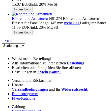
15.07 EUR
[inkl. 20% MwSt]
Röhren und Armaturen
H01274 Röhren und Armaturen
Einsatz für Eaos Länge: 145 mm
mehr >>>
Ladegüter Bauer
11.59 EUR
[inkl. 20% MwSt]
1
2
3
>>
Wo ist meine Bestellung?
Alle Informationen zu Ihrer letzten
Bestellung
Bearbeiten oder überprüfen Sie Ihre offenen
Bestellungen in
"Mein Konto"
.
Versand und Rücknahme
Unsere
Versandbedingungen
und Ihr
Widerrufsrecht
.
Bonusprogramm
Flyer/Kataloge
Zahlung