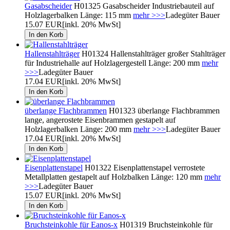
Gasabscheider
H01325 Gasabscheider Industriebauteil auf
Holzlagerbalken Länge: 115 mm
mehr >>>
Ladegüter Bauer
15.07 EUR
[inkl. 20% MwSt]
Hallenstahlträger
H01324 Hallenstahlträger großer Stahlträger
für Industriehalle auf Holzlagergestell Länge: 200 mm
mehr
>>>
Ladegüter Bauer
17.04 EUR
[inkl. 20% MwSt]
überlange Flachbrammen
H01323 überlange Flachbrammen
lange, angerostete Eisenbrammen gestapelt auf
Holzlagerbalken Länge: 200 mm
mehr >>>
Ladegüter Bauer
17.04 EUR
[inkl. 20% MwSt]
Eisenplattenstapel
H01322 Eisenplattenstapel verrostete
Metallplatten gestapelt auf Holzbalken Länge: 120 mm
mehr
>>>
Ladegüter Bauer
15.07 EUR
[inkl. 20% MwSt]
Bruchsteinkohle für Eanos-x
H01319 Bruchsteinkohle für