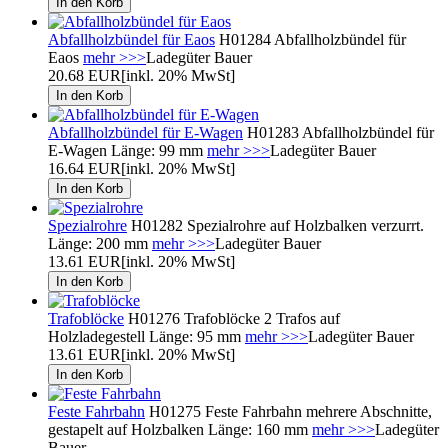
Abfallholzbündel für Eaos
H01284 Abfallholzbündel für
Eaos
mehr >>>
Ladegüter Bauer
20.68 EUR
[inkl. 20% MwSt]
Abfallholzbündel für E-Wagen
H01283 Abfallholzbündel für
E-Wagen Länge: 99 mm
mehr >>>
Ladegüter Bauer
16.64 EUR
[inkl. 20% MwSt]
Spezialrohre
H01282 Spezialrohre auf Holzbalken verzurrt.
Länge: 200 mm
mehr >>>
Ladegüter Bauer
13.61 EUR
[inkl. 20% MwSt]
Trafoblöcke
H01276 Trafoblöcke 2 Trafos auf
Holzladegestell Länge: 95 mm
mehr >>>
Ladegüter Bauer
13.61 EUR
[inkl. 20% MwSt]
Feste Fahrbahn
H01275 Feste Fahrbahn mehrere Abschnitte,
gestapelt auf Holzbalken Länge: 160 mm
mehr >>>
Ladegüter
Bauer