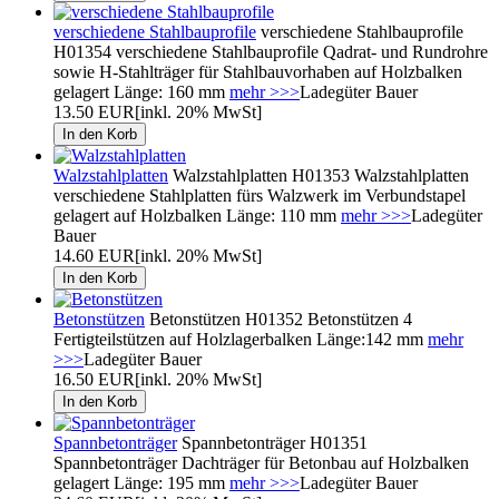
verschiedene Stahlbauprofile
verschiedene Stahlbauprofile
H01354 verschiedene Stahlbauprofile Qadrat- und Rundrohre
sowie H-Stahlträger für Stahlbauvorhaben auf Holzbalken
gelagert Länge: 160 mm
mehr >>>
Ladegüter Bauer
13.50 EUR
[inkl. 20% MwSt]
Walzstahlplatten
Walzstahlplatten H01353 Walzstahlplatten
verschiedene Stahlplatten fürs Walzwerk im Verbundstapel
gelagert auf Holzbalken Länge: 110 mm
mehr >>>
Ladegüter
Bauer
14.60 EUR
[inkl. 20% MwSt]
Betonstützen
Betonstützen H01352 Betonstützen 4
Fertigteilstützen auf Holzlagerbalken Länge:142 mm
mehr
>>>
Ladegüter Bauer
16.50 EUR
[inkl. 20% MwSt]
Spannbetonträger
Spannbetonträger H01351
Spannbetonträger Dachträger für Betonbau auf Holzbalken
gelagert Länge: 195 mm
mehr >>>
Ladegüter Bauer