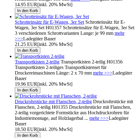
14.95 EUR
[inkl. 20% MwSt]
Schrotteinsätz für E-Wagen, 3er Set
Schrotteinsätz für E-
Wagen, 3er Set H01357 Schrotteinsätze für E-Wagen, 3er Set
3 verschiedenen Schrottvarianten Lange: je 99 mm
mehr
>>>
Ladegüter Bauer
21.25 EUR
[inkl. 20% MwSt]
Transportkisten 2-teilig
Transportkisten 2-teilig H01356
Transportkisten 2-teiliges Transportkistenset für
Druckereimaschinen Länge: 2 x 70 mm
mehr >>>
Ladegüter
Bauer
19.96 EUR
[inkl. 20% MwSt]
Druckrohrstücke mit Flanschen, 2-teilig
Druckrohrstücke mit
Flanschen, 2-teilig H01355 Druckrohrstücke mit Flanschen,
2-teilig vorgerichtete Formstücke aus Hochdruckrohren für
Industriemontage, auf Holzlagerbal ...
mehr >>>
Ladegüter
Bauer
18.50 EUR
[inkl. 20% MwSt]