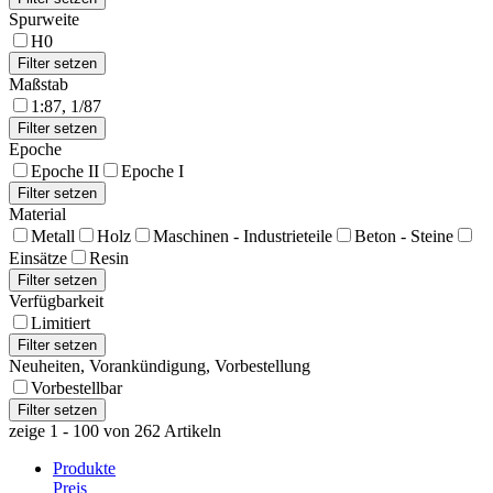
Spurweite
H0
Maßstab
1:87, 1/87
Epoche
Epoche II
Epoche I
Material
Metall
Holz
Maschinen - Industrieteile
Beton - Steine
Einsätze
Resin
Verfügbarkeit
Limitiert
Neuheiten, Vorankündigung, Vorbestellung
Vorbestellbar
zeige 1 - 100 von 262 Artikeln
Produkte
Preis