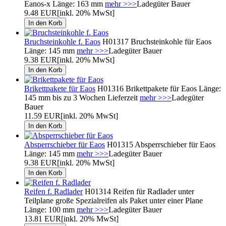
Eanos-x Länge: 163 mm
mehr >>>
Ladegüter Bauer
9.48 EUR
[inkl. 20% MwSt]
Bruchsteinkohle f. Eaos
H01317 Bruchsteinkohle für Eaos
Länge: 145 mm
mehr >>>
Ladegüter Bauer
9.38 EUR
[inkl. 20% MwSt]
Brikettpakete für Eaos
H01316 Brikettpakete für Eaos Länge:
145 mm bis zu 3 Wochen Lieferzeit
mehr >>>
Ladegüter
Bauer
11.59 EUR
[inkl. 20% MwSt]
Absperrschieber für Eaos
H01315 Absperrschieber für Eaos
Länge: 145 mm
mehr >>>
Ladegüter Bauer
9.38 EUR
[inkl. 20% MwSt]
Reifen f. Radlader
H01314 Reifen für Radlader unter
Teilplane große Spezialreifen als Paket unter einer Plane
Länge: 100 mm
mehr >>>
Ladegüter Bauer
13.81 EUR
[inkl. 20% MwSt]