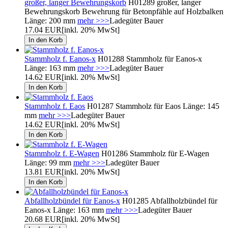
großer, langer Bewehrungskorb
H01289 großer, langer
Bewehrungskorb Bewehrung für Betonpfähle auf Holzbalken
Länge: 200 mm
mehr >>>
Ladegüter Bauer
17.04 EUR
[inkl. 20% MwSt]
Stammholz f. Eanos-x
H01288 Stammholz für Eanos-x
Länge: 163 mm
mehr >>>
Ladegüter Bauer
14.62 EUR
[inkl. 20% MwSt]
Stammholz f. Eaos
H01287 Stammholz für Eaos Länge: 145
mm
mehr >>>
Ladegüter Bauer
14.62 EUR
[inkl. 20% MwSt]
Stammholz f. E-Wagen
H01286 Stammholz für E-Wagen
Länge: 99 mm
mehr >>>
Ladegüter Bauer
13.81 EUR
[inkl. 20% MwSt]
Abfallholzbündel für Eanos-x
H01285 Abfallholzbündel für
Eanos-x Länge: 163 mm
mehr >>>
Ladegüter Bauer
20.68 EUR
[inkl. 20% MwSt]