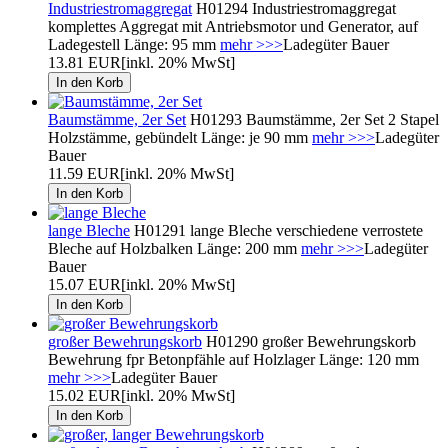
Industriestromaggregat
H01294 Industriestromaggregat
komplettes Aggregat mit Antriebsmotor und Generator, auf
Ladegestell Länge: 95 mm
mehr >>>
Ladegüter Bauer
13.81 EUR
[inkl. 20% MwSt]
Baumstämme, 2er Set
H01293 Baumstämme, 2er Set 2 Stapel
Holzstämme, gebündelt Länge: je 90 mm
mehr >>>
Ladegüter
Bauer
11.59 EUR
[inkl. 20% MwSt]
lange Bleche
H01291 lange Bleche verschiedene verrostete
Bleche auf Holzbalken Länge: 200 mm
mehr >>>
Ladegüter
Bauer
15.07 EUR
[inkl. 20% MwSt]
großer Bewehrungskorb
H01290 großer Bewehrungskorb
Bewehrung fpr Betonpfähle auf Holzlager Länge: 120 mm
mehr >>>
Ladegüter Bauer
15.02 EUR
[inkl. 20% MwSt]