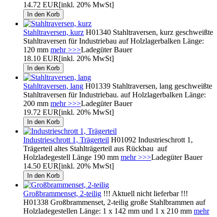
14.72 EUR
[inkl. 20% MwSt]
Stahltraversen, kurz
H01340 Stahltraversen, kurz geschweißte
Stahltraversen für Industriebau auf Holzlagerbalken Länge:
120 mm
mehr >>>
Ladegüter Bauer
18.10 EUR
[inkl. 20% MwSt]
Stahltraversen, lang
H01339 Stahltraversen, lang geschweißte
Stahltraversen für Industriebau. auf Holzlagerbalken Länge:
200 mm
mehr >>>
Ladegüter Bauer
19.72 EUR
[inkl. 20% MwSt]
Industrieschrott 1, Trägerteil
H01092 Industrieschrott 1,
Trägerteil altes Stahlträgerteil aus Rückbau auf
Holzladegestell Länge 190 mm
mehr >>>
Ladegüter Bauer
14.50 EUR
[inkl. 20% MwSt]
Großbrammenset, 2-teilig
!!! Aktuell nicht lieferbar !!!
H01338 Großbrammenset, 2-teilig große Stahlbrammen auf
Holzladegestellen Länge: 1 x 142 mm und 1 x 210 mm
mehr