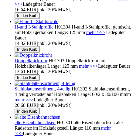
>>>
Ladegüter Bauer
16.64 EUR
[inkl. 20% MwSt]
H-und I-Stahlprofile
H01304 H-und I-Stahlprofile, gemischt,
auf Holzlagerbalken Länge: 125 mm
mehr >>>
Ladegüter
Bauer
14.32 EUR
[inkl. 20% MwSt]
Doppelknickrohr
H01303 Doppelknickrohr auf
Holzbalkenlager Länge: 125 mm
mehr >>>
Ladegüter Bauer
13.61 EUR
[inkl. 20% MwSt]
Stahlplattensortiment, 4-teilig
H01302 Stahlplattensortiment,
4-teilig verrostet auf Holzbalken Länge: 60/2 x 80/100 mmm
mehr >>>
Ladegüter Bauer
20.68 EUR
[inkl. 20% MwSt]
alte Eisenbahnachsen
H01301 alte Eisenbahnachsen alte
Radsätze im Holzladegestell Länge: 110 mm
mehr
>>>
Ladegüter Bauer