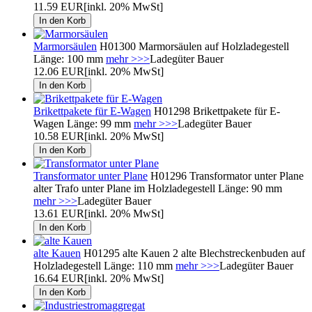
11.59 EUR
[inkl. 20% MwSt]
Marmorsäulen
H01300 Marmorsäulen auf Holzladegestell
Länge: 100 mm
mehr >>>
Ladegüter Bauer
12.06 EUR
[inkl. 20% MwSt]
Brikettpakete für E-Wagen
H01298 Brikettpakete für E-
Wagen Länge: 99 mm
mehr >>>
Ladegüter Bauer
10.58 EUR
[inkl. 20% MwSt]
Transformator unter Plane
H01296 Transformator unter Plane
alter Trafo unter Plane im Holzladegestell Länge: 90 mm
mehr >>>
Ladegüter Bauer
13.61 EUR
[inkl. 20% MwSt]
alte Kauen
H01295 alte Kauen 2 alte Blechstreckenbuden auf
Holzladegestell Länge: 110 mm
mehr >>>
Ladegüter Bauer
16.64 EUR
[inkl. 20% MwSt]