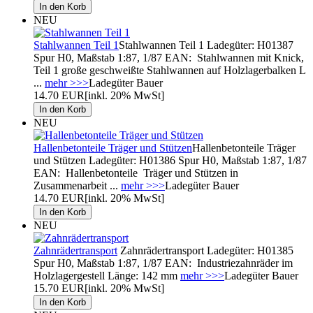
NEU
Stahlwannen Teil 1
Stahlwannen Teil 1 Ladegüter: H01387
Spur H0, Maßstab 1:87, 1/87 EAN: Stahlwannen mit Knick,
Teil 1 große geschweißte Stahlwannen auf Holzlagerbalken L
...
mehr >>>
Ladegüter Bauer
14.70 EUR
[inkl. 20% MwSt]
NEU
Hallenbetonteile Träger und Stützen
Hallenbetonteile Träger
und Stützen Ladegüter: H01386 Spur H0, Maßstab 1:87, 1/87
EAN: Hallenbetonteile Träger und Stützen in
Zusammenarbeit ...
mehr >>>
Ladegüter Bauer
14.70 EUR
[inkl. 20% MwSt]
NEU
Zahnrädertransport
Zahnrädertransport Ladegüter: H01385
Spur H0, Maßstab 1:87, 1/87 EAN: Industriezahnräder im
Holzlagergestell Länge: 142 mm
mehr >>>
Ladegüter Bauer
15.70 EUR
[inkl. 20% MwSt]