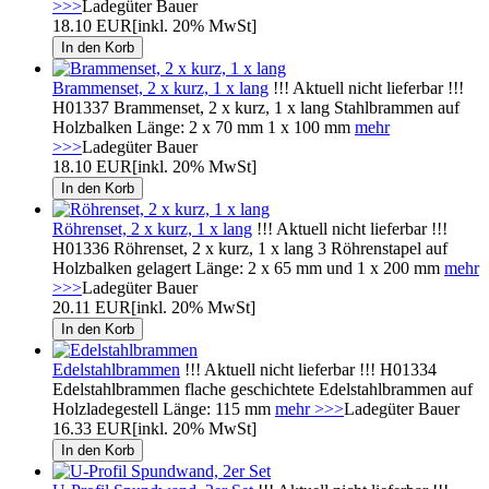
>>>
Ladegüter Bauer
18.10 EUR
[inkl. 20% MwSt]
Brammenset, 2 x kurz, 1 x lang
!!! Aktuell nicht lieferbar !!!
H01337 Brammenset, 2 x kurz, 1 x lang Stahlbrammen auf
Holzbalken Länge: 2 x 70 mm 1 x 100 mm
mehr
>>>
Ladegüter Bauer
18.10 EUR
[inkl. 20% MwSt]
Röhrenset, 2 x kurz, 1 x lang
!!! Aktuell nicht lieferbar !!!
H01336 Röhrenset, 2 x kurz, 1 x lang 3 Röhrenstapel auf
Holzbalken gelagert Länge: 2 x 65 mm und 1 x 200 mm
mehr
>>>
Ladegüter Bauer
20.11 EUR
[inkl. 20% MwSt]
Edelstahlbrammen
!!! Aktuell nicht lieferbar !!! H01334
Edelstahlbrammen flache geschichtete Edelstahlbrammen auf
Holzladegestell Länge: 115 mm
mehr >>>
Ladegüter Bauer
16.33 EUR
[inkl. 20% MwSt]