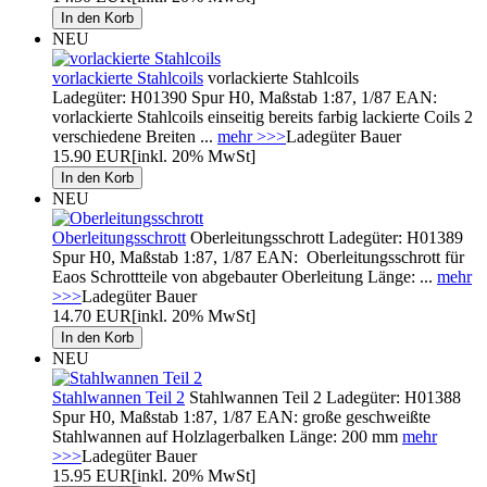
NEU
vorlackierte Stahlcoils
vorlackierte Stahlcoils
Ladegüter: H01390 Spur H0, Maßstab 1:87, 1/87 EAN:
vorlackierte Stahlcoils einseitig bereits farbig lackierte Coils 2
verschiedene Breiten ...
mehr >>>
Ladegüter Bauer
15.90 EUR
[inkl. 20% MwSt]
NEU
Oberleitungsschrott
Oberleitungsschrott Ladegüter: H01389
Spur H0, Maßstab 1:87, 1/87 EAN: Oberleitungsschrott für
Eaos Schrottteile von abgebauter Oberleitung Länge: ...
mehr
>>>
Ladegüter Bauer
14.70 EUR
[inkl. 20% MwSt]
NEU
Stahlwannen Teil 2
Stahlwannen Teil 2 Ladegüter: H01388
Spur H0, Maßstab 1:87, 1/87 EAN: große geschweißte
Stahlwannen auf Holzlagerbalken Länge: 200 mm
mehr
>>>
Ladegüter Bauer
15.95 EUR
[inkl. 20% MwSt]