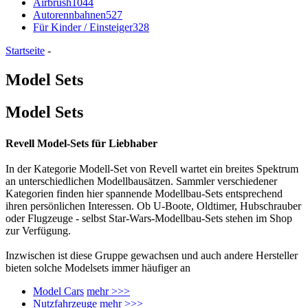
Airbrush
1044
Autorennbahnen
527
Für Kinder / Einsteiger
328
Startseite
-
Model Sets
Model Sets
Revell Model-Sets für Liebhaber
In der Kategorie Modell-Set von Revell wartet ein breites Spektrum
an unterschiedlichen Modellbausätzen. Sammler verschiedener
Kategorien finden hier spannende Modellbau-Sets entsprechend
ihren persönlichen Interessen. Ob U-Boote, Oldtimer, Hubschrauber
oder Flugzeuge - selbst Star-Wars-Modellbau-Sets stehen im Shop
zur Verfügung.
Inzwischen ist diese Gruppe gewachsen und auch andere Hersteller
bieten solche Modelsets immer häufiger an
Model Cars
mehr >>>
Nutzfahrzeuge
mehr >>>