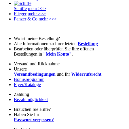
Schiffe
mehr >>>
Flieger
mehr >>>
Panzer & Co
mehr >>>
Wo ist meine Bestellung?
Alle Informationen zu Ihrer letzten
Bestellung
Bearbeiten oder überprüfen Sie Ihre offenen
Bestellungen in
"Mein Konto"
.
Versand und Rücknahme
Unsere
Versandbedingungen
und Ihr
Widerrufsrecht
.
Bonusprogramm
Flyer/Kataloge
Zahlung
Bezahlmöglichkeit
Brauchen Sie Hilfe?
Haben Sie Ihr
Passwort vergessen?