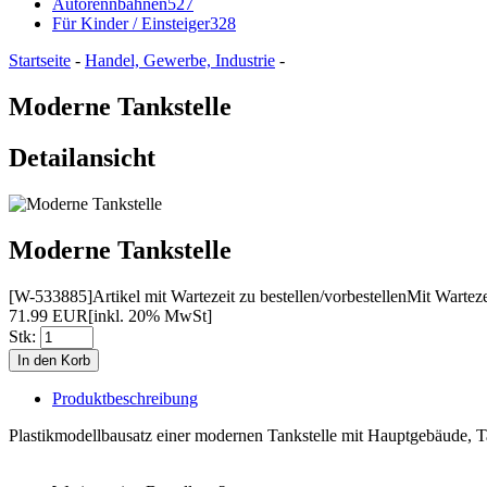
Autorennbahnen
527
Für Kinder / Einsteiger
328
Startseite
-
Handel, Gewerbe, Industrie
-
Moderne Tankstelle
Detailansicht
Moderne Tankstelle
[W-533885]
Artikel mit Wartezeit zu bestellen/vorbestellen
Mit Wartezei
71.99 EUR
[inkl. 20% MwSt]
Stk:
Produktbeschreibung
Plastikmodellbausatz einer modernen Tankstelle mit Hauptgebäude, Ta