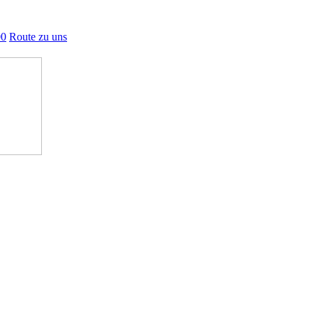
00
Route zu uns