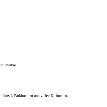
t lieferbar
nkinsel, Parkbuchten und vielen Kleinteilen.