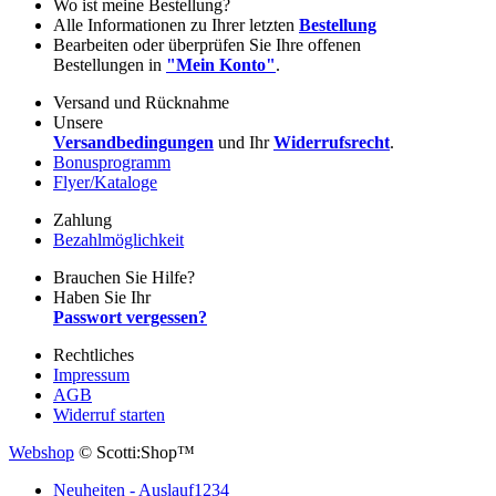
Wo ist meine Bestellung?
Alle Informationen zu Ihrer letzten
Bestellung
Bearbeiten oder überprüfen Sie Ihre offenen
Bestellungen in
"Mein Konto"
.
Versand und Rücknahme
Unsere
Versandbedingungen
und Ihr
Widerrufsrecht
.
Bonusprogramm
Flyer/Kataloge
Zahlung
Bezahlmöglichkeit
Brauchen Sie Hilfe?
Haben Sie Ihr
Passwort vergessen?
Rechtliches
Impressum
AGB
Widerruf starten
Webshop
© Scotti:Shop™
Neuheiten - Auslauf
1234