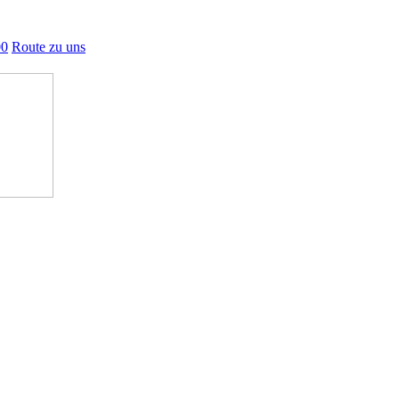
00
Route zu uns