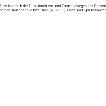
rbfluss innerhalb der Düse durch Vor- und Zurückbewegen des Bedien
hten, tauschen Sie bitte Düse (R-38053), Nadel und Sprühstrahlre