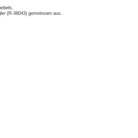
hebels.
gler (R-38043) gemeinsam aus.