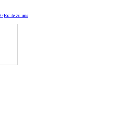
00
Route zu uns