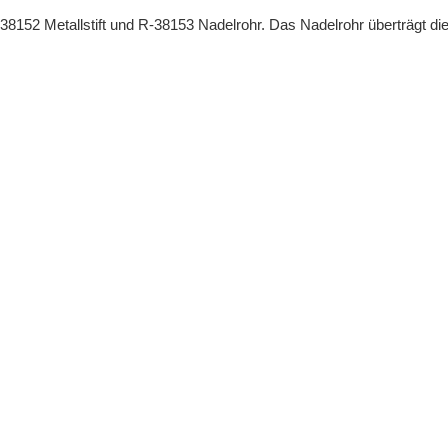
8152 Metallstift und R-38153 Nadelrohr. Das Nadelrohr überträgt d