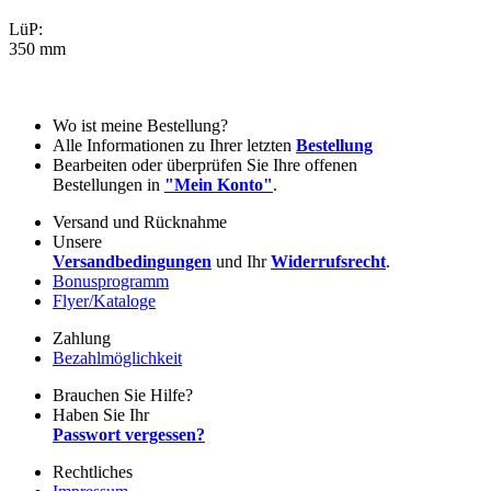
LüP:
350 mm
Wo ist meine Bestellung?
Alle Informationen zu Ihrer letzten
Bestellung
Bearbeiten oder überprüfen Sie Ihre offenen
Bestellungen in
"Mein Konto"
.
Versand und Rücknahme
Unsere
Versandbedingungen
und Ihr
Widerrufsrecht
.
Bonusprogramm
Flyer/Kataloge
Zahlung
Bezahlmöglichkeit
Brauchen Sie Hilfe?
Haben Sie Ihr
Passwort vergessen?
Rechtliches