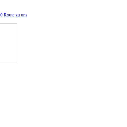
00
Route zu uns