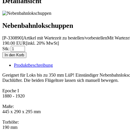
Detailansicht
Nebenbahnlokschuppen
[P-330890]
Artikel mit Wartezeit zu bestellen/vorbestellen
Mit Wartezei
190.00 EUR
[inkl. 20% MwSt]
Stk:
Produktbeschreibung
Geeignet für Loks bis zu 350 mm LüP! Einständiger Nebenbahnloksc
Dachlüfter. Die beiden Flügeltore lassen sich manuell bewegen.
Epoche I
1880 - 1920
Maße:
445 x 290 x 295 mm
Torhöhe:
190 mm