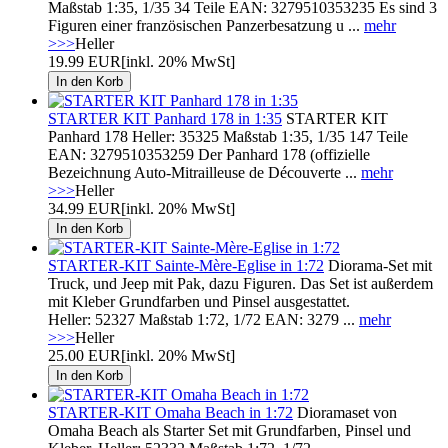
Maßstab 1:35, 1/35 34 Teile EAN: 3279510353235 Es sind 3
Figuren einer französischen Panzerbesatzung u ...
mehr
>>>
Heller
19.99 EUR
[inkl. 20% MwSt]
STARTER KIT Panhard 178 in 1:35
STARTER KIT
Panhard 178 Heller: 35325 Maßstab 1:35, 1/35 147 Teile
EAN: 3279510353259 Der Panhard 178 (offizielle
Bezeichnung Auto-Mitrailleuse de Découverte ...
mehr
>>>
Heller
34.99 EUR
[inkl. 20% MwSt]
STARTER-KIT Sainte-Mère-Eglise in 1:72
Diorama-Set mit
Truck, und Jeep mit Pak, dazu Figuren. Das Set ist außerdem
mit Kleber Grundfarben und Pinsel ausgestattet.
Heller: 52327 Maßstab 1:72, 1/72 EAN: 3279 ...
mehr
>>>
Heller
25.00 EUR
[inkl. 20% MwSt]
STARTER-KIT Omaha Beach in 1:72
Dioramaset von
Omaha Beach als Starter Set mit Grundfarben, Pinsel und