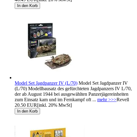
Model Set Jagdpanzer IV (L/70)
Model Set Jagdpanzer IV
(L/70) Modellbausatz des gefürchteten Jagdpanzers IV L/70,
der ab August 1944 bei ausgewählten Panzerjägereinheiten
zum Einsatz kam und im Fernkampf oft ...
mehr >>>
Revell
20.50 EUR
[inkl. 20% MwSt]