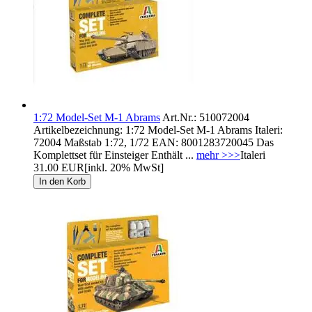
1:72 Model-Set M-1 Abrams
Art.Nr.: 510072004
Artikelbezeichnung: 1:72 Model-Set M-1 Abrams Italeri:
72004 Maßstab 1:72, 1/72 EAN: 8001283720045 Das
Komplettset für Einsteiger Enthält ...
mehr >>>
Italeri
31.00 EUR
[inkl. 20% MwSt]