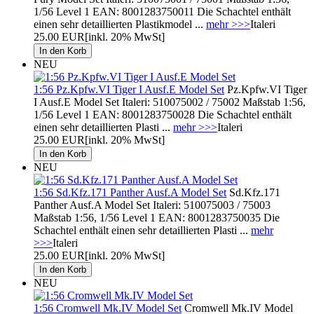
1/56 Level 1 EAN: 8001283750011 Die Schachtel enthält
einen sehr detaillierten Plastikmodel ...
mehr >>>
Italeri
25.00 EUR
[inkl. 20% MwSt]
NEU
1:56 Pz.Kpfw.VI Tiger I Ausf.E Model Set
Pz.Kpfw.VI Tiger
I Ausf.E Model Set Italeri: 510075002 / 75002 Maßstab 1:56,
1/56 Level 1 EAN: 8001283750028 Die Schachtel enthält
einen sehr detaillierten Plasti ...
mehr >>>
Italeri
25.00 EUR
[inkl. 20% MwSt]
NEU
1:56 Sd.Kfz.171 Panther Ausf.A Model Set
Sd.Kfz.171
Panther Ausf.A Model Set Italeri: 510075003 / 75003
Maßstab 1:56, 1/56 Level 1 EAN: 8001283750035 Die
Schachtel enthält einen sehr detaillierten Plasti ...
mehr
>>>
Italeri
25.00 EUR
[inkl. 20% MwSt]
NEU
1:56 Cromwell Mk.IV Model Set
Cromwell Mk.IV Model