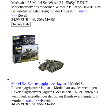
Maßstab 1:35 Model Set Wiesel 2 LeFlaSys BF/UF
Modellbausatz des modernen Wiesel 2 leFlaSys BF/UF. Das
Batterieführungsfahrzeug mit der Unterstüt ...
mehr
>>>
Revell
34.99 EUR
[inkl. 20% MwSt]
Model Set Raketenjagdpanzer Jaguar 1
Model Set
Raketenjagdpanzer Jaguar 1 Modellbausatz des wendigen
Raketenjagdpanzers Jaguar 1, der in den 1970er Jahren als
wichtigerBestandteil der deutschen Bundeswehr eingeführt
wurde. ...
mehr >>>
Revell
46.49 EUR
[inkl. 20% MwSt]