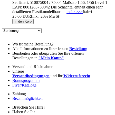
Set Italeri: 510075004 / 75004 Maßstab 1:56, 1/56 Level 1
EAN: 8001283750042 Die Schachtel enthält einen sehr
detaillierten Plastikmodellbaus ...
mehr >>>
Italeri
25.00 EUR
[inkl. 20% MwSt]
Wo ist meine Bestellung?
Alle Informationen zu Ihrer letzten
Bestellung
Bearbeiten oder überprüfen Sie Ihre offenen
Bestellungen in
"Mein Konto"
.
Versand und Rücknahme
Unsere
Versandbedingungen
und Ihr
Widerrufsrecht
.
Bonusprogramm
Flyer/Kataloge
Zahlung
Bezahlmöglichkeit
Brauchen Sie Hilfe?
Haben Sie Ihr