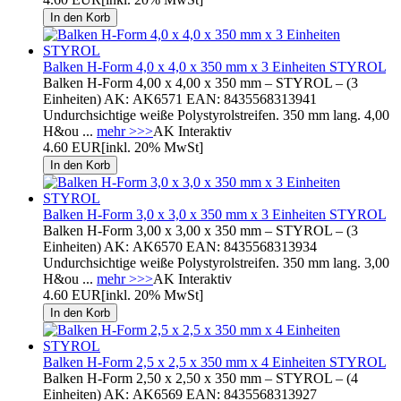
Balken H-Form 4,0 x 4,0 x 350 mm x 3 Einheiten STYROL
Balken H-Form 4,00 x 4,00 x 350 mm – STYROL – (3
Einheiten) AK: AK6571 EAN: 8435568313941
Undurchsichtige weiße Polystyrolstreifen. 350 mm lang. 4,00
H&ou ...
mehr >>>
AK Interaktiv
4.60 EUR
[inkl. 20% MwSt]
Balken H-Form 3,0 x 3,0 x 350 mm x 3 Einheiten STYROL
Balken H-Form 3,00 x 3,00 x 350 mm – STYROL – (3
Einheiten) AK: AK6570 EAN: 8435568313934
Undurchsichtige weiße Polystyrolstreifen. 350 mm lang. 3,00
H&ou ...
mehr >>>
AK Interaktiv
4.60 EUR
[inkl. 20% MwSt]
Balken H-Form 2,5 x 2,5 x 350 mm x 4 Einheiten STYROL
Balken H-Form 2,50 x 2,50 x 350 mm – STYROL – (4
Einheiten) AK: AK6569 EAN: 8435568313927