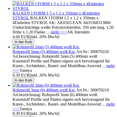
BALKEN I FORM 1,5 x 1,2 x 350mm x 4Einheiten
STYROL
BALKEN I FORM 1,5 x 1,2 x 350mm x
4Einheiten STYROL AK: AK6563 EAN: 8435568313866
Undurchsichtige weiße Polystyrolstreifen. 350 mm lang. 1,50
Höhe x 1,20 Flanke ...
mehr >>>
AK Interaktiv
4.60 EUR
[inkl. 20% MwSt]
Rohrprofil 5mm (5) 400mm weiß Kst.
Art.Nr.: 300070220
Art.bezeichnung: Rohrprofil 5mm (5) 400mm weiß
Kunststoff Profile und Platten eignen sich hervorragend für
Kunst-, Architektur-, Bastel- und Modellbau-Anwend ...
mehr
>>>
Tamiya
8.39 EUR
[inkl. 20% MwSt]
Rohrprofil 3mm (6) 400mm weiß Kst.
Art.Nr.: 300070219
Art.bezeichnung: Rohrprofil 3mm (6) 400mm weiß
Kunststoff Profile und Platten eignen sich hervorragend für
Kunst-, Architektur-, Bastel- und Modellbau-Anwend ...
mehr
>>>
Tamiya
8.39 EUR
[inkl. 20% MwSt]