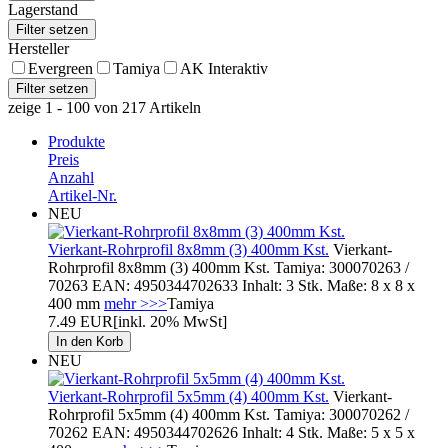
Lagerstand
Hersteller
Evergreen
Tamiya
AK Interaktiv
zeige 1 - 100 von 217 Artikeln
Produkte
Preis
Anzahl
Artikel-Nr.
NEU
Vierkant-Rohrprofil 8x8mm (3) 400mm Kst.
Vierkant-
Rohrprofil 8x8mm (3) 400mm Kst. Tamiya: 300070263 /
70263 EAN: 4950344702633 Inhalt: 3 Stk. Maße: 8 x 8 x
400 mm
mehr >>>
Tamiya
7.49 EUR
[inkl. 20% MwSt]
NEU
Vierkant-Rohrprofil 5x5mm (4) 400mm Kst.
Vierkant-
Rohrprofil 5x5mm (4) 400mm Kst. Tamiya: 300070262 /
70262 EAN: 4950344702626 Inhalt: 4 Stk. Maße: 5 x 5 x