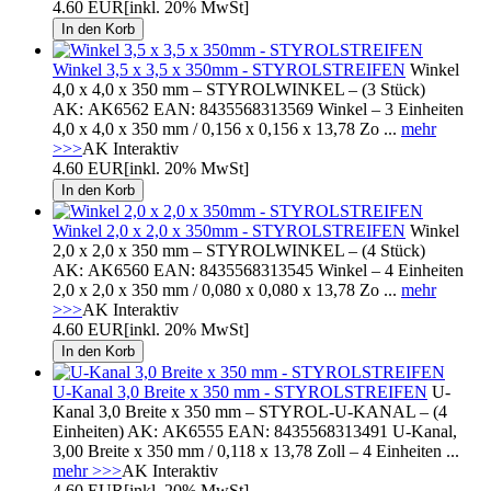
4.60 EUR
[inkl. 20% MwSt]
Winkel 3,5 x 3,5 x 350mm - STYROLSTREIFEN
Winkel
4,0 x 4,0 x 350 mm – STYROLWINKEL – (3 Stück)
AK: AK6562 EAN: 8435568313569 Winkel – 3 Einheiten
4,0 x 4,0 x 350 mm / 0,156 x 0,156 x 13,78 Zo ...
mehr
>>>
AK Interaktiv
4.60 EUR
[inkl. 20% MwSt]
Winkel 2,0 x 2,0 x 350mm - STYROLSTREIFEN
Winkel
2,0 x 2,0 x 350 mm – STYROLWINKEL – (4 Stück)
AK: AK6560 EAN: 8435568313545 Winkel – 4 Einheiten
2,0 x 2,0 x 350 mm / 0,080 x 0,080 x 13,78 Zo ...
mehr
>>>
AK Interaktiv
4.60 EUR
[inkl. 20% MwSt]
U-Kanal 3,0 Breite x 350 mm - STYROLSTREIFEN
U-
Kanal 3,0 Breite x 350 mm – STYROL-U-KANAL – (4
Einheiten) AK: AK6555 EAN: 8435568313491 U-Kanal,
3,00 Breite x 350 mm / 0,118 x 13,78 Zoll – 4 Einheiten ...
mehr >>>
AK Interaktiv
4.60 EUR
[inkl. 20% MwSt]