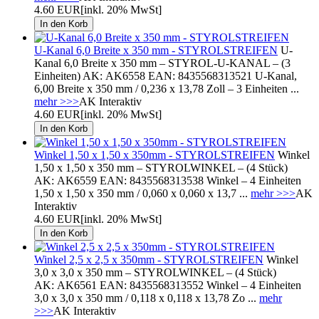
4.60 EUR
[inkl. 20% MwSt]
U-Kanal 6,0 Breite x 350 mm - STYROLSTREIFEN
U-
Kanal 6,0 Breite x 350 mm – STYROL-U-KANAL – (3
Einheiten) AK: AK6558 EAN: 8435568313521 U-Kanal,
6,00 Breite x 350 mm / 0,236 x 13,78 Zoll – 3 Einheiten ...
mehr >>>
AK Interaktiv
4.60 EUR
[inkl. 20% MwSt]
Winkel 1,50 x 1,50 x 350mm - STYROLSTREIFEN
Winkel
1,50 x 1,50 x 350 mm – STYROLWINKEL – (4 Stück)
AK: AK6559 EAN: 8435568313538 Winkel – 4 Einheiten
1,50 x 1,50 x 350 mm / 0,060 x 0,060 x 13,7 ...
mehr >>>
AK
Interaktiv
4.60 EUR
[inkl. 20% MwSt]
Winkel 2,5 x 2,5 x 350mm - STYROLSTREIFEN
Winkel
3,0 x 3,0 x 350 mm – STYROLWINKEL – (4 Stück)
AK: AK6561 EAN: 8435568313552 Winkel – 4 Einheiten
3,0 x 3,0 x 350 mm / 0,118 x 0,118 x 13,78 Zo ...
mehr
>>>
AK Interaktiv