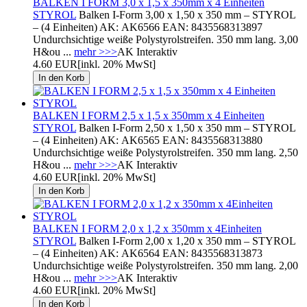
BALKEN I FORM 3,0 x 1,5 x 350mm x 4 Einheiten
STYROL
Balken I-Form 3,00 x 1,50 x 350 mm – STYROL
– (4 Einheiten) AK: AK6566 EAN: 8435568313897
Undurchsichtige weiße Polystyrolstreifen. 350 mm lang. 3,00
H&ou ...
mehr >>>
AK Interaktiv
4.60 EUR
[inkl. 20% MwSt]
BALKEN I FORM 2,5 x 1,5 x 350mm x 4 Einheiten
STYROL
Balken I-Form 2,50 x 1,50 x 350 mm – STYROL
– (4 Einheiten) AK: AK6565 EAN: 8435568313880
Undurchsichtige weiße Polystyrolstreifen. 350 mm lang. 2,50
H&ou ...
mehr >>>
AK Interaktiv
4.60 EUR
[inkl. 20% MwSt]
BALKEN I FORM 2,0 x 1,2 x 350mm x 4Einheiten
STYROL
Balken I-Form 2,00 x 1,20 x 350 mm – STYROL
– (4 Einheiten) AK: AK6564 EAN: 8435568313873
Undurchsichtige weiße Polystyrolstreifen. 350 mm lang. 2,00
H&ou ...
mehr >>>
AK Interaktiv
4.60 EUR
[inkl. 20% MwSt]