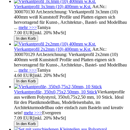
Vierkantprofil 3x3mm (10) 400mm w.Kst.
Art.Nr.:
300070130 Art.bezeichnung: Vierkantprofil 3x3mm (10)
400mm weiß Kunststoff Profile und Platten eignen sich
hervorragend für Kunst-, Architektur-, Bastel- und Modellbau
...
mehr >>>
Tamiya
7.00 EUR
[inkl. 20% MwSt]
Vierkantprofil 2x2mm (10) 400mm w.Kst.
Art.Nr.:
300070129 Art.bezeichnung: Vierkantprofil 2x2mm (10)
400mm weiß Kunststoff Profile und Platten eignen sich
hervorragend für Kunst-, Architektur-, Bastel- und Modellbau
...
mehr >>>
Tamiya
4.60 EUR
[inkl. 20% MwSt]
Vierkantprofile, 350x0,75x2,50mm, 10 Stück
Vierkantprofile
aus weißem Polystyrol, 350x0,75x2,50 mm, 10 Stück. Ideal
für den Plastikmodellbau, Modelleisenbahn, im
Architekturmodellbau oder einfach zum Basteln und kreativ
sein!
mehr >>>
Evergreen
7.09 EUR
[inkl. 20% MwSt]