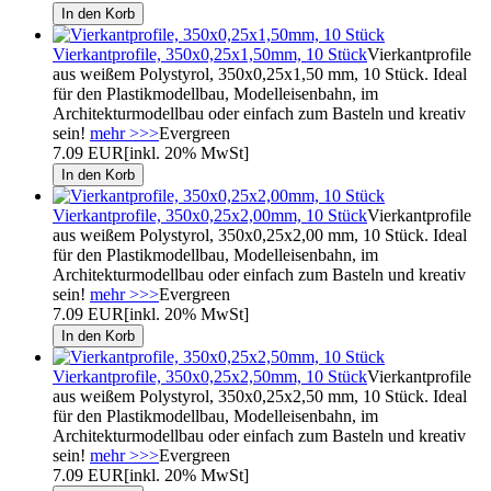
Vierkantprofile, 350x0,25x1,50mm, 10 Stück
Vierkantprofile
aus weißem Polystyrol, 350x0,25x1,50 mm, 10 Stück. Ideal
für den Plastikmodellbau, Modelleisenbahn, im
Architekturmodellbau oder einfach zum Basteln und kreativ
sein!
mehr >>>
Evergreen
7.09 EUR
[inkl. 20% MwSt]
Vierkantprofile, 350x0,25x2,00mm, 10 Stück
Vierkantprofile
aus weißem Polystyrol, 350x0,25x2,00 mm, 10 Stück. Ideal
für den Plastikmodellbau, Modelleisenbahn, im
Architekturmodellbau oder einfach zum Basteln und kreativ
sein!
mehr >>>
Evergreen
7.09 EUR
[inkl. 20% MwSt]
Vierkantprofile, 350x0,25x2,50mm, 10 Stück
Vierkantprofile
aus weißem Polystyrol, 350x0,25x2,50 mm, 10 Stück. Ideal
für den Plastikmodellbau, Modelleisenbahn, im
Architekturmodellbau oder einfach zum Basteln und kreativ
sein!
mehr >>>
Evergreen
7.09 EUR
[inkl. 20% MwSt]