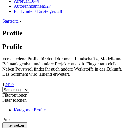
Airbrush
1044
Autorennbahnen
527
Für Kinder / Einsteiger
328
Startseite
-
Profile
Profile
Verschiedene Profile für den Dioramen, Landschafts-, Modell- und
Bahnanlagenbau und andere Projekte wie z.b. Flugzeugmodelle
Neben Poystyrol findet ihr auch andere Werkstoffe in der Zukunft.
Das Sortiment wird laufend erweitert.
1
2
3
>>
Filteroptionen
Filter löschen
Kategorie: Profile
Preis