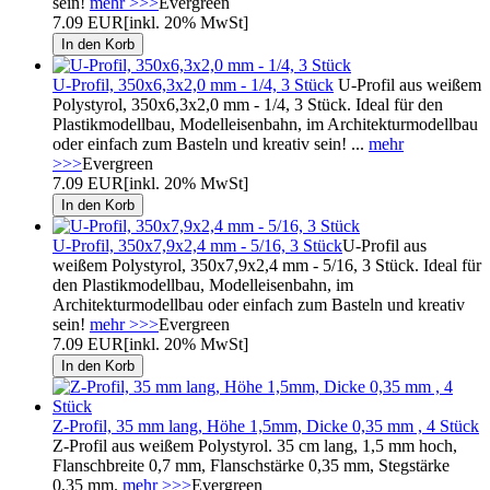
sein!
mehr >>>
Evergreen
7.09 EUR
[inkl. 20% MwSt]
U-Profil, 350x6,3x2,0 mm - 1/4, 3 Stück
U-Profil aus weißem
Polystyrol, 350x6,3x2,0 mm - 1/4, 3 Stück. Ideal für den
Plastikmodellbau, Modelleisenbahn, im Architekturmodellbau
oder einfach zum Basteln und kreativ sein! ...
mehr
>>>
Evergreen
7.09 EUR
[inkl. 20% MwSt]
U-Profil, 350x7,9x2,4 mm - 5/16, 3 Stück
U-Profil aus
weißem Polystyrol, 350x7,9x2,4 mm - 5/16, 3 Stück. Ideal für
den Plastikmodellbau, Modelleisenbahn, im
Architekturmodellbau oder einfach zum Basteln und kreativ
sein!
mehr >>>
Evergreen
7.09 EUR
[inkl. 20% MwSt]
Z-Profil, 35 mm lang, Höhe 1,5mm, Dicke 0,35 mm , 4 Stück
Z-Profil aus weißem Polystyrol. 35 cm lang, 1,5 mm hoch,
Flanschbreite 0,7 mm, Flanschstärke 0,35 mm, Stegstärke
0,35 mm.
mehr >>>
Evergreen