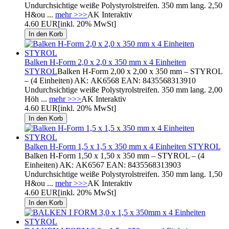
Undurchsichtige weiße Polystyrolstreifen. 350 mm lang. 2,50
H&ou ...
mehr >>>
AK Interaktiv
4.60 EUR
[inkl. 20% MwSt]
Balken H-Form 2,0 x 2,0 x 350 mm x 4 Einheiten
STYROL
Balken H-Form 2,00 x 2,00 x 350 mm – STYROL
– (4 Einheiten) AK: AK6568 EAN: 8435568313910
Undurchsichtige weiße Polystyrolstreifen. 350 mm lang. 2,00
Höh ...
mehr >>>
AK Interaktiv
4.60 EUR
[inkl. 20% MwSt]
Balken H-Form 1,5 x 1,5 x 350 mm x 4 Einheiten STYROL
Balken H-Form 1,50 x 1,50 x 350 mm – STYROL – (4
Einheiten) AK: AK6567 EAN: 8435568313903
Undurchsichtige weiße Polystyrolstreifen. 350 mm lang. 1,50
H&ou ...
mehr >>>
AK Interaktiv
4.60 EUR
[inkl. 20% MwSt]