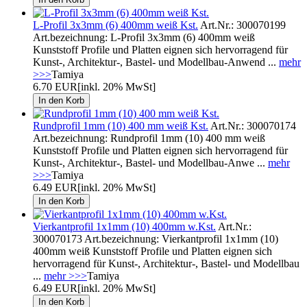
L-Profil 3x3mm (6) 400mm weiß Kst.
Art.Nr.: 300070199
Art.bezeichnung: L-Profil 3x3mm (6) 400mm weiß
Kunststoff Profile und Platten eignen sich hervorragend für
Kunst-, Architektur-, Bastel- und Modellbau-Anwend ...
mehr
>>>
Tamiya
6.70 EUR
[inkl. 20% MwSt]
Rundprofil 1mm (10) 400 mm weiß Kst.
Art.Nr.: 300070174
Art.bezeichnung: Rundprofil 1mm (10) 400 mm weiß
Kunststoff Profile und Platten eignen sich hervorragend für
Kunst-, Architektur-, Bastel- und Modellbau-Anwe ...
mehr
>>>
Tamiya
6.49 EUR
[inkl. 20% MwSt]
Vierkantprofil 1x1mm (10) 400mm w.Kst.
Art.Nr.:
300070173 Art.bezeichnung: Vierkantprofil 1x1mm (10)
400mm weiß Kunststoff Profile und Platten eignen sich
hervorragend für Kunst-, Architektur-, Bastel- und Modellbau
...
mehr >>>
Tamiya
6.49 EUR
[inkl. 20% MwSt]