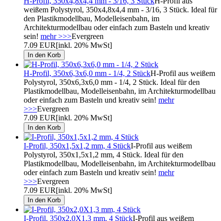
H-Profil, 350x4,8x4,4 mm - 3/16, 3 Stück
H-Profil aus
weißem Polystyrol, 350x4,8x4,4 mm - 3/16, 3 Stück. Ideal für
den Plastikmodellbau, Modelleisenbahn, im
Architekturmodellbau oder einfach zum Basteln und kreativ
sein!
mehr >>>
Evergreen
7.09 EUR
[inkl. 20% MwSt]
H-Profil, 350x6,3x6,0 mm - 1/4, 2 Stück
H-Profil aus weißem
Polystyrol, 350x6,3x6,0 mm - 1/4, 2 Stück. Ideal für den
Plastikmodellbau, Modelleisenbahn, im Architekturmodellbau
oder einfach zum Basteln und kreativ sein!
mehr
>>>
Evergreen
7.09 EUR
[inkl. 20% MwSt]
I-Profil, 350x1,5x1,2 mm, 4 Stück
I-Profil aus weißem
Polystyrol, 350x1,5x1,2 mm, 4 Stück. Ideal für den
Plastikmodellbau, Modelleisenbahn, im Architekturmodellbau
oder einfach zum Basteln und kreativ sein!
mehr
>>>
Evergreen
7.09 EUR
[inkl. 20% MwSt]
I-Profil, 350x2,0X1,3 mm, 4 Stück
I-Profil aus weißem