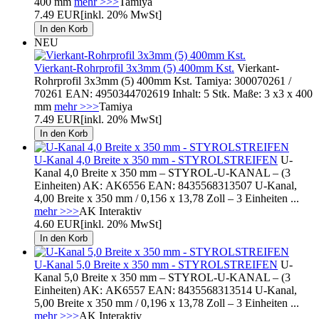
400 mm
mehr >>>
Tamiya
7.49 EUR
[inkl. 20% MwSt]
NEU
Vierkant-Rohrprofil 3x3mm (5) 400mm Kst.
Vierkant-
Rohrprofil 3x3mm (5) 400mm Kst. Tamiya: 300070261 /
70261 EAN: 4950344702619 Inhalt: 5 Stk. Maße: 3 x3 x 400
mm
mehr >>>
Tamiya
7.49 EUR
[inkl. 20% MwSt]
U-Kanal 4,0 Breite x 350 mm - STYROLSTREIFEN
U-
Kanal 4,0 Breite x 350 mm – STYROL-U-KANAL – (3
Einheiten) AK: AK6556 EAN: 8435568313507 U-Kanal,
4,00 Breite x 350 mm / 0,156 x 13,78 Zoll – 3 Einheiten ...
mehr >>>
AK Interaktiv
4.60 EUR
[inkl. 20% MwSt]
U-Kanal 5,0 Breite x 350 mm - STYROLSTREIFEN
U-
Kanal 5,0 Breite x 350 mm – STYROL-U-KANAL – (3
Einheiten) AK: AK6557 EAN: 8435568313514 U-Kanal,
5,00 Breite x 350 mm / 0,196 x 13,78 Zoll – 3 Einheiten ...
mehr >>>
AK Interaktiv