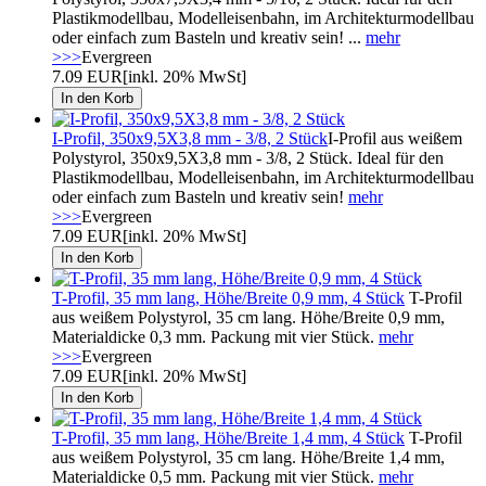
Plastikmodellbau, Modelleisenbahn, im Architekturmodellbau
oder einfach zum Basteln und kreativ sein! ...
mehr
>>>
Evergreen
7.09 EUR
[inkl. 20% MwSt]
I-Profil, 350x9,5X3,8 mm - 3/8, 2 Stück
I-Profil aus weißem
Polystyrol, 350x9,5X3,8 mm - 3/8, 2 Stück. Ideal für den
Plastikmodellbau, Modelleisenbahn, im Architekturmodellbau
oder einfach zum Basteln und kreativ sein!
mehr
>>>
Evergreen
7.09 EUR
[inkl. 20% MwSt]
T-Profil, 35 mm lang, Höhe/Breite 0,9 mm, 4 Stück
T-Profil
aus weißem Polystyrol, 35 cm lang. Höhe/Breite 0,9 mm,
Materialdicke 0,3 mm. Packung mit vier Stück.
mehr
>>>
Evergreen
7.09 EUR
[inkl. 20% MwSt]
T-Profil, 35 mm lang, Höhe/Breite 1,4 mm, 4 Stück
T-Profil
aus weißem Polystyrol, 35 cm lang. Höhe/Breite 1,4 mm,
Materialdicke 0,5 mm. Packung mit vier Stück.
mehr