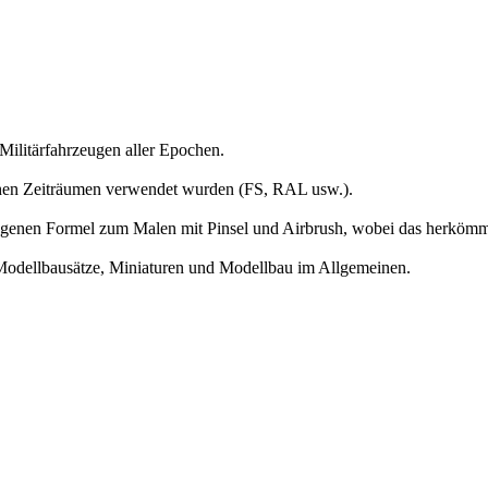
ilitärfahrzeugen aller Epochen.
ichen Zeiträumen verwendet wurden (FS, RAL usw.).
rlegenen Formel zum Malen mit Pinsel und Airbrush, wobei das herköm
 Modellbausätze, Miniaturen und Modellbau im Allgemeinen.