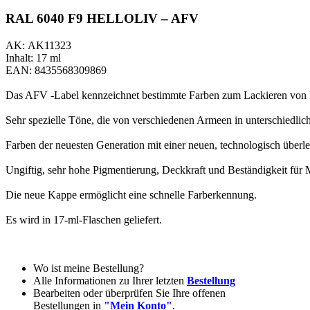
RAL 6040 F9 HELLOLIV – AFV
AK: AK11323
Inhalt: 17 ml
EAN: 8435568309869
Das AFV -Label kennzeichnet bestimmte Farben zum Lackieren von M
Sehr spezielle Töne, die von verschiedenen Armeen in unterschiedl
Farben der neuesten Generation mit einer neuen, technologisch übe
Ungiftig, sehr hohe Pigmentierung, Deckkraft und Beständigkeit für
Die neue Kappe ermöglicht eine schnelle Farberkennung.
Es wird in 17-ml-Flaschen geliefert.
Wo ist meine Bestellung?
Alle Informationen zu Ihrer letzten
Bestellung
Bearbeiten oder überprüfen Sie Ihre offenen
Bestellungen in
"Mein Konto"
.