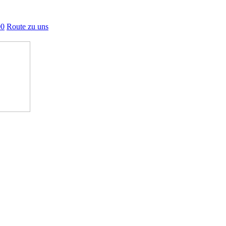
00
Route zu uns