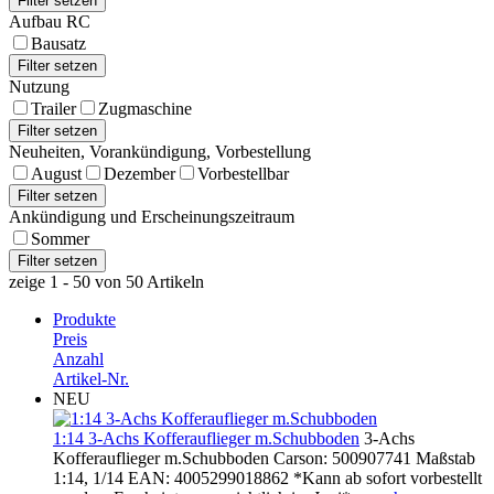
Aufbau RC
Bausatz
Nutzung
Trailer
Zugmaschine
Neuheiten, Vorankündigung, Vorbestellung
August
Dezember
Vorbestellbar
Ankündigung und Erscheinungszeitraum
Sommer
zeige 1 - 50 von 50 Artikeln
Produkte
Preis
Anzahl
Artikel-Nr.
NEU
1:14 3-Achs Kofferauflieger m.Schubboden
3-Achs
Kofferauflieger m.Schubboden Carson: 500907741 Maßstab
1:14, 1/14 EAN: 4005299018862 *Kann ab sofort vorbestellt