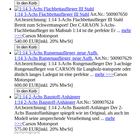
1:14 3-Achs Flachbettauflieger III Stahl
Art.Nr.: 500907650
Art.bezeichnung: 1:14 3-Achs Flachbettauflieger III Stahl
Bereit zum Schwertransport! Der CARAON 3-Achs-
Flachbettauflieger im Maßstab 1:14 ist die perfekte Er ...
mehr
>>>
Carson Motorsport
540.00 EUR
[inkl. 20% MwSt]
1:14 3-Achs Rungenauflieger, neue Aufh.
Art.Nr.: 500907629
Art.bezeichnung: 1:14 3-Achs Rungenauflieger Der 3-achsige
Rungenauflieger von CARSON für Langholz-transporte oder
ähnlich langes Ladegut ist eine perfekte ...
mehr >>>
Carson
Motorsport
600.00 EUR
[inkl. 20% MwSt]
1:14 2-Achs Baustoff-Anhänger
Art.Nr.: 500907624
Art.bezeichnung: 1:14 2-Achs Baustoff-Anhänger Der 2-
Achs Baustoffanhänger spiegelt wie im Original, als auch im
Modell seine ansprechende Verarbeitung und ...
mehr
>>>
Carson Motorsport
575.00 EUR
[inkl. 20% MwSt]