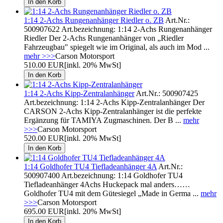
1:14 2-Achs Rungenanhänger Riedler o. ZB
Art.Nr.:
500907622 Art.bezeichnung: 1:14 2-Achs Rungenanhänger
Riedler Der 2-Achs Rungenanhänger von „Riedler
Fahrzeugbau" spiegelt wie im Original, als auch im Mod ...
mehr >>>
Carson Motorsport
510.00 EUR
[inkl. 20% MwSt]
1:14 2-Achs Kipp-Zentralanhänger
Art.Nr.: 500907425
Art.bezeichnung: 1:14 2-Achs Kipp-Zentralanhänger Der
CARSON 2-Achs Kipp-Zentralanhänger ist die perfekte
Ergänzung für TAMIYA Zugmaschinen. Der B ...
mehr
>>>
Carson Motorsport
520.00 EUR
[inkl. 20% MwSt]
1:14 Goldhofer TU4 Tiefladeanhänger 4A
Art.Nr.:
500907400 Art.bezeichnung: 1:14 Goldhofer TU4
Tiefladeanhänger 4Achs Huckepack mal anders……
Goldhofer TU4 mit dem Gütesiegel „Made in Germa ...
mehr
>>>
Carson Motorsport
695.00 EUR
[inkl. 20% MwSt]