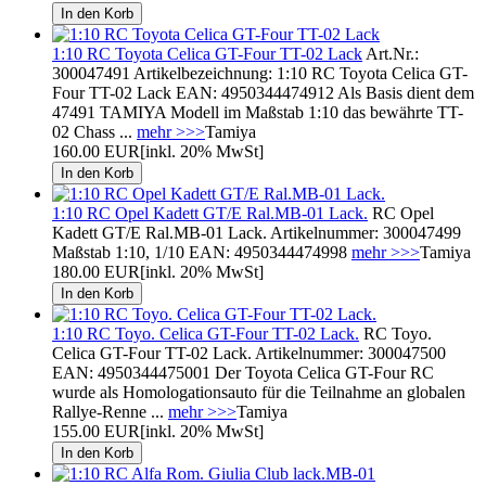
1:10 RC Toyota Celica GT-Four TT-02 Lack
Art.Nr.:
300047491 Artikelbezeichnung: 1:10 RC Toyota Celica GT-
Four TT-02 Lack EAN: 4950344474912 Als Basis dient dem
47491 TAMIYA Modell im Maßstab 1:10 das bewährte TT-
02 Chass ...
mehr >>>
Tamiya
160.00 EUR
[inkl. 20% MwSt]
1:10 RC Opel Kadett GT/E Ral.MB-01 Lack.
RC Opel
Kadett GT/E Ral.MB-01 Lack. Artikelnummer: 300047499
Maßstab 1:10, 1/10 EAN: 4950344474998
mehr >>>
Tamiya
180.00 EUR
[inkl. 20% MwSt]
1:10 RC Toyo. Celica GT-Four TT-02 Lack.
RC Toyo.
Celica GT-Four TT-02 Lack. Artikelnummer: 300047500
EAN: 4950344475001 Der Toyota Celica GT-Four RC
wurde als Homologationsauto für die Teilnahme an globalen
Rallye-Renne ...
mehr >>>
Tamiya
155.00 EUR
[inkl. 20% MwSt]