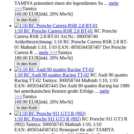
TAMIYA präsentiert einen der legendärsten Su ...
mehr
>>>
Tamiya
160.00 EUR
[inkl. 20% MwSt]
1:10 RC Porsche Carrera RSR 2.8 BT-01
RC Porsche
Carrera RSR 2.8 BT-01 Art.Nr.: 300058740
Artikelbezeichnung: 1:10 RC Porsche Carrera RSR 2.8 BT-
01 Maßstab 1:10, 1/10 EAN: 4950344587407 Der Porsche
Carrera R ...
mehr >>>
Tamiya
180.00 EUR
[inkl. 20% MwSt]
1:10 RC Audi 90 quattro Racing TT-02
RC Audi 90 quattro
Racing TT-02 Tamiya: 300058744 Maßstab 1:10, 1/10
EAN: 4950344587445 Der Audi 90 quattro Racing hat 1989
bei amerikanischen Rennen große Erfolge ...
mehr
>>>
Tamiya
169.99 EUR
[inkl. 20% MwSt]
1:10 RC Porsche 911 GT3 R (992)
RC Porsche 911 GT3 R
(992) Tamiya: 300058745 Maßstab 1:10, 1/10
EAN: 4950344587452 Rennsport für alle! TAMIYA