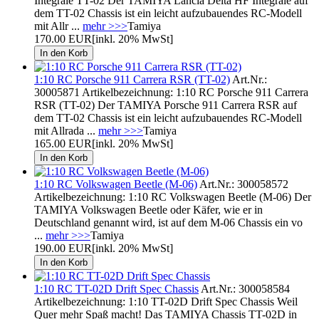
Integrale TT-02 Der TAMIYA Lancia Delta HF Integrale auf
dem TT-02 Chassis ist ein leicht aufzubauendes RC-Modell
mit Allr ...
mehr >>>
Tamiya
170.00 EUR
[inkl. 20% MwSt]
1:10 RC Porsche 911 Carrera RSR (TT-02)
Art.Nr.:
30005871 Artikelbezeichnung: 1:10 RC Porsche 911 Carrera
RSR (TT-02) Der TAMIYA Porsche 911 Carrera RSR auf
dem TT-02 Chassis ist ein leicht aufzubauendes RC-Modell
mit Allrada ...
mehr >>>
Tamiya
165.00 EUR
[inkl. 20% MwSt]
1:10 RC Volkswagen Beetle (M-06)
Art.Nr.: 300058572
Artikelbezeichnung: 1:10 RC Volkswagen Beetle (M-06) Der
TAMIYA Volkswagen Beetle oder Käfer, wie er in
Deutschland genannt wird, ist auf dem M-06 Chassis ein vo
...
mehr >>>
Tamiya
190.00 EUR
[inkl. 20% MwSt]
1:10 RC TT-02D Drift Spec Chassis
Art.Nr.: 300058584
Artikelbezeichnung: 1:10 TT-02D Drift Spec Chassis Weil
Quer mehr Spaß macht! Das TAMIYA Chassis TT-02D in