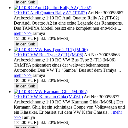
1:10 RC Audi Quattro Rally A2 (TT-02)
Art.Nr.: 300058667
Art.bezeichnung: 1:10 RC Audi Quattro Rally A2 (TT-02)
Der Audi Quattro A2 ist eine echte Legende des Rennsports.
Das TAMIYA Modell besitzt eine komplett neu entwicke ...
mehr >>>
Tamiya
155.00 EUR
[inkl. 20% MwSt]
1:10 RC VW Bus Type 2 (T1) (M-06)
Art.Nr.: 300058668
Art.bezeichnung: 1:10 RC VW Bus Type 2 (T1) (M-06)
TAMIYA präsentiert eines der weltweit bekanntesten
Automobile: Den VW T1 "Samba" Bus auf dem Tamiya ...
mehr >>>
Tamiya
185.00 EUR
[inkl. 20% MwSt]
1:10 RC VW Karmann Ghia (M-06L)
Art.Nr.: 300058677
Art.bezeichnung: 1:10 RC VW Karmann Ghia (M-06L) Der
Karmann Ghia ist ein schnittiges Coupe von Volkswagen und
ein Klassiker. Er basiert auf dem VW Käfer Chassis ...
mehr
>>>
Tamiya
175.00 EUR
[inkl. 20% MwSt]