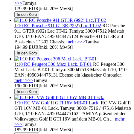
>>>
Tamiya
179.99 EUR
[inkl. 20% MwSt]
1:10 RC Porsche 911 GT3R (992) Lac.TT-02
RC Porsche
911 GT3R (992) Lac.TT-02 Tamiya: 300047512 Maßstab
1:10, 1/10 EAN: 4950344475124 Porsche 911 GT3R auf
Basis eines TT-02 Chassis.
mehr >>>
Tamiya
194.99 EUR
[inkl. 20% MwSt]
1:10 RC Peugeot 306 Maxi Lack. BT-01
RC Peugeot 306
Maxi Lack. BT-01 Tamiya: 300047513 Maßstab 1:10, 1/10
EAN: 4950344475131 Ebenso ein klassischer Onroader.
mehr >>>
Tamiya
190.00 EUR
[inkl. 20% MwSt]
1:10 RC VW Golf II GTI 16V MB-01 Lack.
RC VW Golf II
GTI 16V MB-01 Lack. Tamiya: 300047516 / 47516 Maßstab
1:10, 1/10 EAN: 4950344475162 TAMIYA präsentiert den
Volkswagen Golf II GTI 16V auf dem MB-01 Ch ...
mehr
>>>
Tamiya
185.99 EUR
[inkl. 20% MwSt]