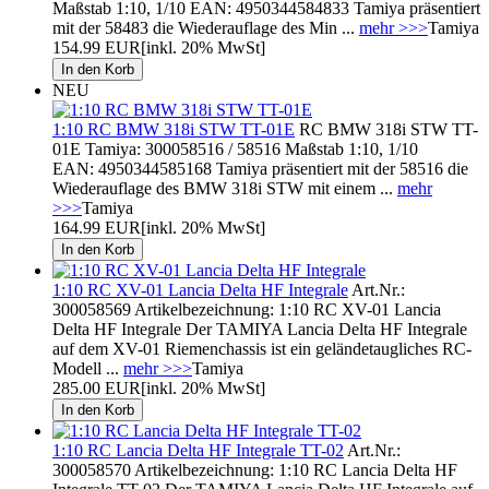
Maßstab 1:10, 1/10 EAN: 4950344584833 Tamiya präsentiert
mit der 58483 die Wiederauflage des Min ...
mehr >>>
Tamiya
154.99 EUR
[inkl. 20% MwSt]
NEU
1:10 RC BMW 318i STW TT-01E
RC BMW 318i STW TT-
01E Tamiya: 300058516 / 58516 Maßstab 1:10, 1/10
EAN: 4950344585168 Tamiya präsentiert mit der 58516 die
Wiederauflage des BMW 318i STW mit einem ...
mehr
>>>
Tamiya
164.99 EUR
[inkl. 20% MwSt]
1:10 RC XV-01 Lancia Delta HF Integrale
Art.Nr.:
300058569 Artikelbezeichnung: 1:10 RC XV-01 Lancia
Delta HF Integrale Der TAMIYA Lancia Delta HF Integrale
auf dem XV-01 Riemenchassis ist ein geländetaugliches RC-
Modell ...
mehr >>>
Tamiya
285.00 EUR
[inkl. 20% MwSt]
1:10 RC Lancia Delta HF Integrale TT-02
Art.Nr.:
300058570 Artikelbezeichnung: 1:10 RC Lancia Delta HF