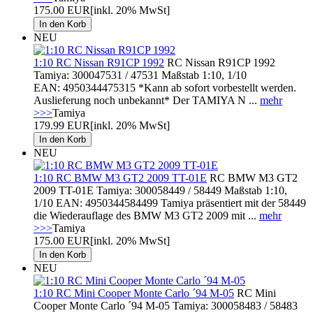
175.00 EUR
[inkl. 20% MwSt]
NEU
1:10 RC Nissan R91CP 1992
RC Nissan R91CP 1992
Tamiya: 300047531 / 47531 Maßstab 1:10, 1/10
EAN: 4950344475315 *Kann ab sofort vorbestellt werden.
Auslieferung noch unbekannt* Der TAMIYA N ...
mehr
>>>
Tamiya
179.99 EUR
[inkl. 20% MwSt]
NEU
1:10 RC BMW M3 GT2 2009 TT-01E
RC BMW M3 GT2
2009 TT-01E Tamiya: 300058449 / 58449 Maßstab 1:10,
1/10 EAN: 4950344584499 Tamiya präsentiert mit der 58449
die Wiederauflage des BMW M3 GT2 2009 mit ...
mehr
>>>
Tamiya
175.00 EUR
[inkl. 20% MwSt]
NEU
1:10 RC Mini Cooper Monte Carlo ´94 M-05
RC Mini
Cooper Monte Carlo ´94 M-05 Tamiya: 300058483 / 58483