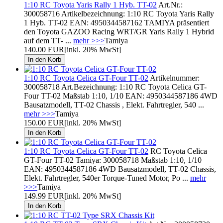
1:10 RC Toyota Yaris Rally 1 Hyb. TT-02
Art.Nr.:
300058716 Artikelbezeichnung: 1:10 RC Toyota Yaris Rally
1 Hyb. TT-02 EAN: 4950344587162 TAMIYA präsentiert
den Toyota GAZOO Racing WRT/GR Yaris Rally 1 Hybrid
auf dem TT- ...
mehr >>>
Tamiya
140.00 EUR
[inkl. 20% MwSt]
1:10 RC Toyota Celica GT-Four TT-02
Artikelnummer:
300058718 Art.Bezeichnung: 1:10 RC Toyota Celica GT-
Four TT-02 Maßstab 1:10, 1/10 EAN: 4950344587186 4WD
Bausatzmodell, TT-02 Chassis , Elekt. Fahrtregler, 540 ...
mehr >>>
Tamiya
150.00 EUR
[inkl. 20% MwSt]
1:10 RC Toyota Celica GT-Four TT-02
RC Toyota Celica
GT-Four TT-02 Tamiya: 300058718 Maßstab 1:10, 1/10
EAN: 4950344587186 4WD Bausatzmodell, TT-02 Chassis,
Elekt. Fahrtregler, 540er Torque-Tuned Motor, Po ...
mehr
>>>
Tamiya
149.99 EUR
[inkl. 20% MwSt]