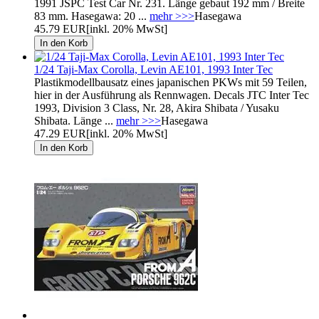
1991 JSPC Test Car Nr. 231. Länge gebaut 192 mm / Breite
83 mm. Hasegawa: 20 ...
mehr >>>
Hasegawa
45.79 EUR
[inkl. 20% MwSt]
1/24 Taji-Max Corolla, Levin AE101, 1993 Inter Tec
Plastikmodellbausatz eines japanischen PKWs mit 59 Teilen,
hier in der Ausführung als Rennwagen. Decals JTC Inter Tec
1993, Division 3 Class, Nr. 28, Akira Shibata / Yusaku
Shibata. Länge ...
mehr >>>
Hasegawa
47.29 EUR
[inkl. 20% MwSt]