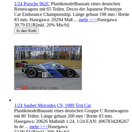
1/24 Porsche 962C
Plastikmodellbausatz eines deutschen
Rennwagens mit 65 Teilen. Decos der Japanese Prototype
Car Endurance Championship. Länge gebaut 198 mm / Breite
83 mm. Hasegawa: 20294 Maß ...
mehr >>>
Hasegawa
39.79 EUR
[inkl. 20% MwSt]
1/24 Sauber Mercedes C9, 1989 Test Car
Plastikmodellbausatz eines deutschen Gruppe C Rennwagens
mit 80 Teilen. Länge gebaut 200 mm / Breite 83 mm.
Hasegawa: 20626 Maßstab 1:24, 1/24 EAN: 4967834206267
In de ...
mehr >>>
Hasegawa
52.99 EUR
[inkl. 20% MwSt]