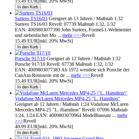
15.49 EUR
[inkl. 20% MwSt]
Surtees TS16/03
Geeignet ab 13 Jahren / Maßstab 1:32
Surtees TS16/03 Revell: 07739 Maßstab 1:32, 1/32
EAN: 4009803077390 John Surtees, Formel-1-Weltmeister
und siebenfacher Mo ...
mehr >>>
Revell
15.49 EUR
[inkl. 20% MwSt]
Porsche 917/10
Geeignet ab 12 Jahren / Maßstab 1:32
Porsche 917/10 Revell: 07738 Maßstab 1:32, 1/32
EAN: 4009803077383 Ab 1972 wendete sich Porsche der
CanAm-Rennserie mit de ...
mehr >>>
Revell
15.49 EUR
[inkl. 20% MwSt]
Vodafone McLaren Mercedes MP4-25 "L. Hamilton"
Geeignet ab 12 Jahren / Maßstab 1:24 Vodafone McLaren
Mercedes MP4-25 "L. Hamilton" Revell: 07096 Maßstab
1:24, 1/24 EAN: 4009803070964 Modellbausatz ...
mehr
>>>
Revell
40.99 EUR
[inkl. 20% MwSt]