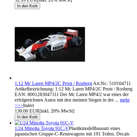
1:12 Mc Laren MP4/2C Prost / Rosberg
Art.Nr.: 510104711
Artikelbezeichnung: 1:12 Mc Laren MP4/2C Prost / Rosberg
EAN: 8001283047111 Der Mc Laren MP4/2 war eines der
erfolgreichsten Autos mit den meisten Siegen in der ...
mehr
>>>
Italeri
130.00 EUR
[inkl. 20% MwSt]
1/24 Minolta Toyota 91C-V
Plastikmodellbausatz eines
japanischen Gruppe-C-Rennwagens mit 191 Teilen. Decals