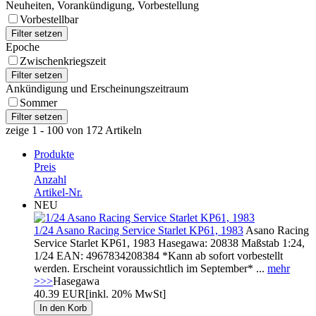
Neuheiten, Vorankündigung, Vorbestellung
Vorbestellbar
Epoche
Zwischenkriegszeit
Ankündigung und Erscheinungszeitraum
Sommer
zeige 1 - 100 von 172 Artikeln
Produkte
Preis
Anzahl
Artikel-Nr.
NEU
1/24 Asano Racing Service Starlet KP61, 1983
Asano Racing
Service Starlet KP61, 1983 Hasegawa: 20838 Maßstab 1:24,
1/24 EAN: 4967834208384 *Kann ab sofort vorbestellt
werden. Erscheint voraussichtlich im September* ...
mehr
>>>
Hasegawa
40.39 EUR
[inkl. 20% MwSt]