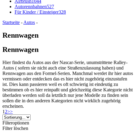
Airbrush
1044
Autorennbahnen
527
Für Kinder / Einsteiger
328
Startseite
-
Autos
-
Rennwagen
Rennwagen
Hier findest du Autos aus der Nascar-Serie, unumstrittene Ralley-
Autos ( sofern sie nicht auch eine Straßenzulassung haben) und
Rennwagen aus den Formel-Serien. Manchmal werdet ihr hier autos
vermissen oder entdecken das es hier nicht zugehörig einzustufen
ist. Dies kann passieren weil es oft schwierig ist eindeutig zu
bestimmen ob es hier reinpaßt und gleichzeitig diese Kategorie nicht
überladen werden soll da letztlich nur jene Modelle zu finden sein
sollen die in den anderen Kategorien nicht wirklich zugehörig
erscheinen.
1
2
>>
Filteroptionen
Filter löschen