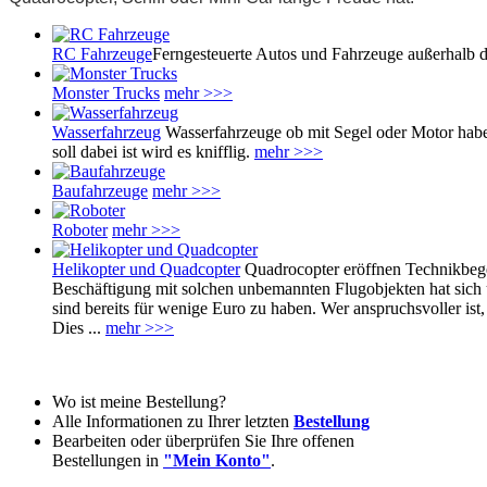
RC Fahrzeuge
Ferngesteuerte Autos und Fahrzeuge außerhalb
Monster Trucks
mehr >>>
Wasserfahrzeug
Wasserfahrzeuge ob mit Segel oder Motor habe
soll dabei ist wird es knifflig.
mehr >>>
Baufahrzeuge
mehr >>>
Roboter
mehr >>>
Helikopter und Quadcopter
Quadrocopter eröffnen Technikbege
Beschäftigung mit solchen unbemannten Flugobjekten hat sich un
sind bereits für wenige Euro zu haben. Wer anspruchsvoller ist
Dies ...
mehr >>>
Wo ist meine Bestellung?
Alle Informationen zu Ihrer letzten
Bestellung
Bearbeiten oder überprüfen Sie Ihre offenen
Bestellungen in
"Mein Konto"
.