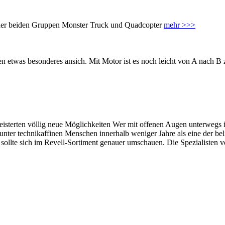
 der beiden Gruppen Monster Truck und Quadcopter
mehr >>>
n etwas besonderes ansich. Mit Motor ist es noch leicht von A nach B
isterten völlig neue Möglichkeiten Wer mit offenen Augen unterwegs 
ter technikaffinen Menschen innerhalb weniger Jahre als eine der belie
, sollte sich im Revell-Sortiment genauer umschauen. Die Spezialisten