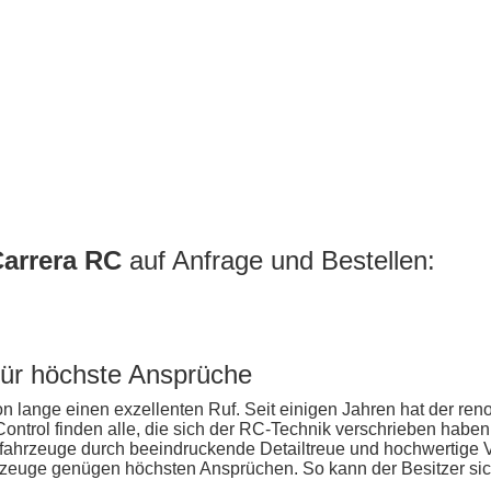
arrera RC
auf Anfrage und Bestellen:
für höchste Ansprüche
n lange einen exzellenten Ruf. Seit einigen Jahren hat der re
Control finden alle, die sich der RC-Technik verschrieben haben
lfahrzeuge durch beeindruckende Detailtreue und hochwertige 
hrzeuge genügen höchsten Ansprüchen. So kann der Besitzer sic