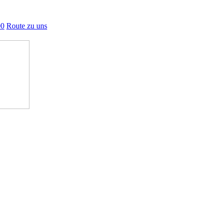
00
Route zu uns