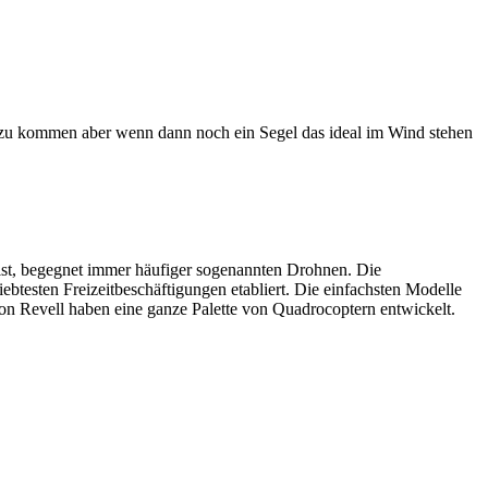
 zu kommen aber wenn dann noch ein Segel das ideal im Wind stehen
ist, begegnet immer häufiger sogenannten Drohnen. Die
btesten Freizeitbeschäftigungen etabliert. Die einfachsten Modelle
 von Revell haben eine ganze Palette von Quadrocoptern entwickelt.