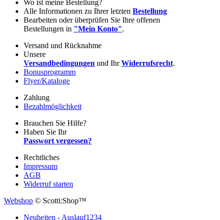
Wo ist meine Bestellung?
Alle Informationen zu Ihrer letzten
Bestellung
Bearbeiten oder überprüfen Sie Ihre offenen
Bestellungen in
"Mein Konto"
.
Versand und Rücknahme
Unsere
Versandbedingungen
und Ihr
Widerrufsrecht
.
Bonusprogramm
Flyer/Kataloge
Zahlung
Bezahlmöglichkeit
Brauchen Sie Hilfe?
Haben Sie Ihr
Passwort vergessen?
Rechtliches
Impressum
AGB
Widerruf starten
Webshop
© Scotti:Shop™
Neuheiten - Auslauf
1234