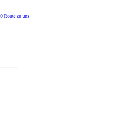
00
Route zu uns