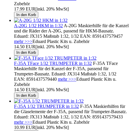
Zubehör
17.99 EUR
[inkl. 20% MwSt]
A-20G 1/32 HKM in 1:32
A-20G Maskierhilfe für die Kanzel
und die Räder der A-20G, passend für HKM-Bausatz.
Eduard: JX315 Maßstab 1:32, 1/32 EAN: 8591437579457
mehr >>>
Eduard Plastic Kits u. Zubehör
14.50 EUR
[inkl. 20% MwSt]
F-35A TFace 1/32 TRUMPETER in 1:32
F-35A TFace
Maskierhilfe für dei Kanzel der F-35A, passend für
Trumpeter-Bausatz. Eduard: JX314 Maßstab 1:32, 1/32
EAN: 8591437579440
mehr >>>
Eduard Plastic Kits u.
Zubehör
14.50 EUR
[inkl. 20% MwSt]
F-35A 1/32 TRUMPETER in 1:32
F-35A Maskierhilfen für
die Glaselemente der F-35A, passend für Trumpeter-Bausatz.
Eduard: JX313 Maßstab 1:32, 1/32 EAN: 8591437579433
mehr >>>
Eduard Plastic Kits u. Zubehör
10.99 EUR
[inkl. 20% MwSt]