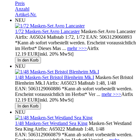
Preis
Anzahl
Artikel-Nr.
NEU
1/72 Masken-Set Avro Lancaster
Masken-Set Avro Lancaster
Airfix: A65024 Maßstab 1:72, 1/72 EAN: 5063129060893
*Kann ab sofort vorbestellt werden. Erscheint voraussichtlich
im Herbst* Dieses Mas ...
mehr >>>
Airfix
12.19 EUR
[inkl. 20% MwSt]
NEU
1/48 Masken-Set Bristol Blenheim Mk.I
Masken-Set Bristol
Blenheim Mk.I Airfix: A65023 Maßstab 1:48, 1/48
EAN: 5063129060886 *Kann ab sofort vorbestellt werden.
Erscheint voraussichtlich im Herbst* Ver ...
mehr >>>
Airfix
12.19 EUR
[inkl. 20% MwSt]
NEU
1/48 Masken-Set Westland Sea King
Masken-Set Westland
Sea King Airfix: A65022 Maßstab 1:48, 1/48
EAN: 5063129060879 *Kann ab sofort vorbestellt werden.