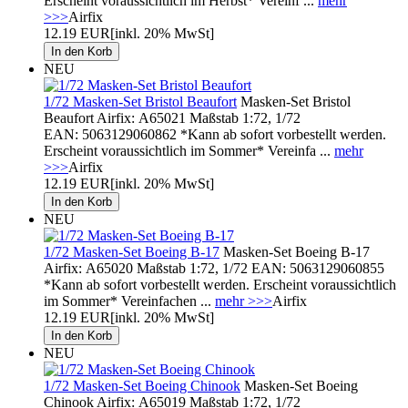
Erscheint voraussichtlich im Herbst* Vereinf ...
mehr
>>>
Airfix
12.19 EUR
[inkl. 20% MwSt]
NEU
1/72 Masken-Set Bristol Beaufort
Masken-Set Bristol
Beaufort Airfix: A65021 Maßstab 1:72, 1/72
EAN: 5063129060862 *Kann ab sofort vorbestellt werden.
Erscheint voraussichtlich im Sommer* Vereinfa ...
mehr
>>>
Airfix
12.19 EUR
[inkl. 20% MwSt]
NEU
1/72 Masken-Set Boeing B-17
Masken-Set Boeing B-17
Airfix: A65020 Maßstab 1:72, 1/72 EAN: 5063129060855
*Kann ab sofort vorbestellt werden. Erscheint voraussichtlich
im Sommer* Vereinfachen ...
mehr >>>
Airfix
12.19 EUR
[inkl. 20% MwSt]
NEU
1/72 Masken-Set Boeing Chinook
Masken-Set Boeing
Chinook Airfix: A65019 Maßstab 1:72, 1/72