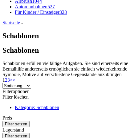
Airbrush
1044
Autorennbahnen
527
Für Kinder / Einsteiger
328
Startseite
-
Schablonen
Schablonen
Schablonen erfüllen vielfältige Aufgaben. Sie sind einerseits eine
Bemalhilfe andererseits ermöglichen sie einfach wiederkehrende
Symbole, Motive auf verschiedene Gegenstände anzubringen
1
2
3
>>
Filteroptionen
Filter löschen
Kategorie: Schablonen
Preis
Lagerstand