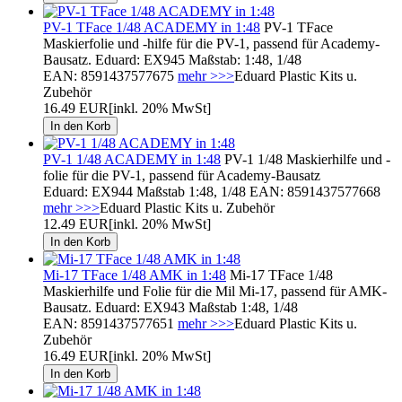
PV-1 TFace 1/48 ACADEMY in 1:48
PV-1 TFace
Maskierfolie und -hilfe für die PV-1, passend für Academy-
Bausatz. Eduard: EX945 Maßstab: 1:48, 1/48
EAN: 8591437577675
mehr >>>
Eduard Plastic Kits u.
Zubehör
16.49 EUR
[inkl. 20% MwSt]
PV-1 1/48 ACADEMY in 1:48
PV-1 1/48 Maskierhilfe und -
folie für die PV-1, passend für Academy-Bausatz
Eduard: EX944 Maßstab 1:48, 1/48 EAN: 8591437577668
mehr >>>
Eduard Plastic Kits u. Zubehör
12.49 EUR
[inkl. 20% MwSt]
Mi-17 TFace 1/48 AMK in 1:48
Mi-17 TFace 1/48
Maskierhilfe und Folie für die Mil Mi-17, passend für AMK-
Bausatz. Eduard: EX943 Maßstab 1:48, 1/48
EAN: 8591437577651
mehr >>>
Eduard Plastic Kits u.
Zubehör
16.49 EUR
[inkl. 20% MwSt]