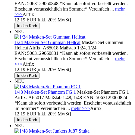
EAN: 5063129060848 *Kann ab sofort vorbestellt werden.
Erscheint voraussichtlich im Sommer* Vereinfach ...
mehr
>>>
Airfix
12.19 EUR
[inkl. 20% MwSt]
NEU
1/24 Masken-Set Gumman Hellcat
Masken-Set Gumman
Hellcat Airfix: A65018 Maßstab 1:24, 1/24
EAN: 5063129060831 *Kann ab sofort vorbestellt werden.
Erscheint voraussichtlich im Sommer* Vereinfach ...
mehr
>>>
Airfix
12.19 EUR
[inkl. 20% MwSt]
NEU
1/48 Masken-Set Phantom FG.1
Masken-Set Phantom FG.1
Airfix: A65017 Maßstab 1:48, 1/48 EAN: 5063129060824
*Kann ab sofort vorbestellt werden. Erscheint voraussichtlich
im Sommer* Vereinfachen ...
mehr >>>
Airfix
12.19 EUR
[inkl. 20% MwSt]
NEU