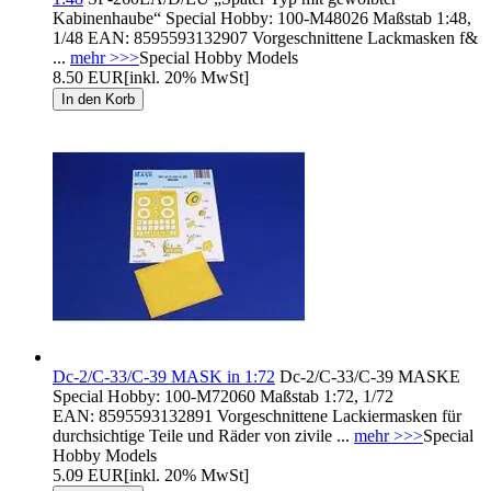
Kabinenhaube“ Special Hobby: 100-M48026 Maßstab 1:48,
1/48 EAN: 8595593132907 Vorgeschnittene Lackmasken f&
...
mehr >>>
Special Hobby Models
8.50 EUR
[inkl. 20% MwSt]
Dc-2/C-33/C-39 MASK in 1:72
Dc-2/C-33/C-39 MASKE
Special Hobby: 100-M72060 Maßstab 1:72, 1/72
EAN: 8595593132891 Vorgeschnittene Lackiermasken für
durchsichtige Teile und Räder von zivile ...
mehr >>>
Special
Hobby Models
5.09 EUR
[inkl. 20% MwSt]