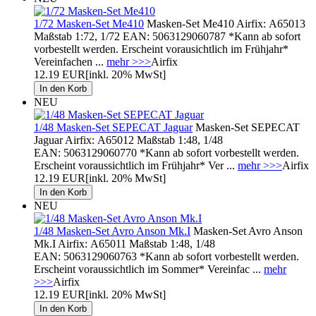
1/72 Masken-Set Me410
Masken-Set Me410 Airfix: A65013
Maßstab 1:72, 1/72 EAN: 5063129060787 *Kann ab sofort
vorbestellt werden. Erscheint vorausichtlich im Frühjahr*
Vereinfachen ...
mehr >>>
Airfix
12.19 EUR
[inkl. 20% MwSt]
NEU
1/48 Masken-Set SEPECAT Jaguar
Masken-Set SEPECAT
Jaguar Airfix: A65012 Maßstab 1:48, 1/48
EAN: 5063129060770 *Kann ab sofort vorbestellt werden.
Erscheint voraussichtlich im Frühjahr* Ver ...
mehr >>>
Airfix
12.19 EUR
[inkl. 20% MwSt]
NEU
1/48 Masken-Set Avro Anson Mk.I
Masken-Set Avro Anson
Mk.I Airfix: A65011 Maßstab 1:48, 1/48
EAN: 5063129060763 *Kann ab sofort vorbestellt werden.
Erscheint voraussichtlich im Sommer* Vereinfac ...
mehr
>>>
Airfix
12.19 EUR
[inkl. 20% MwSt]