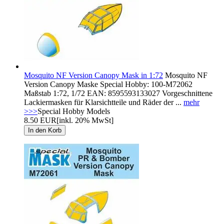
Mosquito NF Version Canopy Mask in 1:72
Mosquito NF
Version Canopy Maske Special Hobby: 100-M72062
Maßstab 1:72, 1/72 EAN: 8595593133027 Vorgeschnittene
Lackiermasken für Klarsichtteile und Räder der ...
mehr
>>>
Special Hobby Models
8.50 EUR
[inkl. 20% MwSt]