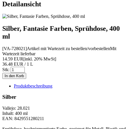
Detailansicht
Silber, Fantasie Farben, Sprühdose, 400
ml
[VA-728021]
Artikel mit Wartezeit zu bestellen/vorbestellen
Mit
Wartezeit lieferbar
14.59 EUR
[inkl. 20% MwSt]
36.48 EUR / 1 L
Stk:
Produktbeschreibung
Silber
Vallejo: 28.021
Inhalt: 400 ml
EAN: 8429551280211
Sprühdose, hochpigmentierte Farbe, geeignet für Metall, Plastik und