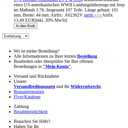
eines US-amerikanischen WWII Landungsfahrzeugs mit Jeep
im Maßstab 1:76. Insgesamt 107 Teile. Länge gebaut: 101
mm, Breite: 44 mm. Airfix: A02302V
mehr >>>
Airfix
13.49 EUR
[inkl. 20% MwSt]
Wo ist meine Bestellung?
Alle Informationen zu Ihrer letzten
Bestellung
Bearbeiten oder überprüfen Sie Ihre offenen
Bestellungen in
"Mein Konto"
.
Versand und Rücknahme
Unsere
Versandbedingungen
und Ihr
Widerrufsrecht
.
Bonusprogramm
Flyer/Kataloge
Zahlung
Bezahlmöglichkeit
Brauchen Sie Hilfe?
Haben Sie Ihr