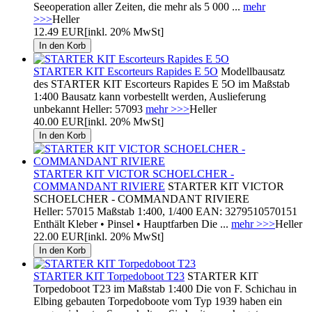
Seeoperation aller Zeiten, die mehr als 5 000 ...
mehr
>>>
Heller
12.49 EUR
[inkl. 20% MwSt]
STARTER KIT Escorteurs Rapides E 5O
Modellbausatz
des STARTER KIT Escorteurs Rapides E 5O im Maßstab
1:400 Bausatz kann vorbestellt werden, Auslieferung
unbekannt Heller: 57093
mehr >>>
Heller
40.00 EUR
[inkl. 20% MwSt]
STARTER KIT VICTOR SCHOELCHER -
COMMANDANT RIVIERE
STARTER KIT VICTOR
SCHOELCHER - COMMANDANT RIVIERE
Heller: 57015 Maßstab 1:400, 1/400 EAN: 3279510570151
Enthält Kleber • Pinsel • Hauptfarben Die ...
mehr >>>
Heller
22.00 EUR
[inkl. 20% MwSt]
STARTER KIT Torpedoboot T23
STARTER KIT
Torpedoboot T23 im Maßstab 1:400 Die von F. Schichau in
Elbing gebauten Torpedoboote vom Typ 1939 haben ein