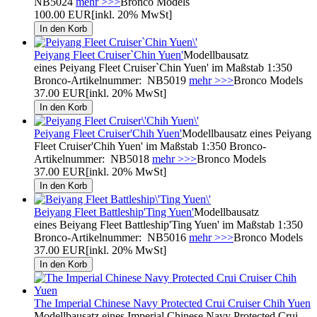
NB5024
mehr >>>
Bronco Models
100.00 EUR
[inkl. 20% MwSt]
Peiyang Fleet Cruiser`Chin Yuen'
Modellbausatz
eines Peiyang Fleet Cruiser`Chin Yuen' im Maßstab 1:350
Bronco-Artikelnummer: NB5019
mehr >>>
Bronco Models
37.00 EUR
[inkl. 20% MwSt]
Peiyang Fleet Cruiser'Chih Yuen'
Modellbausatz eines Peiyang
Fleet Cruiser'Chih Yuen' im Maßstab 1:350 Bronco-
Artikelnummer: NB5018
mehr >>>
Bronco Models
37.00 EUR
[inkl. 20% MwSt]
Beiyang Fleet Battleship'Ting Yuen'
Modellbausatz
eines Beiyang Fleet Battleship'Ting Yuen' im Maßstab 1:350
Bronco-Artikelnummer: NB5016
mehr >>>
Bronco Models
37.00 EUR
[inkl. 20% MwSt]
The Imperial Chinese Navy Protected Crui Cruiser Chih Yuen
Modellbausatz eines Imperial Chinese Navy Protected Crui