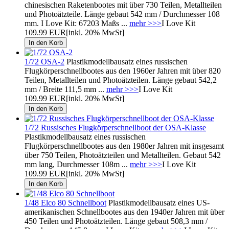
chinesischen Raketenbootes mit über 730 Teilen, Metallteilen
und Photoätzteile. Länge gebaut 542 mm / Durchmesser 108
mm. I Love Kit: 67203 Maßs ...
mehr >>>
I Love Kit
109.99 EUR
[inkl. 20% MwSt]
1/72 OSA-2
Plastikmodellbausatz eines russischen
Flugkörperschnellbootes aus den 1960er Jahren mit über 820
Teilen, Metallteilen und Photoätzteilen. Länge gebaut 542,2
mm / Breite 111,5 mm ...
mehr >>>
I Love Kit
109.99 EUR
[inkl. 20% MwSt]
1/72 Russisches Flugkörperschnellboot der OSA-Klasse
Plastikmodellbausatz eines russischen
Flugkörperschnellbootes aus den 1980er Jahren mit insgesamt
über 750 Teilen, Photoätzteilen und Metallteilen. Gebaut 542
mm lang, Durchmesser 108m ...
mehr >>>
I Love Kit
109.99 EUR
[inkl. 20% MwSt]
1/48 Elco 80 Schnellboot
Plastikmodellbausatz eines US-
amerikanischen Schnellbootes aus den 1940er Jahren mit über
450 Teilen und Photoätzteilen. Länge gebaut 508,3 mm /