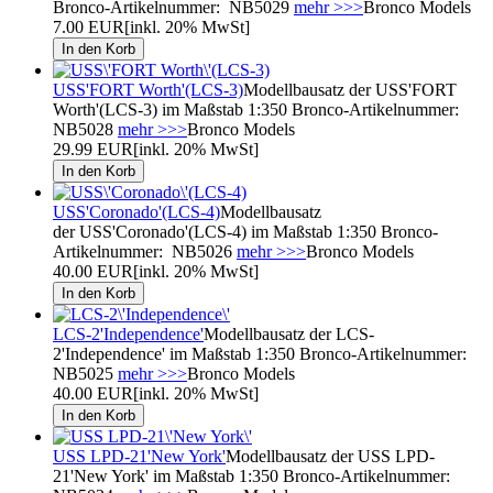
Bronco-Artikelnummer: NB5029
mehr >>>
Bronco Models
7.00 EUR
[inkl. 20% MwSt]
USS'FORT Worth'(LCS-3)
Modellbausatz der USS'FORT
Worth'(LCS-3) im Maßstab 1:350 Bronco-Artikelnummer:
NB5028
mehr >>>
Bronco Models
29.99 EUR
[inkl. 20% MwSt]
USS'Coronado'(LCS-4)
Modellbausatz
der USS'Coronado'(LCS-4) im Maßstab 1:350 Bronco-
Artikelnummer: NB5026
mehr >>>
Bronco Models
40.00 EUR
[inkl. 20% MwSt]
LCS-2'Independence'
Modellbausatz der LCS-
2'Independence' im Maßstab 1:350 Bronco-Artikelnummer:
NB5025
mehr >>>
Bronco Models
40.00 EUR
[inkl. 20% MwSt]
USS LPD-21'New York'
Modellbausatz der USS LPD-
21'New York' im Maßstab 1:350 Bronco-Artikelnummer: