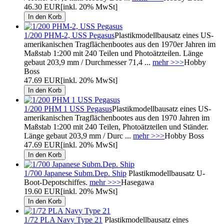
46.30 EUR
[inkl. 20% MwSt]
1/200 PHM-2, USS Pegasus
Plastikmodellbausatz eines US-
amerikanischen Tragflächenbootes aus den 1970er Jahren im
Maßstab 1:200 mit 240 Teilen und Photoätzteilen. Länge
gebaut 203,9 mm / Durchmesser 71,4 ...
mehr >>>
Hobby
Boss
47.69 EUR
[inkl. 20% MwSt]
1/200 PHM 1 USS Pegasus
Plastikmodellbausatz eines US-
amerikanischen Tragflächenbootes aus den 1970 Jahren im
Maßstab 1:200 mit 240 Teilen, Photoätzteilen und Ständer.
Länge gebaut 203,9 mm / Durc ...
mehr >>>
Hobby Boss
47.69 EUR
[inkl. 20% MwSt]
1/700 Japanese Subm.Dep. Ship
Plastikmodellbausatz U-
Boot-Depotschiffes.
mehr >>>
Hasegawa
19.60 EUR
[inkl. 20% MwSt]
1/72 PLA Navy Type 21
Plastikmodellbausatz eines