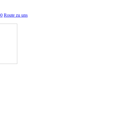
00
Route zu uns