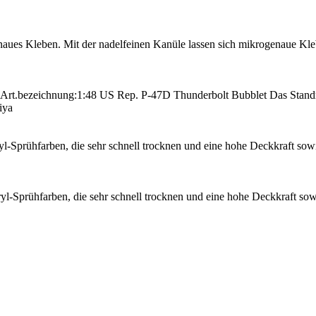
naues Kleben. Mit der nadelfeinen Kanüle lassen sich mikrogenaue Kle
 Art.bezeichnung:1:48 US Rep. P-47D Thunderbolt Bubblet Das Stand
iya
l-Sprühfarben, die sehr schnell trocknen und eine hohe Deckkraft sowi
yl-Sprühfarben, die sehr schnell trocknen und eine hohe Deckkraft sow