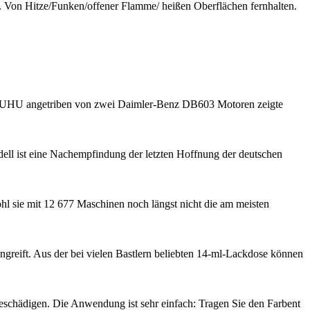
en. Von Hitze/Funken/offener Flamme/ heißen Oberflächen fernhalten.
7 UHU angetriben von zwei Daimler-Benz DB603 Motoren zeigte
l ist eine Nachempfindung der letzten Hoffnung der deutschen
 sie mit 12 677 Maschinen noch längst nicht die am meisten
angreift. Aus der bei vielen Bastlern beliebten 14-ml-Lackdose können
eschädigen. Die Anwendung ist sehr einfach: Tragen Sie den Farbent