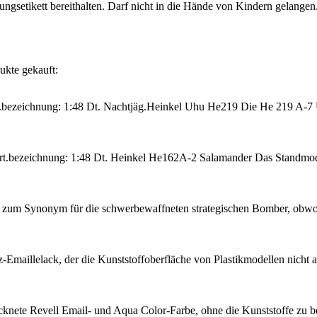
nungsetikett bereithalten. Darf nicht in die Hände von Kindern gelang
ukte gekauft:
t.bezeichnung: 1:48 Dt. Nachtjäg.Heinkel Uhu He219 Die He 219 A-
t.bezeichnung: 1:48 Dt. Heinkel He162A-2 Salamander Das Standmodel
zum Synonym für die schwerbewaffneten strategischen Bomber, obwohl
z-Emaillelack, der die Kunststoffoberfläche von Plastikmodellen nicht 
cknete Revell Email- und Aqua Color-Farbe, ohne die Kunststoffe zu b