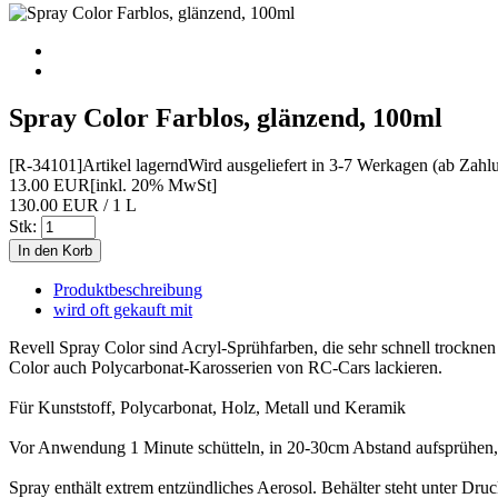
Spray Color Farblos, glänzend, 100ml
[R-34101]
Artikel lagernd
Wird ausgeliefert in 3-7 Werkagen (ab Zahl
13.00 EUR
[inkl. 20% MwSt]
130.00 EUR / 1 L
Stk:
Produktbeschreibung
wird oft gekauft mit
Revell Spray Color sind Acryl-Sprühfarben, die sehr schnell trockne
Color auch Polycarbonat-Karosserien von RC-Cars lackieren.
Für Kunststoff, Polycarbonat, Holz, Metall und Keramik
Vor Anwendung 1 Minute schütteln, in 20-30cm Abstand aufsprühen, V
Spray enthält extrem entzündliches Aerosol. Behälter steht unter Dr