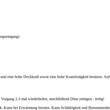
ungseingang)
n und eine hohe Deckkraft sowie eine hohe Kratzfestigkeit besitzen. A
organg 2-3 mal wiederholen, anschließend Düse reinigen - fertig!
uck: Kann bei Erwärmung bersten. Kann Schläfrigkeit und Benommenheit