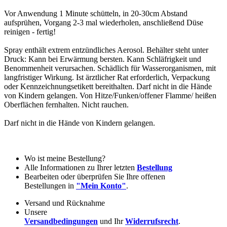
Vor Anwendung 1 Minute schütteln, in 20-30cm Abstand
aufsprühen, Vorgang 2-3 mal wiederholen, anschließend Düse
reinigen - fertig!
Spray enthält extrem entzündliches Aerosol. Behälter steht unter
Druck: Kann bei Erwärmung bersten. Kann Schläfrigkeit und
Benommenheit verursachen. Schädlich für Wasserorganismen, mit
langfristiger Wirkung. Ist ärztlicher Rat erforderlich, Verpackung
oder Kennzeichnungsetikett bereithalten. Darf nicht in die Hände
von Kindern gelangen. Von Hitze/Funken/offener Flamme/ heißen
Oberflächen fernhalten. Nicht rauchen.
Darf nicht in die Hände von Kindern gelangen.
Wo ist meine Bestellung?
Alle Informationen zu Ihrer letzten
Bestellung
Bearbeiten oder überprüfen Sie Ihre offenen
Bestellungen in
"Mein Konto"
.
Versand und Rücknahme
Unsere
Versandbedingungen
und Ihr
Widerrufsrecht
.