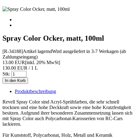
Spray Color Ocker, matt, 100ml
[R-34188]
Artikel lagernd
Wird ausgeliefert in 3-7 Werkagen (ab
Zahlungseingang)
13.00 EUR
[inkl. 20% MwSt]
130.00 EUR / 1 L
Stk:
Produktbeschreibung
Revell Spray Color sind Acryl-Sprühfarben, die sehr schnell
trocknen und eine hohe Deckkraft sowie eine hohe Kratzfestigkeit
besitzen. Aufgrund ihrer besonderen Zusammensetzung lassen sich
mit Spray Color auch Polycarbonat-Karosserien von RC-Cars
lackieren.
Für Kunststoff, Polycarbonat, Holz, Metall und Keramik