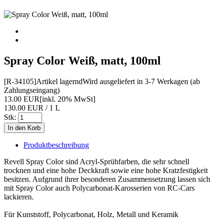
Spray Color Weiß, matt, 100ml
[R-34105]
Artikel lagernd
Wird ausgeliefert in 3-7 Werkagen (ab
Zahlungseingang)
13.00 EUR
[inkl. 20% MwSt]
130.00 EUR / 1 L
Stk:
Produktbeschreibung
Revell Spray Color sind Acryl-Sprühfarben, die sehr schnell
trocknen und eine hohe Deckkraft sowie eine hohe Kratzfestigkeit
besitzen. Aufgrund ihrer besonderen Zusammensetzung lassen sich
mit Spray Color auch Polycarbonat-Karosserien von RC-Cars
lackieren.
Für Kunststoff, Polycarbonat, Holz, Metall und Keramik