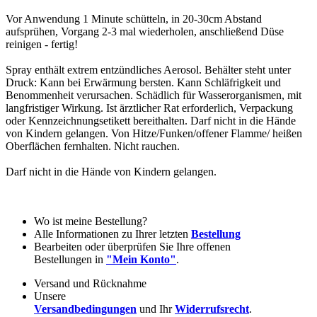
Vor Anwendung 1 Minute schütteln, in 20-30cm Abstand
aufsprühen, Vorgang 2-3 mal wiederholen, anschließend Düse
reinigen - fertig!
Spray enthält extrem entzündliches Aerosol. Behälter steht unter
Druck: Kann bei Erwärmung bersten. Kann Schläfrigkeit und
Benommenheit verursachen. Schädlich für Wasserorganismen, mit
langfristiger Wirkung. Ist ärztlicher Rat erforderlich, Verpackung
oder Kennzeichnungsetikett bereithalten. Darf nicht in die Hände
von Kindern gelangen. Von Hitze/Funken/offener Flamme/ heißen
Oberflächen fernhalten. Nicht rauchen.
Darf nicht in die Hände von Kindern gelangen.
Wo ist meine Bestellung?
Alle Informationen zu Ihrer letzten
Bestellung
Bearbeiten oder überprüfen Sie Ihre offenen
Bestellungen in
"Mein Konto"
.
Versand und Rücknahme
Unsere
Versandbedingungen
und Ihr
Widerrufsrecht
.