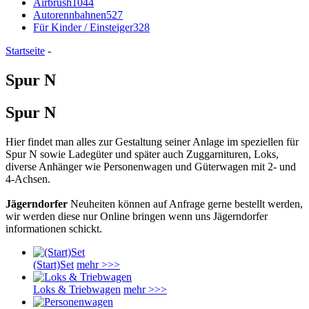
Airbrush
1044
Autorennbahnen
527
Für Kinder / Einsteiger
328
Startseite
-
Spur N
Spur N
Hier findet man alles zur Gestaltung seiner Anlage im speziellen für
Spur N sowie Ladegüter und später auch Zuggarnituren, Loks,
diverse Anhänger wie Personenwagen und Güterwagen mit 2- und
4-Achsen.
Jägerndorfer
Neuheiten können auf Anfrage gerne bestellt werden,
wir werden diese nur Online bringen wenn uns Jägerndorfer
informationen schickt.
(Start)Set
mehr >>>
Loks & Triebwagen
mehr >>>