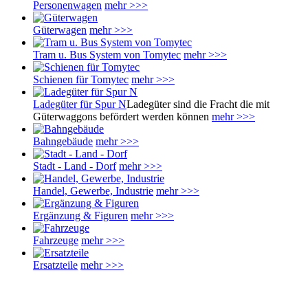
Personenwagen
mehr >>>
Güterwagen
mehr >>>
Tram u. Bus System von Tomytec
mehr >>>
Schienen für Tomytec
mehr >>>
Ladegüter für Spur N
Ladegüter sind die Fracht die mit
Güterwaggons befördert werden können
mehr >>>
Bahngebäude
mehr >>>
Stadt - Land - Dorf
mehr >>>
Handel, Gewerbe, Industrie
mehr >>>
Ergänzung & Figuren
mehr >>>
Fahrzeuge
mehr >>>
Ersatzteile
mehr >>>