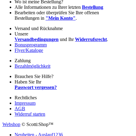
Wo ist meine Bestellung?
Alle Informationen zu Ihrer letzten
Bestellung
Bearbeiten oder überprüfen Sie Ihre offenen
Bestellungen in
"Mein Konto"
.
Versand und Rücknahme
Unsere
Versandbedingungen
und Ihr
Widerrufsrecht
.
Bonusprogramm
Flyer/Kataloge
Zahlung
Bezahlmöglichkeit
Brauchen Sie Hilfe?
Haben Sie Ihr
Passwort vergessen?
Rechtliches
Impressum
AGB
Widerruf starten
Webshop
© Scotti:Shop™
Neuheiten - Auslauf
1236