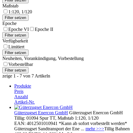
Maßstab
1:120, 1/120
Epoche
Epoche VI
Epoche II
Verfügbarkeit
Limitiert
Neuheiten, Vorankündigung, Vorbestellung
Vorbestellbar
zeige 1 - 7 von 7 Artikeln
Produkte
Preis
Anzahl
Artikel-Nr.
Güterzugset Enercon GmbH
Güterzugset Enercon GmbH
Tillig: 01094 Spur TT, Maßstab 1:120, 1/120
EAN: 4012501010941 *Kann ab sofort vorbestellt werden*
Güterzugset Sandtransport der Ene ...
mehr >>>
Tillig Bahnen