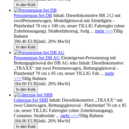
Personenzug-Set DB
Inhalt: Diesellokomotive BR 212 mit
zweiPersonenwagen, Modellgleisoval mit Abstellgleis -
Platzbedarf 70 cm x 100 cm, neuer TILLIG Fahrregler (ohne
Zubehörausgang), Straßenfahrzeug, Aufg ...
mehr >>>
Tillig
Bahnen
290.40 EUR
[inkl. 20% MwSt]
Personenzug-Set DB AG
Einsteigerset-Personenzug mit
Bettungsgleisoval der DB AG reko Inhalt: Diesellokomotive
„TRAXX“ mit zwei Personenwagen, Bettungsgleisoval -
Platzbedarf 70 cm x 85 cm, neuer TILLIG Fah ...
mehr
>>>
Tillig Bahnen
184.00 EUR
[inkl. 20% MwSt]
Güterzug-Set SBB
Inhalt: Diesellokomotive „TRAXX“ mit
zwei Güterwagen, Bettungsgleisoval - Platzbedarf 70 cm x 85
cm, neuer TILLIG Fahrregler (ohne Zubehörausgang),
Container, Straßenfahr ...
mehr >>>
Tillig Bahnen
184.00 EUR
[inkl. 20% MwSt]