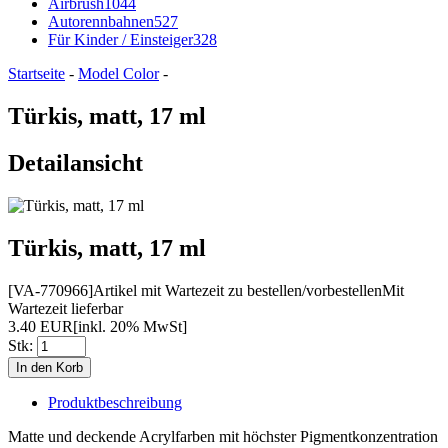
Airbrush
1044
Autorennbahnen
527
Für Kinder / Einsteiger
328
Startseite
-
Model Color
-
Türkis, matt, 17 ml
Detailansicht
Türkis, matt, 17 ml
[VA-770966]
Artikel mit Wartezeit zu bestellen/vorbestellen
Mit
Wartezeit lieferbar
3.40 EUR
[inkl. 20% MwSt]
Stk:
Produktbeschreibung
Matte und deckende Acrylfarben mit höchster Pigmentkonzentration