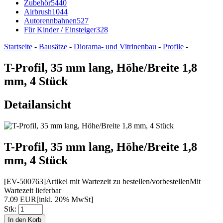
Zubehör
5440
Airbrush
1044
Autorennbahnen
527
Für Kinder / Einsteiger
328
Startseite
-
Bausätze
-
Diorama- und Vitrinenbau
-
Profile
-
T-Profil, 35 mm lang, Höhe/Breite 1,8
mm, 4 Stück
Detailansicht
T-Profil, 35 mm lang, Höhe/Breite 1,8
mm, 4 Stück
[EV-500763]
Artikel mit Wartezeit zu bestellen/vorbestellen
Mit
Wartezeit lieferbar
7.09 EUR
[inkl. 20% MwSt]
Stk: