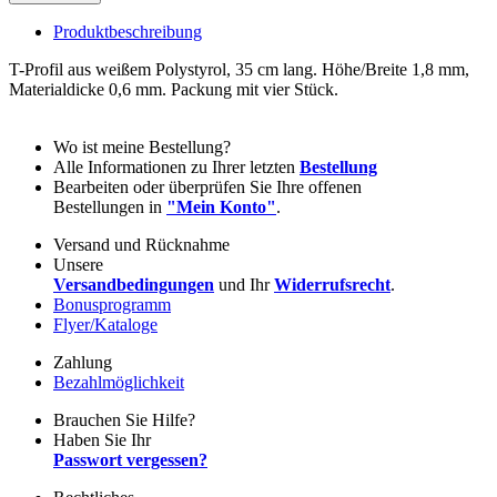
Produktbeschreibung
T-Profil aus weißem Polystyrol, 35 cm lang. Höhe/Breite 1,8 mm,
Materialdicke 0,6 mm. Packung mit vier Stück.
Wo ist meine Bestellung?
Alle Informationen zu Ihrer letzten
Bestellung
Bearbeiten oder überprüfen Sie Ihre offenen
Bestellungen in
"Mein Konto"
.
Versand und Rücknahme
Unsere
Versandbedingungen
und Ihr
Widerrufsrecht
.
Bonusprogramm
Flyer/Kataloge
Zahlung
Bezahlmöglichkeit
Brauchen Sie Hilfe?
Haben Sie Ihr
Passwort vergessen?