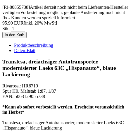
[Ri-80855738]
Artikel derzeit noch nicht beim Lieferanten/Hersteller
verfügbar
Vorbestellung möglich, geplante Auslieferung noch nicht
fix - Kunden werden speziell informiert
95.90 EUR
[inkl. 20% MwSt]
Stk:
Produktbeschreibung
Daten-Blatt
Transfesa, dreiachsiger Autotransporter,
modernisierter Laeks 63C „Hispanauto“, blaue
Lackierung
Rivarossi: HR6719
Spur H0, Maßstab 1:87, 1/87
EAN: 5063129055738
*Kann ab sofort vorbestellt werden. Erscheint voraussichtlich
im Herbst*
Transfesa, dreiachsiger Autotransporter, modernisierter Laeks 63C
„Hispanauto“, blaue Lackierung