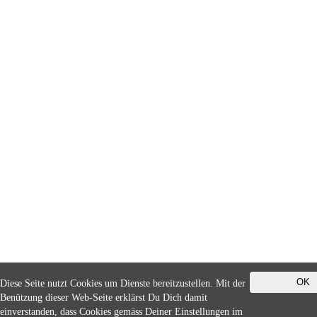
OK
Diese Seite nutzt Cookies um Dienste bereitzustellen. Mit der
Benützung dieser Web-Seite erklärst Du Dich damit
einverstanden, dass Cookies gemäss Deiner Einstellungen im