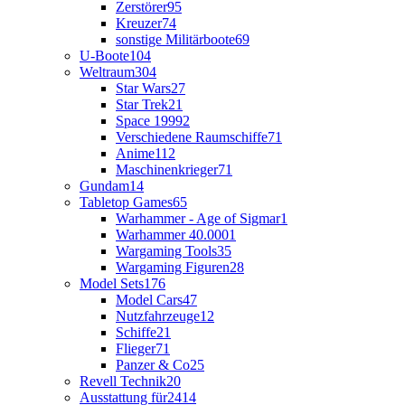
Zerstörer
95
Kreuzer
74
sonstige Militärboote
69
U-Boote
104
Weltraum
304
Star Wars
27
Star Trek
21
Space 1999
2
Verschiedene Raumschiffe
71
Anime
112
Maschinenkrieger
71
Gundam
14
Tabletop Games
65
Warhammer - Age of Sigmar
1
Warhammer 40.000
1
Wargaming Tools
35
Wargaming Figuren
28
Model Sets
176
Model Cars
47
Nutzfahrzeuge
12
Schiffe
21
Flieger
71
Panzer & Co
25
Revell Technik
20
Ausstattung für
2414