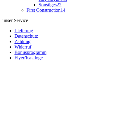
Sonstiges
22
First Construction
14
unser Service
Lieferung
Datenschutz
Zahlung
Widerruf
Bonusprogramm
Flyer/Kataloge