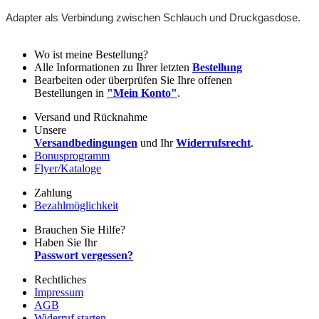
Adapter als Verbindung zwischen Schlauch und Druckgasdose.
Wo ist meine Bestellung?
Alle Informationen zu Ihrer letzten
Bestellung
Bearbeiten oder überprüfen Sie Ihre offenen
Bestellungen in
"Mein Konto"
.
Versand und Rücknahme
Unsere
Versandbedingungen
und Ihr
Widerrufsrecht
.
Bonusprogramm
Flyer/Kataloge
Zahlung
Bezahlmöglichkeit
Brauchen Sie Hilfe?
Haben Sie Ihr
Passwort vergessen?
Rechtliches
Impressum
AGB
Widerruf starten