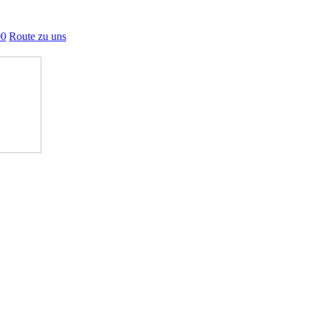
00
Route zu uns