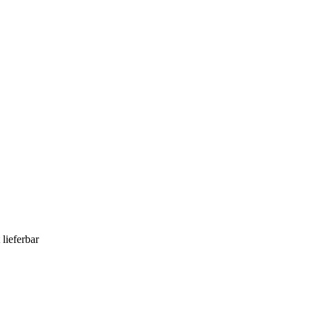
 lieferbar