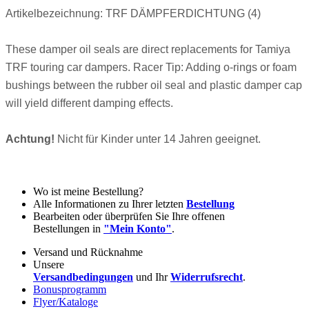
Artikelbezeichnung: TRF DÄMPFERDICHTUNG (4)
These damper oil seals are direct replacements for Tamiya
TRF touring car dampers. Racer Tip: Adding o-rings or foam
bushings between the rubber oil seal and plastic damper cap
will yield different damping effects.
Achtung!
Nicht für Kinder unter 14 Jahren geeignet.
Wo ist meine Bestellung?
Alle Informationen zu Ihrer letzten
Bestellung
Bearbeiten oder überprüfen Sie Ihre offenen
Bestellungen in
"Mein Konto"
.
Versand und Rücknahme
Unsere
Versandbedingungen
und Ihr
Widerrufsrecht
.
Bonusprogramm
Flyer/Kataloge