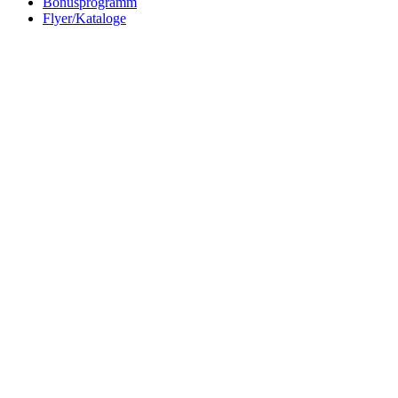
Bonusprogramm
Flyer/Kataloge