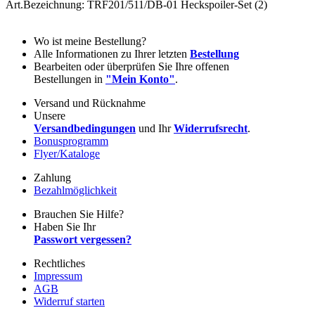
Art.Bezeichnung: TRF201/511/DB-01 Heckspoiler-Set (2)
Wo ist meine Bestellung?
Alle Informationen zu Ihrer letzten
Bestellung
Bearbeiten oder überprüfen Sie Ihre offenen
Bestellungen in
"Mein Konto"
.
Versand und Rücknahme
Unsere
Versandbedingungen
und Ihr
Widerrufsrecht
.
Bonusprogramm
Flyer/Kataloge
Zahlung
Bezahlmöglichkeit
Brauchen Sie Hilfe?
Haben Sie Ihr
Passwort vergessen?
Rechtliches
Impressum
AGB
Widerruf starten