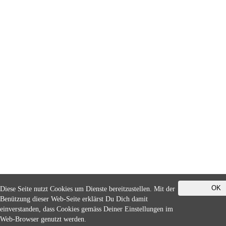
OK
Diese Seite nutzt Cookies um Dienste bereitzustellen. Mit der
Benützung dieser Web-Seite erklärst Du Dich damit
einverstanden, dass Cookies gemäss Deiner Einstellungen im
Web-Browser genutzt werden.