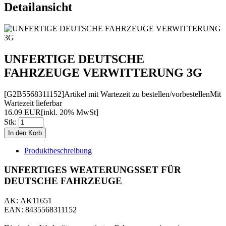
Detailansicht
UNFERTIGE DEUTSCHE
FAHRZEUGE VERWITTERUNG 3G
[G2B5568311152]
Artikel mit Wartezeit zu bestellen/vorbestellen
Mit
Wartezeit lieferbar
16.09 EUR
[inkl. 20% MwSt]
Stk:
Produktbeschreibung
UNFERTIGES WEATERUNGSSET FÜR
DEUTSCHE FAHRZEUGE
AK: AK11651
EAN: 8435568311152