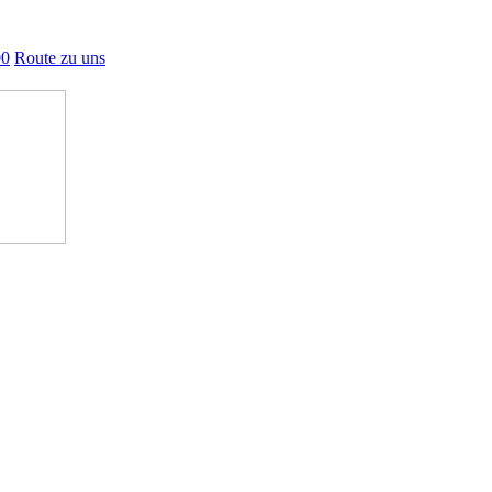
00
Route zu uns