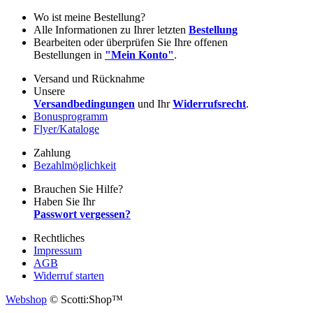
Wo ist meine Bestellung?
Alle Informationen zu Ihrer letzten
Bestellung
Bearbeiten oder überprüfen Sie Ihre offenen
Bestellungen in
"Mein Konto"
.
Versand und Rücknahme
Unsere
Versandbedingungen
und Ihr
Widerrufsrecht
.
Bonusprogramm
Flyer/Kataloge
Zahlung
Bezahlmöglichkeit
Brauchen Sie Hilfe?
Haben Sie Ihr
Passwort vergessen?
Rechtliches
Impressum
AGB
Widerruf starten
Webshop
© Scotti:Shop™