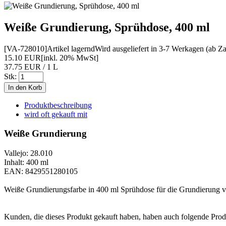
Weiße Grundierung, Sprühdose, 400 ml
[VA-728010]
Artikel lagernd
Wird ausgeliefert in 3-7 Werkagen (ab Z
15.10 EUR
[inkl. 20% MwSt]
37.75 EUR / 1 L
Stk:
Produktbeschreibung
wird oft gekauft mit
Weiße Grundierung
Vallejo: 28.010
Inhalt: 400 ml
EAN: 8429551280105
Weiße Grundierungsfarbe in 400 ml Sprühdose für die Grundierung vo
Kunden, die dieses Produkt gekauft haben, haben auch folgende Prod