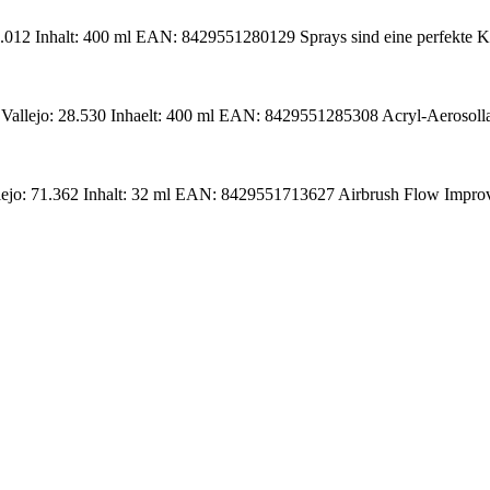
.012 Inhalt: 400 ml EAN: 8429551280129 Sprays sind eine perfekte K
allejo: 28.530 Inhaelt: 400 ml EAN: 8429551285308 Acryl-Aerosollack
lejo: 71.362 Inhalt: 32 ml EAN: 8429551713627 Airbrush Flow Improve