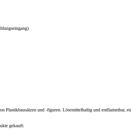
ahlungseingang)
n Plastikbausätzen und -figuren. Lösemittelhaltig und entflammbar, e
ukte gekauft: