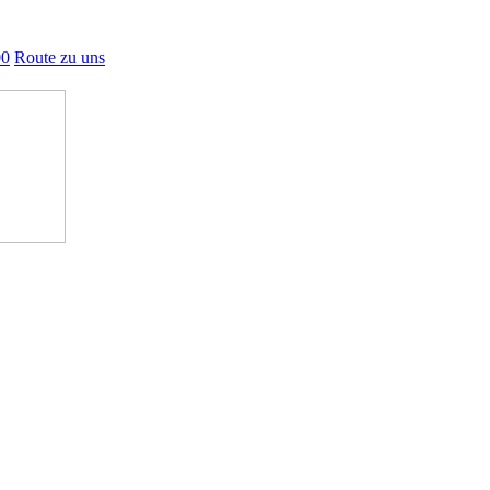
00
Route zu uns