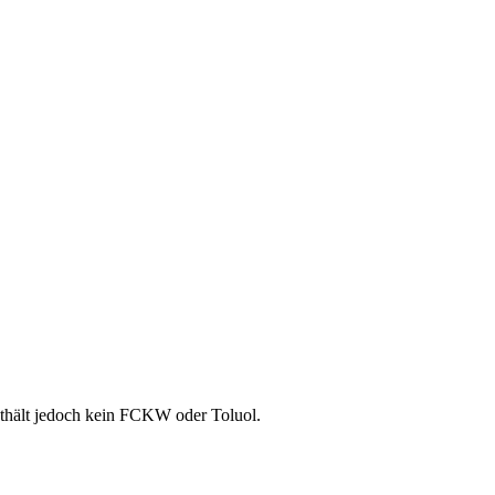
nthält jedoch kein FCKW oder Toluol.