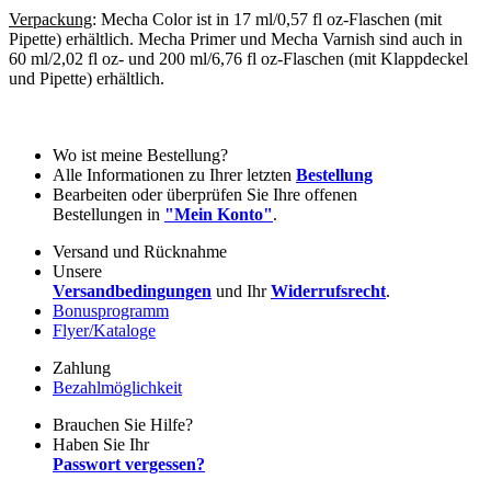
Verpackung
: Mecha Color ist in 17 ml/0,57 fl oz-Flaschen (mit
Pipette) erhältlich. Mecha Primer und Mecha Varnish sind auch in
60 ml/2,02 fl oz- und 200 ml/6,76 fl oz-Flaschen (mit Klappdeckel
und Pipette) erhältlich.
Wo ist meine Bestellung?
Alle Informationen zu Ihrer letzten
Bestellung
Bearbeiten oder überprüfen Sie Ihre offenen
Bestellungen in
"Mein Konto"
.
Versand und Rücknahme
Unsere
Versandbedingungen
und Ihr
Widerrufsrecht
.
Bonusprogramm
Flyer/Kataloge
Zahlung
Bezahlmöglichkeit
Brauchen Sie Hilfe?
Haben Sie Ihr
Passwort vergessen?