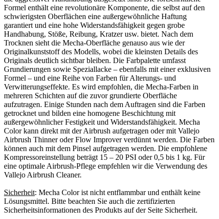
Formel enthält eine revolutionäre Komponente, die selbst auf den
schwierigsten Oberflächen eine außergewöhnliche Haftung
garantiert und eine hohe Widerstandsfähigkeit gegen grobe
Handhabung, Stöße, Reibung, Kratzer usw. bietet. Nach dem
Trocknen sieht die Mecha-Oberfläche genauso aus wie der
Originalkunststoff des Modells, wobei die kleinsten Details des
Originals deutlich sichtbar bleiben. Die Farbpalette umfasst
Grundierungen sowie Speziallacke – ebenfalls mit einer exklusiven
Formel – und eine Reihe von Farben für Alterungs- und
Verwitterungseffekte. Es wird empfohlen, die Mecha-Farben in
mehreren Schichten auf die zuvor grundierte Oberfläche
aufzutragen. Einige Stunden nach dem Auftragen sind die Farben
getrocknet und bilden eine homogene Beschichtung mit
außergewöhnlicher Festigkeit und Widerstandsfähigkeit. Mecha
Color kann direkt mit der Airbrush aufgetragen oder mit Vallejo
Airbrush Thinner oder Flow Improver verdünnt werden. Die Farben
können auch mit dem Pinsel aufgetragen werden. Die empfohlene
Kompressoreinstellung beträgt 15 – 20 PSI oder 0,5 bis 1 kg. Für
eine optimale Airbrush-Pflege empfehlen wir die Verwendung des
Vallejo Airbrush Cleaner.
Sicherheit
: Mecha Color ist nicht entflammbar und enthält keine
Lösungsmittel. Bitte beachten Sie auch die zertifizierten
Sicherheitsinformationen des Produkts auf der Seite Sicherheit.