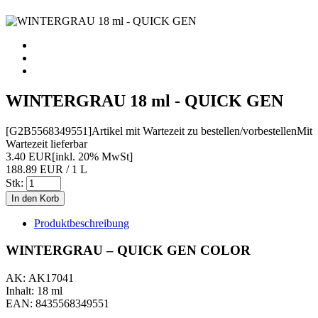
WINTERGRAU 18 ml - QUICK GEN
[G2B5568349551]
Artikel mit Wartezeit zu bestellen/vorbestellen
Mit
Wartezeit lieferbar
3.40 EUR
[inkl. 20% MwSt]
188.89 EUR / 1 L
Stk:
Produktbeschreibung
WINTERGRAU – QUICK GEN COLOR
AK: AK17041
Inhalt: 18 ml
EAN: 8435568349551