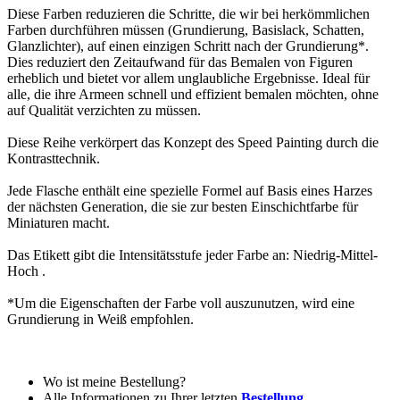
Diese Farben reduzieren die Schritte, die wir bei herkömmlichen
Farben durchführen müssen (Grundierung, Basislack, Schatten,
Glanzlichter), auf einen einzigen Schritt nach der Grundierung*.
Dies reduziert den Zeitaufwand für das Bemalen von Figuren
erheblich und bietet vor allem unglaubliche Ergebnisse. Ideal für
alle, die ihre Armeen schnell und effizient bemalen möchten, ohne
auf Qualität verzichten zu müssen.
Diese Reihe verkörpert das Konzept des Speed ​​Painting durch die
Kontrasttechnik.
Jede Flasche enthält eine spezielle Formel auf Basis eines Harzes
der nächsten Generation, die sie zur besten Einschichtfarbe für
Miniaturen macht.
Das Etikett gibt die Intensitätsstufe jeder Farbe an: Niedrig-Mittel-
Hoch .
*Um die Eigenschaften der Farbe voll auszunutzen, wird eine
Grundierung in Weiß empfohlen.
Wo ist meine Bestellung?
Alle Informationen zu Ihrer letzten
Bestellung