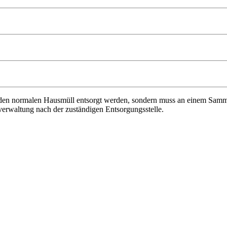
 den normalen Hausmüll entsorgt werden, sondern muss an einem Samm
verwaltung nach der zuständigen Entsorgungsstelle.