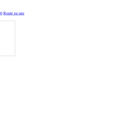
00
Route zu uns