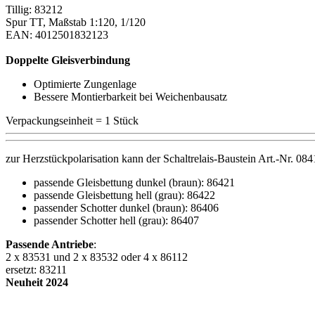
Tillig: 83212
Spur TT, Maßstab 1:120, 1/120
EAN: 4012501832123
Doppelte Gleisverbindung
Optimierte Zungenlage
Bessere Montierbarkeit bei Weichenbausatz
Verpackungseinheit = 1 Stück
zur Herzstückpolarisation kann der Schaltrelais-Baustein Art.-Nr. 0
passende Gleisbettung dunkel (braun): 86421
passende Gleisbettung hell (grau): 86422
passender Schotter dunkel (braun): 86406
passender Schotter hell (grau): 86407
Passende Antriebe
:
2 x 83531 und 2 x 83532 oder 4 x 86112
ersetzt: 83211
Neuheit 2024