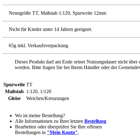
Nenngröße TT, Maßstab 1:120, Spurweite 12mm
Nicht für Kinder unter 14 Jahren geeignet.
65g inkl. Verkaufsverpackung
Dieses Produkt darf am Ende seiner Nutzungsdauer nicht über
werden. Bitte fragen Sie bei Ihrem Händler oder der Gemeinde
Spurweite
TT
Maßstab
1:120, 1/120
Gleise
Weichen/Kreuzungen
Wo ist meine Bestellung?
Alle Informationen zu Ihrer letzten
Bestellung
Bearbeiten oder überprüfen Sie Ihre offenen
Bestellungen in
"Mein Konto"
.