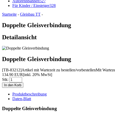
Autorennbahnen
527
Für Kinder / Einsteiger
328
Startseite
-
Gleisbau TT
-
Doppelte Gleisverbindung
Detailansicht
Doppelte Gleisverbindung
[TB-83212]
Artikel mit Wartezeit zu bestellen/vorbestellen
Mit Wartezei
134.90 EUR
[inkl. 20% MwSt]
Stk:
Produktbeschreibung
Daten-Blatt
Doppelte Gleisverbindung