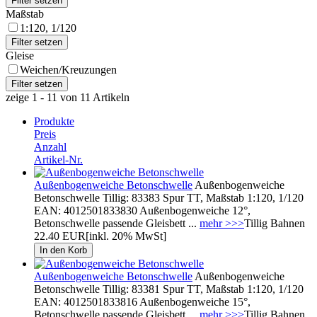
Maßstab
1:120, 1/120
Gleise
Weichen/Kreuzungen
zeige 1 - 11 von 11 Artikeln
Produkte
Preis
Anzahl
Artikel-Nr.
Außenbogenweiche Betonschwelle
Außenbogenweiche
Betonschwelle Tillig: 83383 Spur TT, Maßstab 1:120, 1/120
EAN: 4012501833830 Außenbogenweiche 12°,
Betonschwelle passende Gleisbett ...
mehr >>>
Tillig Bahnen
22.40 EUR
[inkl. 20% MwSt]
Außenbogenweiche Betonschwelle
Außenbogenweiche
Betonschwelle Tillig: 83381 Spur TT, Maßstab 1:120, 1/120
EAN: 4012501833816 Außenbogenweiche 15°,
Betonschwelle passende Gleisbett ...
mehr >>>
Tillig Bahnen