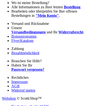
Wo ist meine Bestellung?
Alle Informationen zu Ihrer letzten
Bestellung
Bearbeiten oder überprüfen Sie Ihre offenen
Bestellungen in
"Mein Konto"
.
Versand und Rücknahme
Unsere
Versandbedingungen
und Ihr
Widerrufsrecht
.
Bonusprogramm
Flyer/Kataloge
Zahlung
Bezahlmöglichkeit
Brauchen Sie Hilfe?
Haben Sie Ihr
Passwort vergessen?
Rechtliches
Impressum
AGB
Widerruf starten
Webshop
© Scotti:Shop™