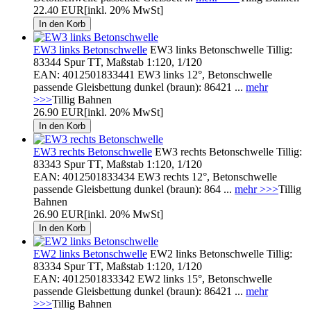
22.40 EUR
[inkl. 20% MwSt]
EW3 links Betonschwelle
EW3 links Betonschwelle Tillig:
83344 Spur TT, Maßstab 1:120, 1/120
EAN: 4012501833441 EW3 links 12°, Betonschwelle
passende Gleisbettung dunkel (braun): 86421 ...
mehr
>>>
Tillig Bahnen
26.90 EUR
[inkl. 20% MwSt]
EW3 rechts Betonschwelle
EW3 rechts Betonschwelle Tillig:
83343 Spur TT, Maßstab 1:120, 1/120
EAN: 4012501833434 EW3 rechts 12°, Betonschwelle
passende Gleisbettung dunkel (braun): 864 ...
mehr >>>
Tillig
Bahnen
26.90 EUR
[inkl. 20% MwSt]
EW2 links Betonschwelle
EW2 links Betonschwelle Tillig:
83334 Spur TT, Maßstab 1:120, 1/120
EAN: 4012501833342 EW2 links 15°, Betonschwelle
passende Gleisbettung dunkel (braun): 86421 ...
mehr
>>>
Tillig Bahnen