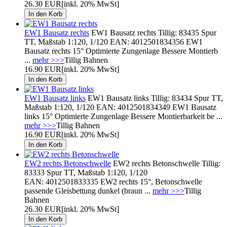
26.30 EUR
[inkl. 20% MwSt]
EW1 Bausatz rechts
EW1 Bausatz rechts Tillig: 83435 Spur
TT, Maßstab 1:120, 1/120 EAN: 4012501834356 EW1
Bausatz rechts 15° Optimierte Zungenlage Bessere Montierb
...
mehr >>>
Tillig Bahnen
16.90 EUR
[inkl. 20% MwSt]
EW1 Bausatz links
EW1 Bausatz links Tillig: 83434 Spur TT,
Maßstab 1:120, 1/120 EAN: 4012501834349 EW1 Bausatz
links 15° Optimierte Zungenlage Bessere Montierbarkeit be ...
mehr >>>
Tillig Bahnen
16.90 EUR
[inkl. 20% MwSt]
EW2 rechts Betonschwelle
EW2 rechts Betonschwelle Tillig:
83333 Spur TT, Maßstab 1:120, 1/120
EAN: 4012501833335 EW2 rechts 15°, Betonschwelle
passende Gleisbettung dunkel (braun ...
mehr >>>
Tillig
Bahnen
26.30 EUR
[inkl. 20% MwSt]