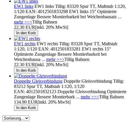
EW1 links
EW1 links Tillig: 83329 Spur TT, Maßstab 1:120,
1/120 EAN: 4012501833298 EW1 links 15° Optimierte
Zungenlage Bessere Montierbarkeit bei Weichenbausatz ...
mehr >>>
Tillig Bahnen
22.30 EUR
[inkl. 20% MwSt]
EW1 rechts
EW1 rechts Tillig: 83328 Spur TT, Maßstab
1:120, 1/120 EAN: 4012501833281 EW1 rechts 15°
Optimierte Zungenlage Bessere Montierbarkeit bei
Weichenbausa ...
mehr >>>
Tillig Bahnen
22.30 EUR
[inkl. 20% MwSt]
Doppelte Gleisverbindung
Doppelte Gleisverbindung Tillig:
83212 Spur TT, Maßstab 1:120, 1/120
EAN: 4012501832123 Doppelte Gleisverbindung Optimierte
Zungenlage Bessere Montierbark ...
mehr >>>
Tillig Bahnen
134.90 EUR
[inkl. 20% MwSt]