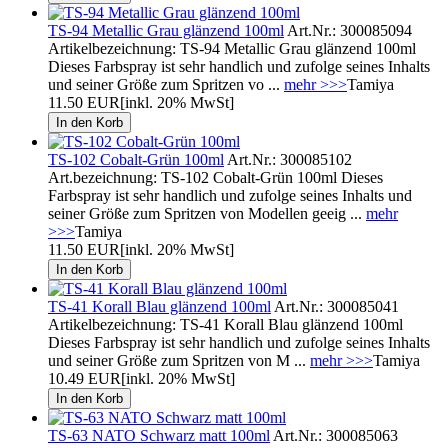
TS-94 Metallic Grau glänzend 100ml
Art.Nr.: 300085094
Artikelbezeichnung: TS-94 Metallic Grau glänzend 100ml
Dieses Farbspray ist sehr handlich und zufolge seines Inhalts
und seiner Größe zum Spritzen vo ...
mehr >>>
Tamiya
11.50 EUR
[inkl. 20% MwSt]
TS-102 Cobalt-Grün 100ml
Art.Nr.: 300085102
Art.bezeichnung: TS-102 Cobalt-Grün 100ml Dieses
Farbspray ist sehr handlich und zufolge seines Inhalts und
seiner Größe zum Spritzen von Modellen geeig ...
mehr
>>>
Tamiya
11.50 EUR
[inkl. 20% MwSt]
TS-41 Korall Blau glänzend 100ml
Art.Nr.: 300085041
Artikelbezeichnung: TS-41 Korall Blau glänzend 100ml
Dieses Farbspray ist sehr handlich und zufolge seines Inhalts
und seiner Größe zum Spritzen von M ...
mehr >>>
Tamiya
10.49 EUR
[inkl. 20% MwSt]
TS-63 NATO Schwarz matt 100ml
Art.Nr.: 300085063