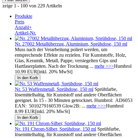
zeige 1 - 100 von 229 Artikeln
Produkte
Preis
Anzahl+
Artikel-Nr.
Nr. 27002 Metallüberzug, Aluminium, Sprühdose, 150 ml
Muss nach der Verarbeitung poliert werden, um
entsprechende Effekte zu erzielen. Für Kunststoffe, Holz,
Glas, Keramik, Metall, Pappe, versiegelten Gips und
Hartfaserplatten. Nach der Trocknung ...
mehr >>>
Humbrol
10.99 EUR
[inkl. 20% MwSt]
Nr. 53 Waffenmetall, Sprühdose, 150 ml
Sprühfarbe,
lösemittelhaltig, für Kunststoff und andere Oberflächen
geeignet. In 15 - 30 Minuten getrocknet. Humbrol: AD6053
EAN: 5010279160539 Glow2B: ...
mehr >>>
Humbrol
8.99 EUR
[inkl. 20% MwSt]
Nr. 191 Chrom-Silber, Sprühdose, 150 ml
Sprühfarbe,
lösemittelhaltig, für Kunststoff und andere Oberflächen