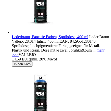
Lederbraun, Fantasie Farben, Sprühdose, 400 ml
Leder Braun
Vallejo: 28.014 Inhalt: 400 ml EAN: 8429551280143
Sprühdose, hochpigmentierte Farbe, geeignet für Metall,
Plastik und Resin. Dose mit je zwei Sprühkn&oum ...
mehr
>>>
VALLEJO
14.59 EUR
[inkl. 20% MwSt]