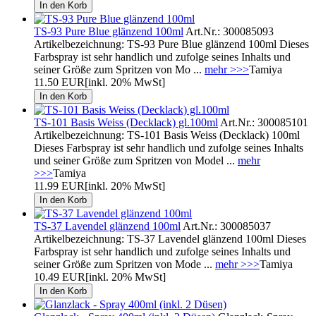
TS-93 Pure Blue glänzend 100ml
Art.Nr.: 300085093
Artikelbezeichnung: TS-93 Pure Blue glänzend 100ml Dieses
Farbspray ist sehr handlich und zufolge seines Inhalts und
seiner Größe zum Spritzen von Mo ...
mehr >>>
Tamiya
11.50 EUR
[inkl. 20% MwSt]
TS-101 Basis Weiss (Decklack) gl.100ml
Art.Nr.: 300085101
Artikelbezeichnung: TS-101 Basis Weiss (Decklack) 100ml
Dieses Farbspray ist sehr handlich und zufolge seines Inhalts
und seiner Größe zum Spritzen von Model ...
mehr
>>>
Tamiya
11.99 EUR
[inkl. 20% MwSt]
TS-37 Lavendel glänzend 100ml
Art.Nr.: 300085037
Artikelbezeichnung: TS-37 Lavendel glänzend 100ml Dieses
Farbspray ist sehr handlich und zufolge seines Inhalts und
seiner Größe zum Spritzen von Mode ...
mehr >>>
Tamiya
10.49 EUR
[inkl. 20% MwSt]