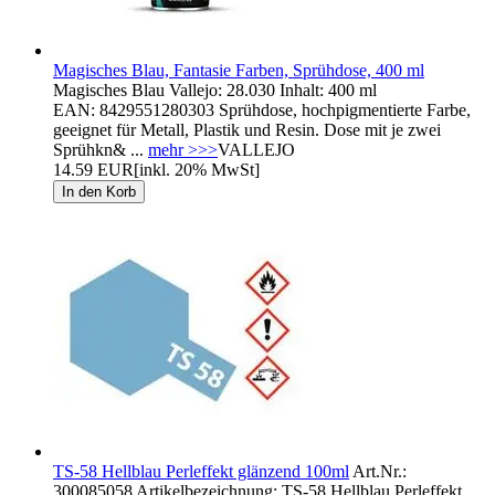
Magisches Blau, Fantasie Farben, Sprühdose, 400 ml
Magisches Blau Vallejo: 28.030 Inhalt: 400 ml
EAN: 8429551280303 Sprühdose, hochpigmentierte Farbe,
geeignet für Metall, Plastik und Resin. Dose mit je zwei
Sprühkn& ...
mehr >>>
VALLEJO
14.59 EUR
[inkl. 20% MwSt]
TS-58 Hellblau Perleffekt glänzend 100ml
Art.Nr.:
300085058 Artikelbezeichnung: TS-58 Hellblau Perleffekt