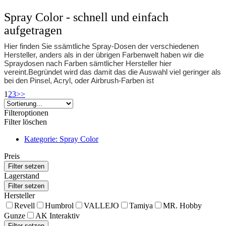
Spray Color - schnell und einfach
aufgetragen
Hier finden Sie ssämtliche Spray-Dosen der verschiedenen
Hersteller, anders als in der übrigen Farbenwelt haben wir die
Spraydosen nach Farben sämtlicher Hersteller hier
vereint.Begründet wird das damit das die Auswahl viel geringer als
bei den Pinsel, Acryl, oder Airbrush-Farben ist
1
2
3
>>
Filteroptionen
Filter löschen
Kategorie: Spray Color
Preis
Lagerstand
Hersteller
Revell
Humbrol
VALLEJO
Tamiya
MR. Hobby
Gunze
AK Interaktiv