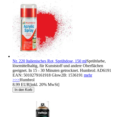
Nr. 220 Italienisches Rot, Sprühdose, 150 ml
Sprühfarbe,
lösemittelhaltig, für Kunststoff und andere Oberflächen
geeignet. In 15 - 30 Minuten getrocknet. Humbrol: AD6191
EAN: 5010279161918 Glow2B: 1536191
mehr
>>>
Humbrol
8.99 EUR
[inkl. 20% MwSt]