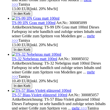
>>>
Tamiya
13.00 EUR
[inkl. 20% MwSt]
TS-99 IJN Grau matt 100ml
Art.Nr.: 300085099
Artikelbezeichnung: TS-99 IJN Grau matt 100ml Dieses
Farbspray ist sehr handlich und zufolge seines Inhalts und
seiner Größe zum Spritzen von Modellen gee ...
mehr
>>>
Tamiya
13.00 EUR
[inkl. 20% MwSt]
TS-32 Nebelgrau matt 100ml
Art.Nr.: 300085032
Artikelbezeichnung: TS-32 Nebelgrau matt 100ml Dieses
Farbspray ist sehr handlich und zufolge seines Inhalts und
seiner Größe zum Spritzen von Modellen gee ...
mehr
>>>
Tamiya
10.49 EUR
[inkl. 20% MwSt]
TS-57 Blau-Violett glänzend 100ml
Art.Nr.: 300085057
Artikelbezeichnung: TS-57 Blau-Violett glänzend 100ml
Dieses Farbspray ist sehr handlich und zufolge seines Inhalts
und seiner Größe zum Spritzen von ...
mehr >>>
Tamiya