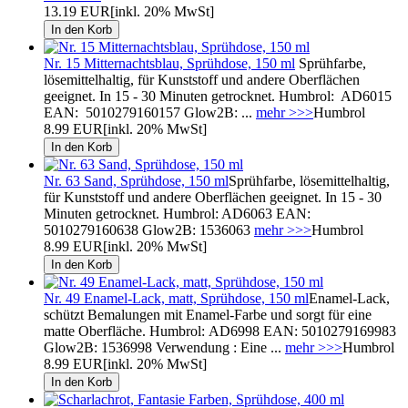
13.19 EUR
[inkl. 20% MwSt]
Nr. 15 Mitternachtsblau, Sprühdose, 150 ml
Sprühfarbe,
lösemittelhaltig, für Kunststoff und andere Oberflächen
geeignet. In 15 - 30 Minuten getrocknet. Humbrol: AD6015
EAN: 5010279160157 Glow2B: ...
mehr >>>
Humbrol
8.99 EUR
[inkl. 20% MwSt]
Nr. 63 Sand, Sprühdose, 150 ml
Sprühfarbe, lösemittelhaltig,
für Kunststoff und andere Oberflächen geeignet. In 15 - 30
Minuten getrocknet. Humbrol: AD6063 EAN:
5010279160638 Glow2B: 1536063
mehr >>>
Humbrol
8.99 EUR
[inkl. 20% MwSt]
Nr. 49 Enamel-Lack, matt, Sprühdose, 150 ml
Enamel-Lack,
schützt Bemalungen mit Enamel-Farbe und sorgt für eine
matte Oberfläche. Humbrol: AD6998 EAN: 5010279169983
Glow2B: 1536998 Verwendung : Eine ...
mehr >>>
Humbrol
8.99 EUR
[inkl. 20% MwSt]