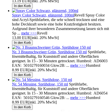
13.19 EUR
[inkl. 20% MwSt]
Spray Color Schwarz, glänzend, 100ml
Revell Spray Color
sind Acryl-Sprühfarben, die sehr schnell trocknen und eine
hohe Deckkraft sowie eine hohe Kratzfestigkeit besitzen.
Aufgrund ihrer besonderen Zusammensetzung lassen sich mit
Sp ...
mehr >>>
Revell
13.00 EUR
[inkl. 20% MwSt]
Nr. 3 Braunschweiger Grün, Sprühdose 150 ml
Sprühfarbe,
lösemittelhaltig, für Kunststoff und andere Oberflächen
geeignet. In 15 - 30 Minuten getrocknet. Humbrol: AD6003
EAN: 5010279160034 Glow2B: ...
mehr >>>
Humbrol
8.99 EUR
[inkl. 20% MwSt]
Nr. 54 Messing, Sprühdose, 150 ml
Sprühfarbe,
lösemittelhaltig, für Kunststoff und andere Oberflächen
geeignet. In 15 - 30 Minuten getrocknet. Humbrol: AD6054
EAN: 5010279160546 Glow2B: ...
mehr >>>
Humbrol
8.99 EUR
[inkl. 20% MwSt]